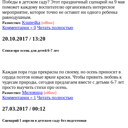
Победы в детском саду? Этот праздничный сценарий на 9 мая
поможет каждому воспитателю организовать интересное
мероприятие, которое точно не оставит ни одного ребенка
равнодушным.
Ksune4ka
Разместил:
[offline]
Комментарии » 0
Читать полностью
20.10.2017 / 13:20
Стихи про осень для детей 6-7 лет
Каждая пора года прекрасна по своему, но осень приносит в
сердца поэтов новые яркие краски. Чтобы привить любовь к
чудесам природы, сегодня предлагаем вместе с детьми 6-7 лет
просто выучить стихи про осень.
Миловица
Разместил:
[offline]
Комментарии » 1
Читать полностью
27.03.2017 / 00:12
Сценарий 1 апреля в детском саду без подготовки