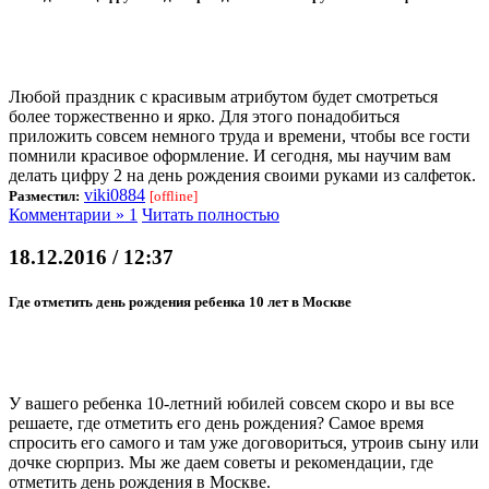
Любой праздник с красивым атрибутом будет смотреться
более торжественно и ярко. Для этого понадобиться
приложить совсем немного труда и времени, чтобы все гости
помнили красивое оформление. И сегодня, мы научим вам
делать цифру 2 на день рождения своими руками из салфеток.
viki0884
Разместил:
[offline]
Комментарии » 1
Читать полностью
18.12.2016 / 12:37
Где отметить день рождения ребенка 10 лет в Москве
У вашего ребенка 10-летний юбилей совсем скоро и вы все
решаете, где отметить его день рождения? Самое время
спросить его самого и там уже договориться, утроив сыну или
дочке сюрприз. Мы же даем советы и рекомендации, где
отметить день рождения в Москве.