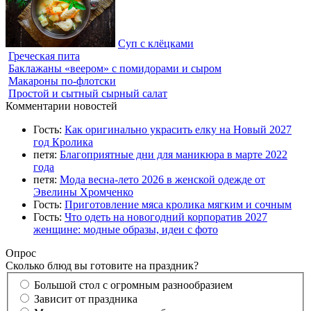
Суп с клёцками
Греческая пита
Баклажаны «веером» с помидорами и сыром
Макароны по-флотски
Простой и сытный сырный салат
Комментарии новостей
Гость:
Как оригинально украсить елку на Новый 2027
год Кролика
петя:
Благоприятные дни для маникюра в марте 2022
года
петя:
Мода весна-лето 2026 в женской одежде от
Эвелины Хромченко
Гость:
Приготовление мяса кролика мягким и сочным
Гость:
Что одеть на новогодний корпоратив 2027
женщине: модные образы, идеи с фото
Опрос
Сколько блюд вы готовите на праздник?
Большой стол с огромным разнообразием
Зависит от праздника