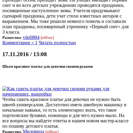
снег и во всех детских учреждениях проводятся праздники,
посвященные наступлению зимы. Учителя придумывают
сценарий праздника, дети учат стихи известных авторов с
выражением. Мы тоже решили немного помочь и составили
план праздника, посвященный утреннику «Первый снег» для
3 класса.
viki0884
Разместил:
[offline]
Комментарии » 1
Читать полностью
17.11.2016 / 13:08
Шьем красивое платье для девочки своими руками
Чтобы сшить красивое платье для девочки не нужно быть
швеей-универсалом. Достаточно иметь швейную машинку и
начальные навыки, то есть элементарно знать, что такое
портновские булавки, ножницы и для чего нужно мыло. На
все вопросы вы найдете ответы в нашем новом мастер-классе
по пошиву детского платья.
Миловица
Разместил:
[offline]