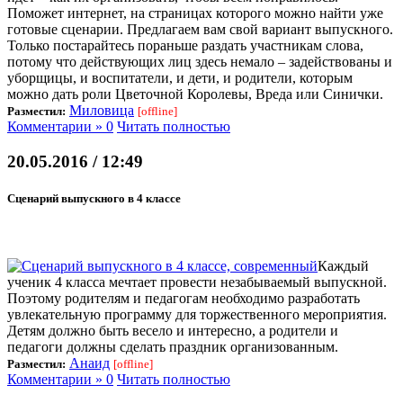
Поможет интернет, на страницах которого можно найти уже
готовые сценарии. Предлагаем вам свой вариант выпускного.
Только постарайтесь пораньше раздать участникам слова,
потому что действующих лиц здесь немало – задействованы и
уборщицы, и воспитатели, и дети, и родители, которым
можно дать роли Цветочной Королевы, Вреда или Синички.
Миловица
Разместил:
[offline]
Комментарии » 0
Читать полностью
20.05.2016 / 12:49
Сценарий выпускного в 4 классе
Каждый
ученик 4 класса мечтает провести незабываемый выпускной.
Поэтому родителям и педагогам необходимо разработать
увлекательную программу для торжественного мероприятия.
Детям должно быть весело и интересно, а родители и
педагоги должны сделать праздник организованным.
Анаид
Разместил:
[offline]
Комментарии » 0
Читать полностью