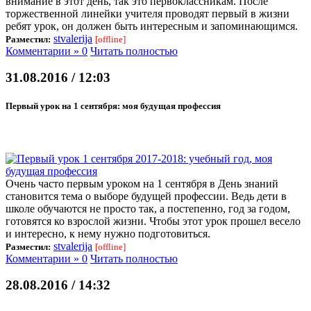
внимание в этот день, так это первоклассникам. После
торжественной линейки учителя проводят первый в жизни
ребят урок, он должен быть интересным и запоминающимся.
stvalerija
Разместил:
[offline]
Комментарии » 0
Читать полностью
31.08.2016 / 12:03
Первый урок на 1 сентября: моя будущая профессия
Очень часто первым уроком на 1 сентября в День знаний
становится тема о выборе будущей профессии. Ведь дети в
школе обучаются не просто так, а постепенно, год за годом,
готовятся ко взрослой жизни. Чтобы этот урок прошел весело
и интересно, к нему нужно подготовиться.
stvalerija
Разместил:
[offline]
Комментарии » 0
Читать полностью
28.08.2016 / 14:32