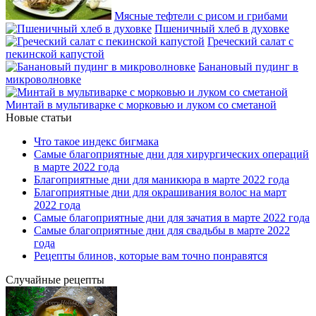
Мясные тефтели с рисом и грибами
Пшеничный хлеб в духовке
Греческий салат с
пекинской капустой
Банановый пудинг в
микроволновке
Минтай в мультиварке с морковью и луком со сметаной
Новые статьи
Что такое индекс бигмака
Самые благоприятные дни для хирургических операций
в марте 2022 года
Благоприятные дни для маникюра в марте 2022 года
Благоприятные дни для окрашивания волос на март
2022 года
Самые благоприятные дни для зачатия в марте 2022 года
Самые благоприятные дни для свадьбы в марте 2022
года
Рецепты блинов, которые вам точно понравятся
Случайные рецепты