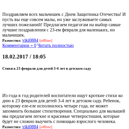
Поздравляем всех мальчишек с Днем Защитника Отечества! И
пусть вы еще совсем малы, но уже заслуживаете самых
лучших пожеланий! Предлагаем педагогам на выбор самые
лучшие поздравления с 23-ем февраля для маленьких, но
мальчишек.
viki0884
Разместил:
[offline]
Комментарии » 0
Читать полностью
18.02.2017 / 18:05
Стихи к 23 февраля для детей 3-4 лет в детском саду
Из года в год родителей воспитатели ищут кроткие стихи ко
дню к 23 февраля для детей 3-4 лет в детском саду. Ребенок,
которому еле-еле исполнилось четыре года, не может
запомнить большие стихотворения. Специально для малышей
мы предлагаем легкие и красивые четверостишия, которые
будет не сложно выучить с помощью взрослого человека.
viki0884
Разместил:
[offline]