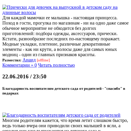
Для каждой мамочки ее малышка - настоящая принцесса.
Поход в гости, прогулка по магазинам - ни на одно даже самое
обычное мероприятие не обходится без долгих
приготовлений: подбора одежды, аксессуаров, прически.
Кстати, разнообразие последних по-настоящему поражает.
Модные укладки, плетение, различные декоративные
элементы - как ни крути, а волосы даже для самых юных
модниц - один из главных признаков красоты.
Анаид
Разместил:
[offline]
Комментарии » 0
Читать полностью
22.06.2016 / 23:50
Благодарность воспитателям детского сада от родителей - "спасибо" в
подарках
Многим родителям кажется, что время летит слишком быстро,
ведь только вчера они приводили своих малышей в ясли, а
сегодня они уже выпускаются из детского сада и