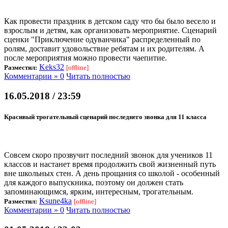
Как провести праздник в детском саду что бы было весело и
взрослым и детям, как организовать мероприятие. Сценарий
сценки "Приключение одуванчика" распределенный по
ролям, доставит удовольствие ребятам и их родителям. А
после мероприятия можно провести чаепитие.
Keks32
Разместил:
[offline]
Комментарии » 0
Читать полностью
16.05.2018 / 23:59
Красивый трогательный сценарий последнего звонка для 11 класса
Совсем скоро прозвучит последний звонок для учеников 11
классов и настанет время продолжить свой жизненный путь
вне школьных стен. А день прощания со школой - особенный
для каждого выпускника, поэтому он должен стать
запоминающимся, ярким, интересным, трогательным.
Ksune4ka
Разместил:
[offline]
Комментарии » 0
Читать полностью