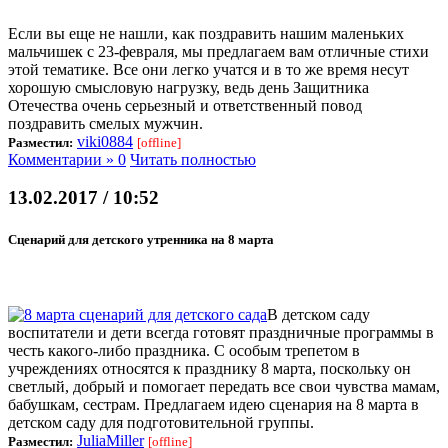
Если вы еще не нашли, как поздравить нашим маленьких
мальчишек с 23-февраля, мы предлагаем вам отличные стихи
этой тематике. Все они легко учатся и в то же время несут
хорошую смысловую нагрузку, ведь день Защитника
Отечества очень серьезный и ответственный повод
поздравить смелых мужчин.
viki0884
Разместил:
[offline]
Комментарии » 0
Читать полностью
13.02.2017 / 10:52
Сценарий для детского утренника на 8 марта
В детском саду
воспитатели и дети всегда готовят праздничные программы в
честь какого-либо праздника. С особым трепетом в
учреждениях относятся к празднику 8 марта, поскольку он
светлый, добрый и помогает передать все свои чувства мамам,
бабушкам, сестрам. Предлагаем идею сценария на 8 марта в
детском саду для подготовительной группы.
JuliaMiller
Разместил:
[offline]