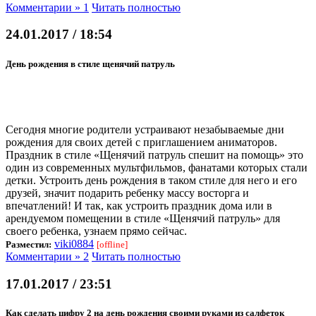
Комментарии » 1
Читать полностью
24.01.2017 / 18:54
День рождения в стиле щенячий патруль
Сегодня многие родители устраивают незабываемые дни
рождения для своих детей с приглашением аниматоров.
Праздник в стиле «Щенячий патруль спешит на помощь» это
один из современных мультфильмов, фанатами которых стали
детки. Устроить день рождения в таком стиле для него и его
друзей, значит подарить ребенку массу восторга и
впечатлений! И так, как устроить праздник дома или в
арендуемом помещении в стиле «Щенячий патруль» для
своего ребенка, узнаем прямо сейчас.
viki0884
Разместил:
[offline]
Комментарии » 2
Читать полностью
17.01.2017 / 23:51
Как сделать цифру 2 на день рождения своими руками из салфеток