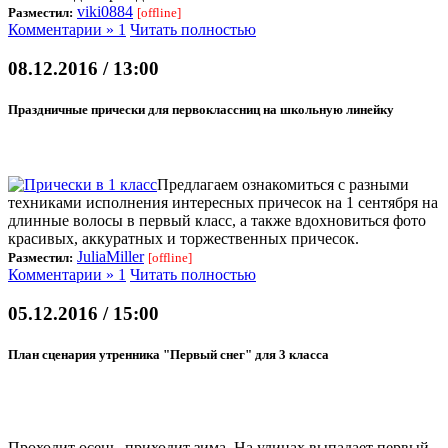
viki0884
Разместил:
[offline]
Комментарии » 1
Читать полностью
08.12.2016 / 13:00
Праздничные прически для первоклассниц на школьную линейку
Предлагаем ознакомиться с разными
техниками исполнения интересных причесок на 1 сентября на
длинные волосы в первый класс, а также вдохновиться фото
красивых, аккуратных и торжественных причесок.
JuliaMiller
Разместил:
[offline]
Комментарии » 1
Читать полностью
05.12.2016 / 15:00
План сценария утренника "Первый снег" для 3 класса
Проходит осень, приходит зима. На улицах выпадает первый