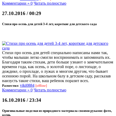
Комментарии » 0
Читать полностью
27.10.2016 / 00:29
Стихи про осень для детей 3-4 лет, короткие для детского сада
Стихи про осень для детей специально написаны нами так,
чтобы малыши легко смогли воспринимать и запоминать их.
Благодаря таким стихам, дети больше узнают о замечательном
времени года, как осень, о золотой поре, о листопаде, о
дождике, о прохладе, о лужах и многом другом, что бывает
осеннюю порой. На школьном балу в детском саду, рассказав
наизусть такие стихи, ваш ребенок поразит всех.
viki0884
Разместил:
[offline]
Комментарии » 0
Читать полностью
16.10.2016 / 23:34
Оригинальные поделки из природного материала своими руками: фото,
осень