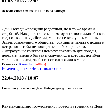
01.05.2018 / 22:02
Детские стихи о войне 1941-1945 на конкурс
День Победы - праздник радостный, но в то же время и
скорбный. Наверное нет семьи, которая не пострадала бы в те
годы от военных действий, многие не вернулись с войны.
Задача современного общества - сохранить память о подвиге
ветеранов, чтобы не повторять ошибок прошлого.
Литературные конкурсы помогут сохранить дух победы,
передать память о битвах и сражениях, в которых погибли
миллионы людей, чтобы мы сегодня жили в мире.
Ksune4ka
Разместил:
[offline]
Комментарии » 0
Читать полностью
22.04.2018 / 10:07
Сценарий утренника на День Победы для детского сада
Как максимально торжественно провести утренник на День