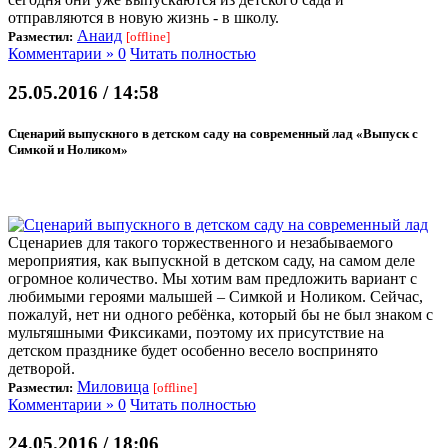
отправляются в новую жизнь - в школу.
Анаид
Разместил:
[offline]
Комментарии » 0
Читать полностью
25.05.2016 / 14:58
Сценарий выпускного в детском саду на современный лад «Выпуск с
Симкой и Ноликом»
Сценариев для такого торжественного и незабываемого
мероприятия, как выпускной в детском саду, на самом деле
огромное количество. Мы хотим вам предложить вариант с
любимыми героями малышей – Симкой и Ноликом. Сейчас,
пожалуй, нет ни одного ребёнка, который бы не был знаком с
мультяшными Фиксиками, поэтому их присутствие на
детском празднике будет особенно весело воспринято
детворой.
Миловица
Разместил:
[offline]
Комментарии » 0
Читать полностью
24.05.2016 / 18:06