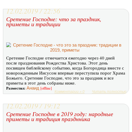
12.02.2019 / 22:56
Сретение Господне: что за праздник,
приметы и традиции
Сретение Господне отмечается ежегодно через 40 дней
после празднования Рождества Христова. Этот день
посвящен библейскому событию, когда Богородица вместе с
новорожденным Иисусом впервые переступила порог Храма
Божьего. Сретение Господне, что это за праздник и все
приметы в этот день собраны ниже.
Разместил:
Анаид
[offline]
Комментарии » 0
Читать полностью
12.02.2019 / 19:12
Сретение Господне в 2019 году: народные
приметы и традиция празднника