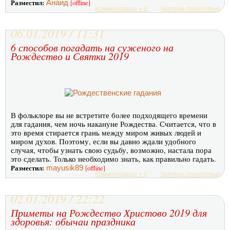
Разместил:
Анаид
[offline]
Комментарии » 0
Читать полностью
06.01.2019 / 11:31
6 способов погадать на суженого на
Рождество и Святки 2019
В фольклоре вы не встретите более подходящего времени
для гадания, чем ночь накануне Рождества. Считается, что в
это время стирается грань между миром живых людей и
миром духов. Поэтому, если вы давно ждали удобного
случая, чтобы узнать свою судьбу, возможно, настала пора
это сделать. Только необходимо знать, как правильно гадать.
Разместил:
mayusik89
[offline]
Комментарии » 0
Читать полностью
02.01.2019 / 22:22
Приметы на Рождество Христово 2019 для
здоровья: обычаи праздника