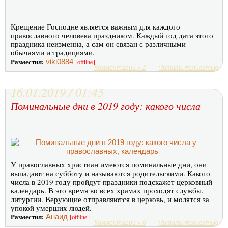
Крещение Господне является важным для каждого
православного человека праздником. Каждый год дата этого
праздника неизменна, а сам он связан с различными
обычаями и традициями.
Разместил:
viki0884
[offline]
Комментарии » 2
Читать полностью
16.01.2019 / 01:45
Поминальные дни в 2019 году: какого числа
У православных христиан имеются поминальные дни, они
выпадают на субботу и называются родительскими. Какого
числа в 2019 году пройдут праздники подскажет церковный
календарь. В это время во всех храмах проходят службы,
литургии. Верующие отправляются в церковь, и молятся за
упокой умерших людей.
Разместил:
Анаид
[offline]
Комментарии » 0
Читать полностью