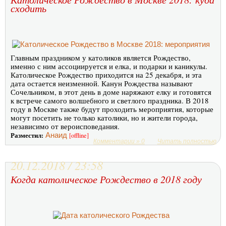
сходить
Главным праздником у католиков является Рождество,
именно с ним ассоциируется и елка, и подарки и каникулы.
Католическое Рождество приходится на 25 декабря, и эта
дата остается неизменной. Канун Рождества называют
Сочельником, в этот день в доме наряжают елку и готовятся
к встрече самого волшебного и светлого праздника. В 2018
году в Москве также будут проходить мероприятия, которые
могут посетить не только католики, но и жители города,
независимо от вероисповедания.
Разместил:
Анаид
[offline]
Комментарии » 0
Читать полностью
20.12.2018 / 23:58
Когда католическое Рождество в 2018 году