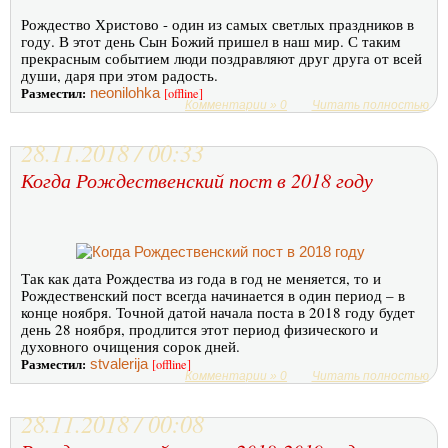
Рождество Христово - один из самых светлых праздников в
году. В этот день Сын Божий пришел в наш мир. С таким
прекрасным событием люди поздравляют друг друга от всей
души, даря при этом радость.
Разместил:
neonilohka
[offline]
Комментарии » 0
Читать полностью
28.11.2018 / 00:33
Когда Рождественский пост в 2018 году
Так как дата Рождества из года в год не меняется, то и
Рождественский пост всегда начинается в один период – в
конце ноября. Точной датой начала поста в 2018 году будет
день 28 ноября, продлится этот период физического и
духовного очищения сорок дней.
Разместил:
stvalerija
[offline]
Комментарии » 0
Читать полностью
28.11.2018 / 00:08