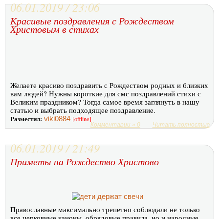
06.01.2019 / 23:06
Красивые поздравления с Рождеством
Христовым в стихах
Желаете красиво поздравить с Рождеством родных и близких
вам людей? Нужны короткие для смс поздравлений стихи с
Великим праздником? Тогда самое время заглянуть в нашу
статью и выбрать подходящее поздравление.
Разместил:
viki0884
[offline]
Комментарии » 0
Читать полностью
06.01.2019 / 21:49
Приметы на Рождество Христово
Православные максимально трепетно соблюдали не только
все церковные каноны, обрядовые правила, но и народные