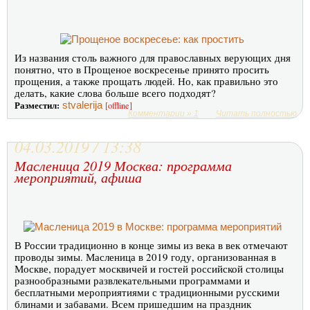
Из названия столь важного для православных верующих дня
понятно, что в Прощеное воскресенье принято просить
прощения, а также прощать людей. Но, как правильно это
делать, какие слова больше всего подходят?
Разместил:
stvalerija
[offline]
Комментарии » 1
Читать полностью
04.03.2019 / 13:38
Масленица 2019 Москва: программа
мероприятий, афиша
В России традиционно в конце зимы из века в век отмечают
проводы зимы. Масленица в 2019 году, организованная в
Москве, порадует москвичей и гостей российской столицы
разнообразными развлекательными программами и
бесплатными мероприятиями с традиционными русскими
блинами и забавами. Всем пришедшим на праздник