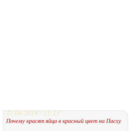
27.04.2019 / 21:23
Почему красят яйца в красный цвет на Пасху