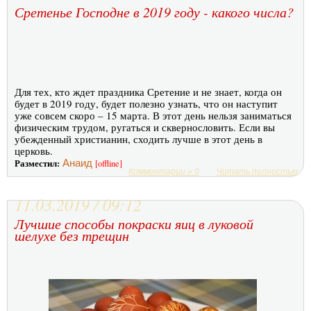
Сретенье Господне в 2019 году - какого числа?
Для тех, кто ждет праздника Сретение и не знает, когда он
будет в 2019 году, будет полезно узнать, что он наступит
уже совсем скоро – 15 марта. В этот день нельзя заниматься
физическим трудом, ругаться и сквернословить. Если вы
убежденный христианин, сходить лучше в этот день в
церковь.
Разместил:
Анаид
[offline]
Комментарии » 0
Читать полностью
11.03.2019 / 09:12
Лучшие способы покраски яиц в луковой
шелухе без трещин