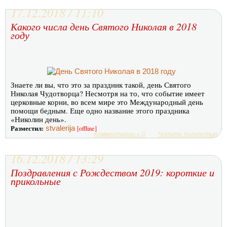
17.12.2018 / 11:10
Какого числа день Святого Николая в 2018
году
Знаете ли вы, что это за праздник такой, день Святого
Николая Чудотворца? Несмотря на то, что событие имеет
церковные корни, во всем мире это Международный день
помощи бедным. Еще одно название этого праздника
«Николин день».
Разместил:
stvalerija
[offline]
Комментарии » 0
Читать полностью
16.12.2018 / 13:29
Поздравления с Рождеством 2019: короткие и
прикольные