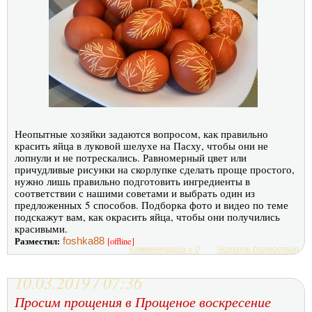
Неопытные хозяйки задаются вопросом, как правильно
красить яйца в луковой шелухе на Пасху, чтобы они не
лопнули и не потрескались. Равномерный цвет или
причудливые рисунки на скорлупке сделать проще простого,
нужно лишь правильно подготовить ингредиенты в
соответствии с нашими советами и выбрать один из
предложенных 5 способов. Подборка фото и видео по теме
подскажут вам, как окрасить яйца, чтобы они получились
красивыми.
Разместил:
foshka88
[offline]
Комментарии » 0
Читать полностью
10.03.2019 / 07:36
Просим прощения в Прощеное воскресение