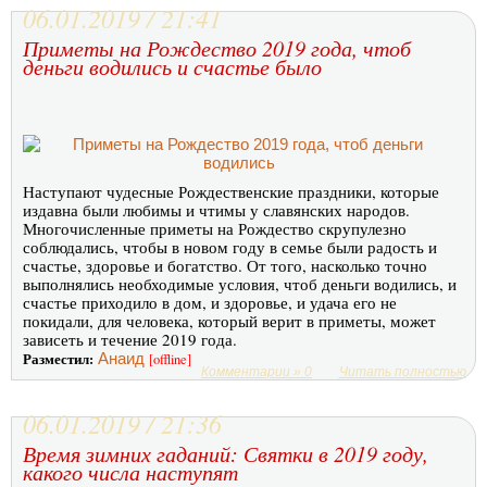
06.01.2019 / 21:41
Приметы на Рождество 2019 года, чтоб
деньги водились и счастье было
Наступают чудесные Рождественские праздники, которые
издавна были любимы и чтимы у славянских народов.
Многочисленные приметы на Рождество скрупулезно
соблюдались, чтобы в новом году в семье были радость и
счастье, здоровье и богатство. От того, насколько точно
выполнялись необходимые условия, чтоб деньги водились, и
счастье приходило в дом, и здоровье, и удача его не
покидали, для человека, который верит в приметы, может
зависеть и течение 2019 года.
Разместил:
Анаид
[offline]
Комментарии » 0
Читать полностью
06.01.2019 / 21:36
Время зимних гаданий: Святки в 2019 году,
какого числа наступят