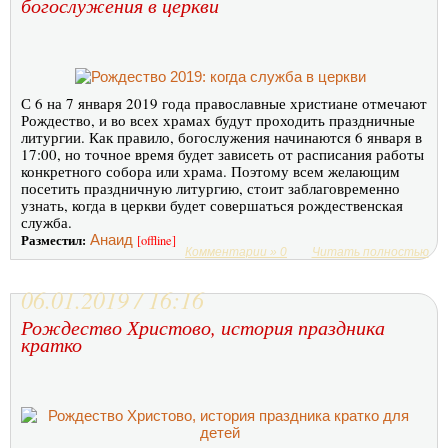
богослужения в церкви
С 6 на 7 января 2019 года православные христиане отмечают
Рождество, и во всех храмах будут проходить праздничные
литургии. Как правило, богослужения начинаются 6 января в
17:00, но точное время будет зависеть от расписания работы
конкретного собора или храма. Поэтому всем желающим
посетить праздничную литургию, стоит заблаговременно
узнать, когда в церкви будет совершаться рождественская
служба.
Разместил:
Анаид
[offline]
Комментарии » 0
Читать полностью
06.01.2019 / 16:16
Рождество Христово, история праздника
кратко