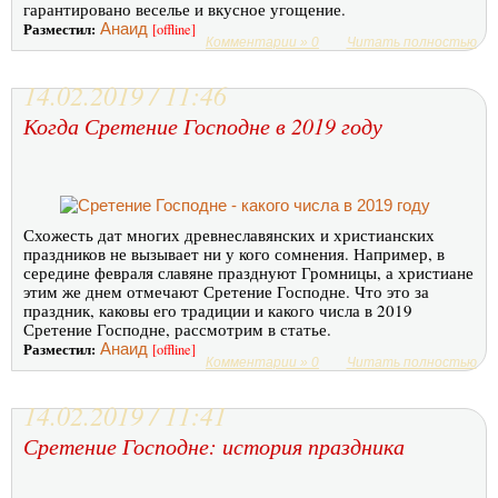
гарантировано веселье и вкусное угощение.
Разместил:
Анаид
[offline]
Комментарии » 0
Читать полностью
14.02.2019 / 11:46
Когда Сретение Господне в 2019 году
Схожесть дат многих древнеславянских и христианских
праздников не вызывает ни у кого сомнения. Например, в
середине февраля славяне празднуют Громницы, а христиане
этим же днем отмечают Сретение Господне. Что это за
праздник, каковы его традиции и какого числа в 2019
Сретение Господне, рассмотрим в статье.
Разместил:
Анаид
[offline]
Комментарии » 0
Читать полностью
14.02.2019 / 11:41
Сретение Господне: история праздника