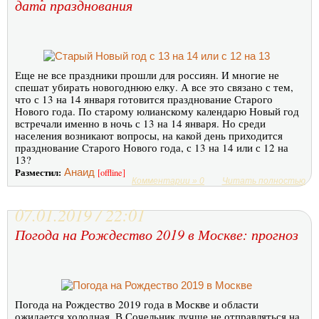
дата празднования
Еще не все праздники прошли для россиян. И многие не
спешат убирать новогоднюю елку. А все это связано с тем,
что с 13 на 14 января готовится празднование Старого
Нового года. По старому юлианскому календарю Новый год
встречали именно в ночь с 13 на 14 января. Но среди
населения возникают вопросы, на какой день приходится
празднование Старого Нового года, с 13 на 14 или с 12 на
13?
Разместил:
Анаид
[offline]
Комментарии » 0
Читать полностью
07.01.2019 / 22:01
Погода на Рождество 2019 в Москве: прогноз
Погода на Рождество 2019 года в Москве и области
ожидается холодная. В Сочельник лучше не отправляться на