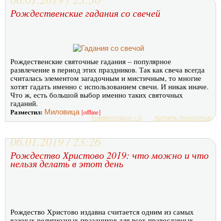
Рождественские гадания со свечей
Рождественские святочные гадания – популярное
развлечение в период этих праздников. Так как свеча всегда
считалась элементом загадочным и мистичным, то многие
хотят гадать именно с использованием свечи. И никак иначе.
Что ж, есть большой выбор именно таких святочных
гаданий.
Разместил:
Миловица
[offline]
Комментарии » 0
Читать полностью
06.01.2019 / 23:26
Рождество Христово 2019: что можно и что
нельзя делать в этот день
Рождество Христово издавна считается одним из самых
важных религиозных праздников для всех православных.