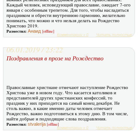
Каждый человек, исповедующий православие, ожидает 7-ого
января с особенным трепетом. Для того, чтобы насладиться
праздником и обрести внутреннюю гармонию, желательно
понимать, что можно и что нельзя делать на Рождество
Христово 2019.
Разместил:
Анаид
[offline]
Комментарии » 0
Читать полностью
06.01.2019 / 23:22
Поздравления в прозе на Рождество
Православные христиане отмечают наступление Рождество
Христова уже в новом году. Что касается католиков и
представителей других христианских конфессий, то
праздник у них приходится на самый конец декабря. Не
столь важно, в какие именно даты человек отмечает
Рождество, важно подготовиться к этому дню. В том числе,
найти добрые и подходящие слова поздравления.
Разместил:
stvalerija
[offline]
Комментарии » 0
Читать полностью