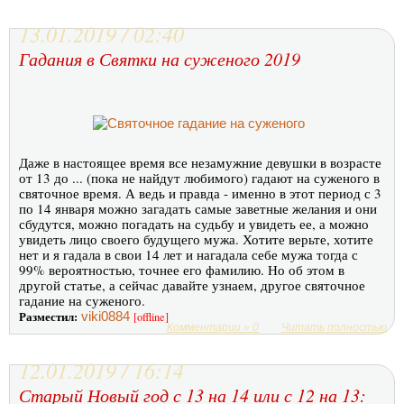
13.01.2019 / 02:40
Гадания в Святки на суженого 2019
Даже в настоящее время все незамужние девушки в возрасте
от 13 до ... (пока не найдут любимого) гадают на суженого в
святочное время. А ведь и правда - именно в этот период с 3
по 14 января можно загадать самые заветные желания и они
сбудутся, можно погадать на судьбу и увидеть ее, а можно
увидеть лицо своего будущего мужа. Хотите верьте, хотите
нет и я гадала в свои 14 лет и нагадала себе мужа тогда с
99% вероятностью, точнее его фамилию. Но об этом в
другой статье, а сейчас давайте узнаем, другое святочное
гадание на суженого.
Разместил:
viki0884
[offline]
Комментарии » 0
Читать полностью
12.01.2019 / 16:14
Старый Новый год с 13 на 14 или с 12 на 13: