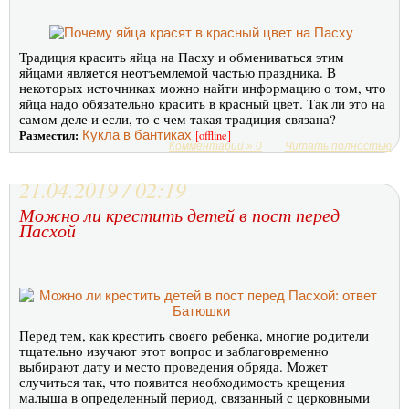
Традиция красить яйца на Пасху и обмениваться этим
яйцами является неотъемлемой частью праздника. В
некоторых источниках можно найти информацию о том, что
яйца надо обязательно красить в красный цвет. Так ли это на
самом деле и если, то с чем такая традиция связана?
Разместил:
Кукла в бантиках
[offline]
Комментарии » 0
Читать полностью
21.04.2019 / 02:19
Можно ли крестить детей в пост перед
Пасхой
Перед тем, как крестить своего ребенка, многие родители
тщательно изучают этот вопрос и заблаговременно
выбирают дату и место проведения обряда. Может
случиться так, что появится необходимость крещения
малыша в определенный период, связанный с церковными