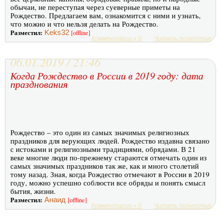
обычаи, не переступая через суеверные приметы на
Рождество. Предлагаем вам, ознакомится с ними и узнать,
что можно и что нельзя делать на Рождество.
Разместил:
Keks32
[offline]
Комментарии » 0
Читать полностью
06.01.2019 / 21:46
Когда Рождество в России в 2019 году: дата
празднования
Рождество – это один из самых значимых религиозных
праздников для верующих людей. Рождество издавна связано
с истоками и религиозными традициями, обрядами. В 21
веке многие люди по-прежнему стараются отмечать один из
самых значимых праздников так же, как и много столетий
тому назад. Зная, когда Рождество отмечают в России в 2019
году, можно успешно соблюсти все обряды и понять смысл
бытия, жизни.
Разместил:
Анаид
[offline]
Комментарии » 0
Читать полностью