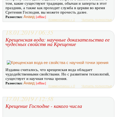
том, какие существуют традиции, обычаи и заперты в этот
праздник, а также как проходит служба в церкви во время
Сретения Господня, вы можете прочесть далее.
Разместил:
Анаид
[offline]
Комментарии » 1
Читать полностью
18.01.2019 / 06:35
Крещенская вода: научные доказательства ее
чудесных свойств на Крещение
Издавна считалось, что крещенская вода обладает
чудодейственными свойствами. Но с развитием технологий,
существует и научная точка зрения.
Разместил:
Анаид
[offline]
Комментарии » 0
Читать полностью
17.01.2019 / 12:38
Крещение Господне - какого числа