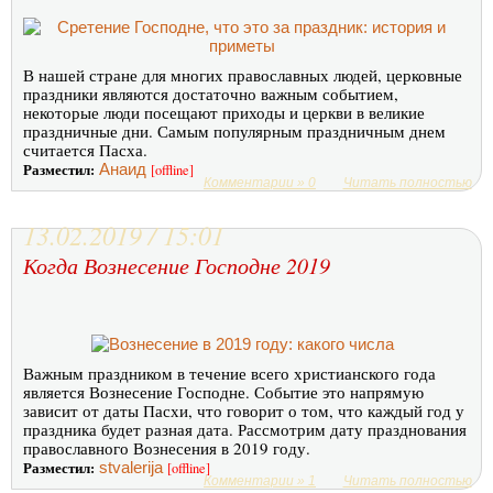
В нашей стране для многих православных людей, церковные
праздники являются достаточно важным событием,
некоторые люди посещают приходы и церкви в великие
праздничные дни. Самым популярным праздничным днем
считается Пасха.
Разместил:
Анаид
[offline]
Комментарии » 0
Читать полностью
13.02.2019 / 15:01
Когда Вознесение Господне 2019
Важным праздником в течение всего христианского года
является Вознесение Господне. Событие это напрямую
зависит от даты Пасхи, что говорит о том, что каждый год у
праздника будет разная дата. Рассмотрим дату празднования
православного Вознесения в 2019 году.
Разместил:
stvalerija
[offline]
Комментарии » 1
Читать полностью