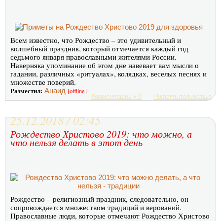
Всем известно, что Рождество – это удивительный и
волшебный праздник, который отмечается каждый год
седьмого января православными жителями России.
Наверняка упоминание об этом дне навевает вам мысли о
гадании, различных «ритуалах», колядках, веселых песнях и
множестве поверий.
Разместил:
Анаид
[offline]
Комментарии » 0
Читать полностью
25.12.2018 / 02:45
Рождество Христово 2019: что можно, а
что нельзя делать в этот день
Рождество – религиозный праздник, следовательно, он
сопровождается множеством традиций и верований.
Православные люди, которые отмечают Рождество Христово