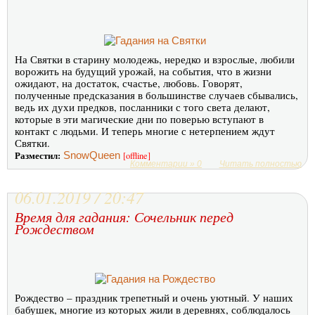
На Святки в старину молодежь, нередко и взрослые, любили
ворожить на будущий урожай, на события, что в жизни
ожидают, на достаток, счастье, любовь. Говорят,
полученные предсказания в большинстве случаев сбывались,
ведь их духи предков, посланники с того света делают,
которые в эти магические дни по поверью вступают в
контакт с людьми. И теперь многие с нетерпением ждут
Святки.
Разместил:
SnowQueen
[offline]
Комментарии » 0
Читать полностью
06.01.2019 / 20:47
Время для гадания: Сочельник перед
Рождеством
Рождество – праздник трепетный и очень уютный. У наших
бабушек, многие из которых жили в деревнях, соблюдалось