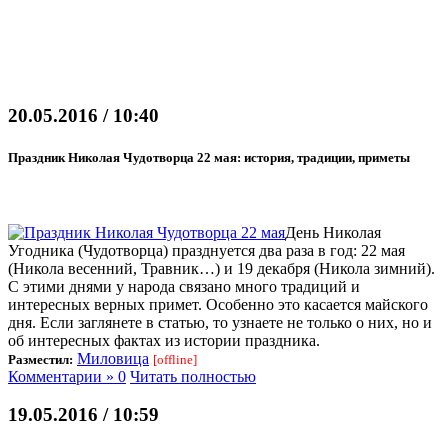
20.05.2016 / 10:40
Праздник Николая Чудотворца 22 мая: история, традиции, приметы
День Николая
Угодника (Чудотворца) празднуется два раза в год: 22 мая
(Никола весенний, Травник…) и 19 декабря (Никола зимний).
С этими днями у народа связано много традиций и
интересных верных примет. Особенно это касается майского
дня. Если заглянете в статью, то узнаете не только о них, но и
об интересных фактах из истории праздника.
Миловица
Разместил:
[offline]
Комментарии » 0
Читать полностью
19.05.2016 / 10:59