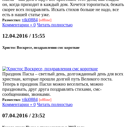
он, когда приходит в каждый дом. Хочется торопиться, бежать
скорее всех поздравлять. Искать стихов больше не надо, все
есть в нашей статье уже.
viki0884
Разместил:
[offline]
Комментарии » 0
Читать полностью
12.04.2016 / 15:55
Христос Воскресе, поздравления смс короткие
Праздник Пасха – светлый день, долгожданный день для всех
христиан, которые прошли долгий путь Великого поста.
Теперь в праздник Пасхи можно веселиться, можно
праздновать, друг друга поздравлять стихами, смс-
сообщениями, звонками.
viki0884
Разместил:
[offline]
Комментарии » 0
Читать полностью
07.04.2016 / 23:52