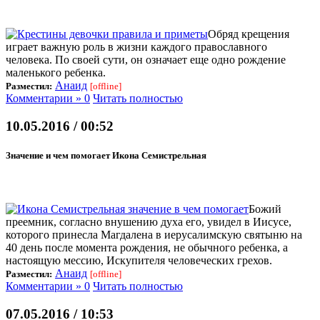
Обряд крещения
играет важную роль в жизни каждого православного
человека. По своей сути, он означает еще одно рождение
маленького ребенка.
Анаид
Разместил:
[offline]
Комментарии » 0
Читать полностью
10.05.2016 / 00:52
Значение и чем помогает Икона Семистрельная
Божий
преемник, согласно внушению духа его, увидел в Иисусе,
которого принесла Магдалена в иерусалимскую святыню на
40 день после момента рождения, не обычного ребенка, а
настоящую мессию, Искупителя человеческих грехов.
Анаид
Разместил:
[offline]
Комментарии » 0
Читать полностью
07.05.2016 / 10:53