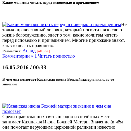
Какие молитвы читать перед исповедью и причащением
Не
только православный человек, который посвятил всю свою
жизнь богослужению, знает о том, какие молитвы читать
перед исповедью и причащением. Многие прихожане знают,
как это делать правильно.
Анаид
Разместил:
[offline]
Комментарии » 1
Читать полностью
16.05.2016 / 00:33
В чем она помогает Казанская икона Божией матери и каково ее
значение
Среди православных святынь одно из почётных мест
занимает Казанская Икона Божией Матери. Значение (в чём
она помогает верующим) церковной реликвии известно