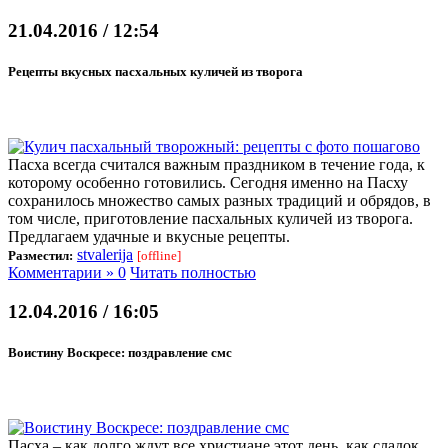
21.04.2016 / 12:54
Рецепты вкусных пасхальных куличей из творога
Пасха всегда считался важным праздником в течение года, к
которому особенно готовились. Сегодня именно на Пасху
сохранилось множество самых разных традиций и обрядов, в
том числе, приготовление пасхальных куличей из творога.
Предлагаем удачные и вкусные рецепты.
stvalerija
Разместил:
[offline]
Комментарии » 0
Читать полностью
12.04.2016 / 16:05
Воистину Воскресе: поздравление смс
Пасха – как долго ждут все христиане этот день, как сладок