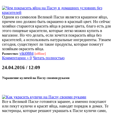
Одним из символов Великой Пасхи является крашеное яйцо,
причем оно должно быть окрашено в красный цвет. Но сейчас
хозяйки стараются красить яйца в разные цвета, благо есть для
этого пищевые красители, которые легко можно купить в
магазине. Но что делать, если хочется покрасить яйца без
красителей, а использовать натуральные ингредиенты. Узнаем
сегодня, существуют ли такие продукты, которые помогут
хозяйкам окрасить яйца.
viki0884
Разместил:
[offline]
Комментарии » 0
Читать полностью
24.04.2016 / 12:09
Украшение куличей на Пасху своими руками
Все к Великой Пасхе готовятся заранее, а именно покупают
или пекут куличи и красят яйца, наводят порядок в домах. Те
мастерицы, которые решают украшать к Пасхе куличи сами,