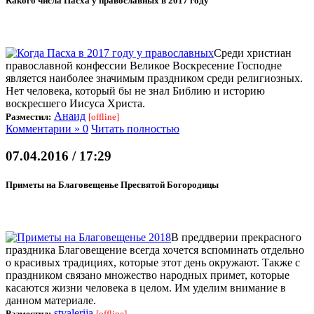
Какого числа Пасха у православных в 2017 году
Среди христиан
православной конфессии Великое Воскресение Господне
является наиболее значимым праздником среди религиозных.
Нет человека, который бы не знал Библию и историю
воскресшего Иисуса Христа.
Анаид
Разместил:
[offline]
Комментарии » 0
Читать полностью
07.04.2016 / 17:29
Приметы на Благовещенье Пресвятой Богородицы
В преддверии прекрасного
праздника Благовещение всегда хочется вспоминать отдельно
о красивых традициях, которые этот день окружают. Также с
праздником связано множество народных примет, которые
касаются жизни человека в целом. Им уделим внимание в
данном материале.
stvalerija
Разместил:
[offline]