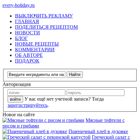
every-holiday.ru
ВЫКЛЮЧИТЬ РЕКЛАМУ
ГЛАВНАЯ
ПОДЕЛИТЬСЯ РЕЦЕПТОМ
НОВОСТИ
БЛОГ
НОВЫЕ РЕЦЕПТЫ
КОММЕНТАРИИ
ОБ АВТОРЕ
ПОДАРОК
Авторизация
У вас ещё нет учетной записи? Тогда
зарегистрируйтесь
.
Новое на сайте
Мясные тефтели с
рисом и грибами
Пшеничный хлеб в духовке
Греческий салат с