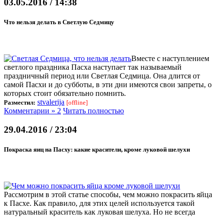
03.05.2016 / 14:38
Что нельзя делать в Светлую Седмицу
Вместе с наступлением
светлого праздника Пасха наступает так называемый
праздничный период или Светлая Седмица. Она длится от
самой Пасхи и до субботы, в эти дни имеются свои запреты, о
которых стоит обязательно помнить.
stvalerija
Разместил:
[offline]
Комментарии » 2
Читать полностью
29.04.2016 / 23:04
Покраска яиц на Пасху: какие красители, кроме луковой шелухи
Рассмотрим в этой статье способы, чем можно покрасить яйца
к Пасхе. Как правило, для этих целей используется такой
натуральный краситель как луковая шелуха. Но не всегда