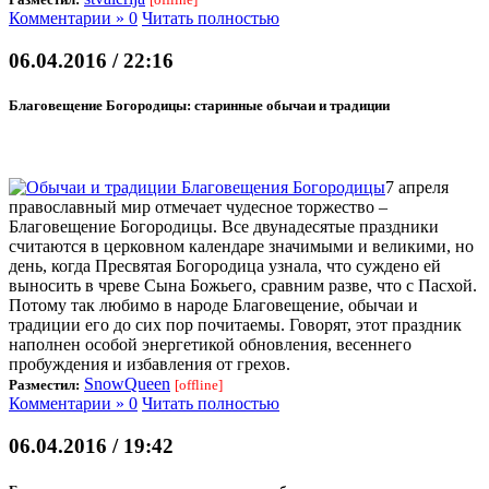
Комментарии » 0
Читать полностью
06.04.2016 / 22:16
Благовещение Богородицы: старинные обычаи и традиции
7 апреля
православный мир отмечает чудесное торжество –
Благовещение Богородицы. Все двунадесятые праздники
считаются в церковном календаре значимыми и великими, но
день, когда Пресвятая Богородица узнала, что суждено ей
выносить в чреве Сына Божьего, сравним разве, что с Пасхой.
Потому так любимо в народе Благовещение, обычаи и
традиции его до сих пор почитаемы. Говорят, этот праздник
наполнен особой энергетикой обновления, весеннего
пробуждения и избавления от грехов.
SnowQueen
Разместил:
[offline]
Комментарии » 0
Читать полностью
06.04.2016 / 19:42