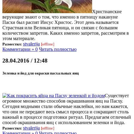
Христианские
верующие знают о том, что именно в пятницу накануне
Пасхи был распят Иисус Христос. Этот день называется
Страстная или Великая пятница, и он связан с большим
количеством запретов. Каких именно запретов, рассмотрим в
этом материале.
stvalerija
Разместил:
[offline]
Комментарии » 0
Читать полностью
28.04.2016 / 12:48
Зеленка и йод для окраски пасхальных яиц
Существует
огромное множество способов окрашивания яиц на Пасху.
Сегодня модными стали обычные наклейки, но нам кажется,
что они не передают весь смысл процесса и сокращают столь
важный в процессе подготовки ритуал. Предлагаем отличный
способ окрашивания яиц с использованием зеленки и йода.
stvalerija
Разместил:
[offline]
Комментарии » 0
Читать полностью