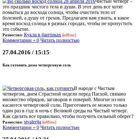
Чистый четверг -
это праздник чистого тела и души. В этот день все хотят
помыться до восхода солнца, чтобы очистить тело от
болезней, а душу от грехов. Предлагаем вам узнать, в какое
время восход солнца в разных городах, чтобы не пропустить
это событие.
Кукла в бантиках
Разместил:
[offline]
Комментарии » 0
Читать полностью
27.04.2016 / 15:15
Как готовить дома четверговую соль
В народе с Чистым
четвергом, днем Страстной недели перед Пасхой, связано
множество обрядов, заговоров и поверий. Многие из них
касаются четверговой соли. Приготовить ее можно только
один раз в год: в ночь с Великой среды на Чистый четверг.
Как сделать все правильно, чтобы получить сильный оберег?
stvalerija
Разместил:
[offline]
Комментарии » 0
Читать полностью