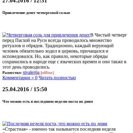
27.04.2016 / 12:31
Привлечение денег четверговой солью
В Чистый четверг
перед Пасхой на Руси всегда проводилось множество
ритуалов и обрядов. Традиционно, каждый верующий
человек обязательно ходил в церковь, причащался и
исповедовался. Но, как правило, некоторые обряды
сохранились в народе еще с языческих времен и они также в
этот день проводились.
stvalerija
Разместил:
[offline]
Комментарии » 0
Читать полностью
25.04.2016 / 15:50
Что можно есть в последнюю неделю поста по дням
«Страстная» - именно так называется последняя неделя