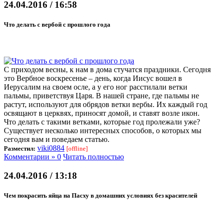
24.04.2016 / 16:58
Что делать с вербой с прошлого года
С приходом весны, к нам в дома стучатся праздники. Сегодня
это Вербное воскресенье – день, когда Иисус вошел в
Иерусалим на своем осле, а у его ног расстилали ветки
пальмы, приветствуя Царя. В нашей стране, где пальмы не
растут, используют для обрядов ветки вербы. Их каждый год
освящают в церквях, приносят домой, и ставят возле икон.
Что делать с такими ветками, которые год пролежали уже?
Существует несколько интересных способов, о которых мы
сегодня вам и поведаем статью.
viki0884
Разместил:
[offline]
Комментарии » 0
Читать полностью
24.04.2016 / 13:18
Чем покрасить яйца на Пасху в домашних условиях без красителей