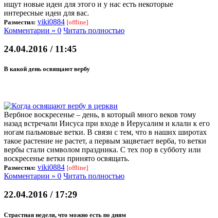
ищут новые идеи для этого и у нас есть некоторые
интересные идеи для вас.
viki0884
Разместил:
[offline]
Комментарии » 0
Читать полностью
24.04.2016 / 11:45
В какой день освящают вербу
Вербное воскресенье – день, в который много веков тому
назад встречали Иисуса при входе в Иерусалим и клали к его
ногам пальмовые ветки. В связи с тем, что в наших широтах
такое растение не растет, а первым зацветает верба, то ветки
вербы стали символом праздника. С тех пор в субботу или
воскресенье ветки принято освящать.
viki0884
Разместил:
[offline]
Комментарии » 0
Читать полностью
22.04.2016 / 17:29
Страстная неделя, что можно есть по дням