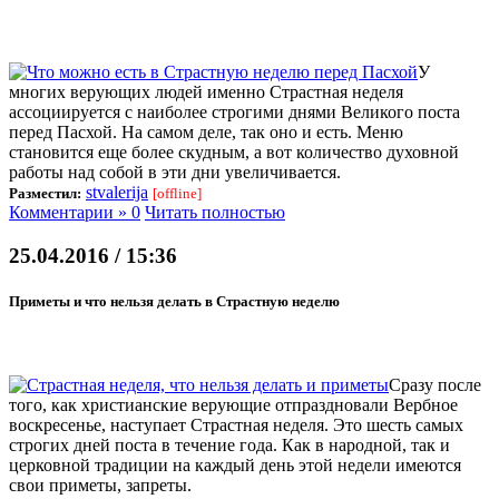
У
многих верующих людей именно Страстная неделя
ассоциируется с наиболее строгими днями Великого поста
перед Пасхой. На самом деле, так оно и есть. Меню
становится еще более скудным, а вот количество духовной
работы над собой в эти дни увеличивается.
stvalerija
Разместил:
[offline]
Комментарии » 0
Читать полностью
25.04.2016 / 15:36
Приметы и что нельзя делать в Страстную неделю
Сразу после
того, как христианские верующие отпраздновали Вербное
воскресенье, наступает Страстная неделя. Это шесть самых
строгих дней поста в течение года. Как в народной, так и
церковной традиции на каждый день этой недели имеются
свои приметы, запреты.