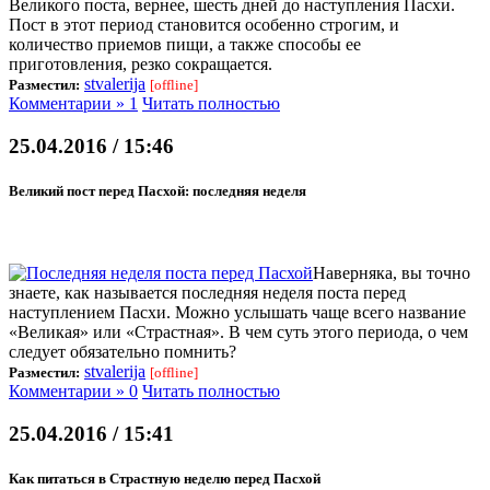
Великого поста, вернее, шесть дней до наступления Пасхи.
Пост в этот период становится особенно строгим, и
количество приемов пищи, а также способы ее
приготовления, резко сокращается.
stvalerija
Разместил:
[offline]
Комментарии » 1
Читать полностью
25.04.2016 / 15:46
Великий пост перед Пасхой: последняя неделя
Наверняка, вы точно
знаете, как называется последняя неделя поста перед
наступлением Пасхи. Можно услышать чаще всего название
«Великая» или «Страстная». В чем суть этого периода, о чем
следует обязательно помнить?
stvalerija
Разместил:
[offline]
Комментарии » 0
Читать полностью
25.04.2016 / 15:41
Как питаться в Страстную неделю перед Пасхой