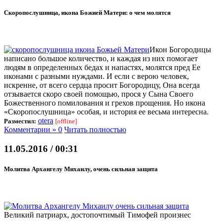
Скоропослушница, икона Божией Матери: о чем молятся
Икон Богородицы
написано большое количество, и каждая из них помогает
людям в определенных бедах и напастях, молятся пред Ее
иконами с разными нуждами. И если с верою человек,
искренне, от всего сердца просит Богородицу, Она всегда
отзывается скоро своей помощью, прося у Сына Своего
Божественного помилования и грехов прощения. Но икона
«Скоропослушница» особая, и история ее весьма интересна.
otera
Разместил:
[offline]
Комментарии » 0
Читать полностью
11.05.2016 / 00:31
Молитва Архангелу Михаилу, очень сильная защита
Великий патриарх, достопочтимый Тимофей произнес