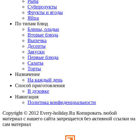
Рыба
Субпродукты
Фрукты и ягоды
Яйца
По типам блюд
Блины, оладьи
Вторые блюда
Выпечка
Десерты
Закуски
Первые блюда
Салаты
Торты
Назначение
На каждый день
Способ приготовления
В духовке
Навигация
Политика конфиденциальности
Copyright © 2012 Every-holiday.Ru Копировать любой
материал с нашего сайта запрещается без активной ссылки на
сам материал