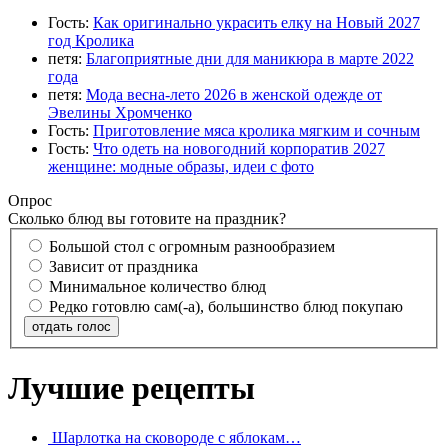
Гость:
Как оригинально украсить елку на Новый 2027
год Кролика
петя:
Благоприятные дни для маникюра в марте 2022
года
петя:
Мода весна-лето 2026 в женской одежде от
Эвелины Хромченко
Гость:
Приготовление мяса кролика мягким и сочным
Гость:
Что одеть на новогодний корпоратив 2027
женщине: модные образы, идеи с фото
Опрос
Сколько блюд вы готовите на праздник?
Большой стол с огромным разнообразием
Зависит от праздника
Минимальное количество блюд
Редко готовлю сам(-а), большинство блюд покупаю
отдать голос
Лучшие рецепты
Шарлотка на сковороде с яблокам…