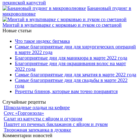
пекинской капустой
Банановый пудинг в
микроволновке
Минтай в мультиварке с морковью и луком со сметаной
Новые статьи
Что такое индекс бигмака
Самые благоприятные дни для хирургических операций
в марте 2022 года
Благоприятные дни для маникюра в марте 2022 года
Благоприятные дни для окрашивания волос на март
2022 года
Самые благоприятные дни для зачатия в марте 2022 года
Самые благоприятные дни для свадьбы в марте 2022
года
Рецепты блинов, которые вам точно понравятся
Случайные рецепты
Шоколадные оладьи на кефире
Соус «Горгонзола»
Салат из капусты с яйцом и огурцом
Паштет из печеных баклажанов с яйцом и луком
Творожная запеканка в духовке
Комментарии новостей