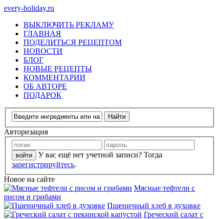
every-holiday.ru
ВЫКЛЮЧИТЬ РЕКЛАМУ
ГЛАВНАЯ
ПОДЕЛИТЬСЯ РЕЦЕПТОМ
НОВОСТИ
БЛОГ
НОВЫЕ РЕЦЕПТЫ
КОММЕНТАРИИ
ОБ АВТОРЕ
ПОДАРОК
Авторизация
У вас ещё нет учетной записи? Тогда
зарегистрируйтесь
.
Новое на сайте
Мясные тефтели с
рисом и грибами
Пшеничный хлеб в духовке
Греческий салат с