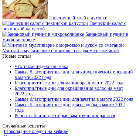
Пшеничный хлеб в духовке
Греческий салат с
пекинской капустой
Банановый пудинг в
микроволновке
Минтай в мультиварке с морковью и луком со сметаной
Новые статьи
Что такое индекс бигмака
Самые благоприятные дни для хирургических операций
в марте 2022 года
Благоприятные дни для маникюра в марте 2022 года
Благоприятные дни для окрашивания волос на март
2022 года
Самые благоприятные дни для зачатия в марте 2022 года
Самые благоприятные дни для свадьбы в марте 2022
года
Рецепты блинов, которые вам точно понравятся
Случайные рецепты
Шоколадные оладьи на кефире