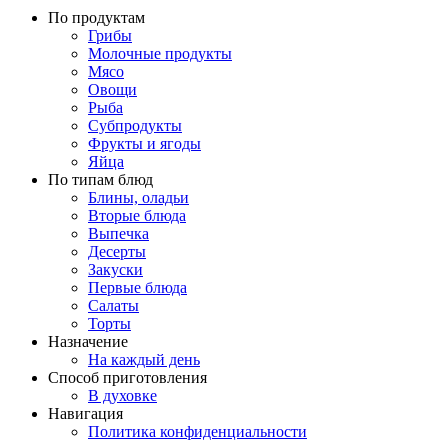
По продуктам
Грибы
Молочные продукты
Мясо
Овощи
Рыба
Субпродукты
Фрукты и ягоды
Яйца
По типам блюд
Блины, оладьи
Вторые блюда
Выпечка
Десерты
Закуски
Первые блюда
Салаты
Торты
Назначение
На каждый день
Способ приготовления
В духовке
Навигация
Политика конфиденциальности