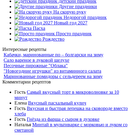
Детский праздник
Другие праздники
На скорую руку
Недорогой праздник
Новый год 2027
Пасха
Просто праздник
Рождество
Интересные рецепты
Кабачки, маринованные по – болгарски на зиму
Сало вареное в луковой шелухе
Песочные пирожные "Облака"
"Новогодние игрушки" из витаминного салата
Маринованные помидоры с сельдереем на зиму
Комментарии рецептов
Гость
Самый вкусный торт в микроволновке за 10
минут
Елена
Вкусный пасхальный кулич
Гость
Вкусная и быстрая лепешка на сковороде вместо
хлеба
Гость
Гнёзда из фарша с сыром в духовке
Наталья
Минтай в мультиварке с морковью и луком со
сметаной