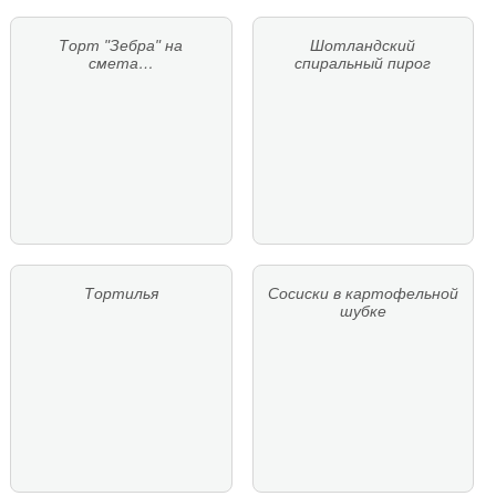
Торт "Зебра" на
Шотландский
смета…
спиральный пирог
Тортилья
Сосиски в картофельной
шубке