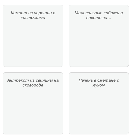
Компот из черешни с
Малосольные кабачки в
косточками
пакете за…
Антрекот из свинины на
Печень в сметане с
сковороде
луком