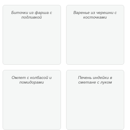
Биточки из фарша с
Варенье из черешни с
подливкой
косточками
Омлет с колбасой и
Печень индейки в
помидорами
сметане с луком