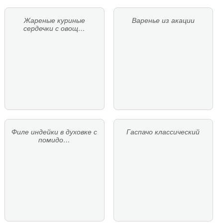
Жареные куриные
Варенье из акации
сердечки с овощ…
Филе индейки в духовке с
Гаспачо классический
помидо…