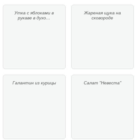
Утка с яблоками в
Жареная щука на
рукаве в духо…
сковороде
Галантин из курицы
Салат "Невеста"