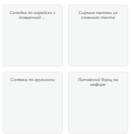
Селедка по-корейски с
Сырные палочки из
томатной …
слоеного теста
Солянка по-грузински
Литовский борщ на
кефире