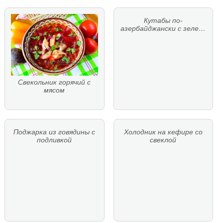
Кутабы по-
азербайджански с зеле…
Свекольник горячий с
мясом
Поджарка из говядины с
Холодник на кефире со
подливкой
свеклой