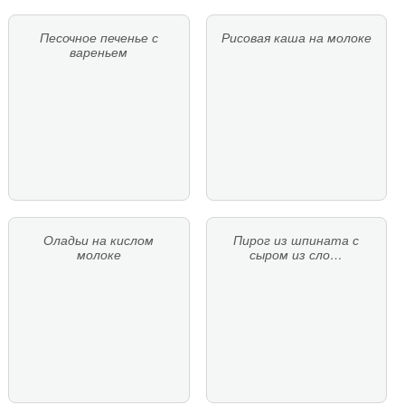
Песочное печенье с
Рисовая каша на молоке
вареньем
Оладьи на кислом
Пирог из шпината с
молоке
сыром из сло…