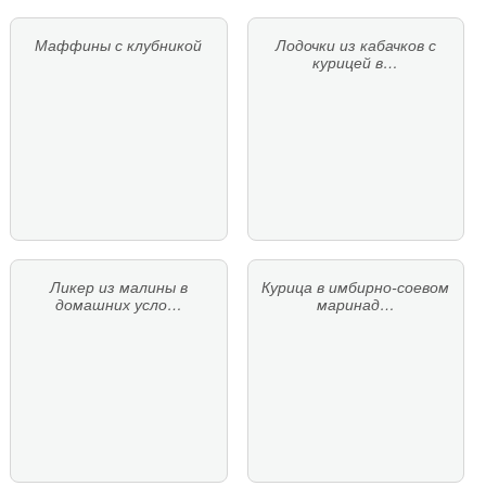
Маффины с клубникой
Лодочки из кабачков с
курицей в…
Ликер из малины в
Курица в имбирно-соевом
домашних усло…
маринад…