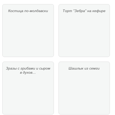
Костица по-молдавски
Торт "Зебра" на кефире
Зразы с грибами и сыром
Шашлык из семги
в духов…