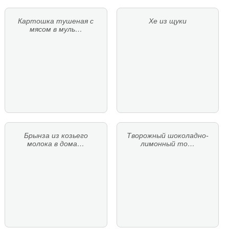
Картошка тушеная с
Хе из щуки
мясом в муль…
Брынза из козьего
Творожный шоколадно-
молока в дома…
лимонный то…