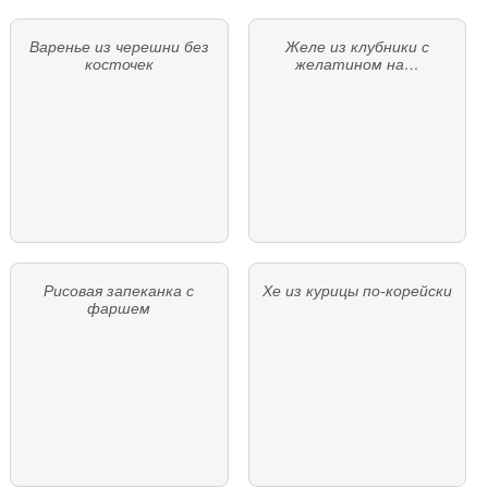
Варенье из черешни без
Желе из клубники с
косточек
желатином на…
Рисовая запеканка с
Хе из курицы по-корейски
фаршем