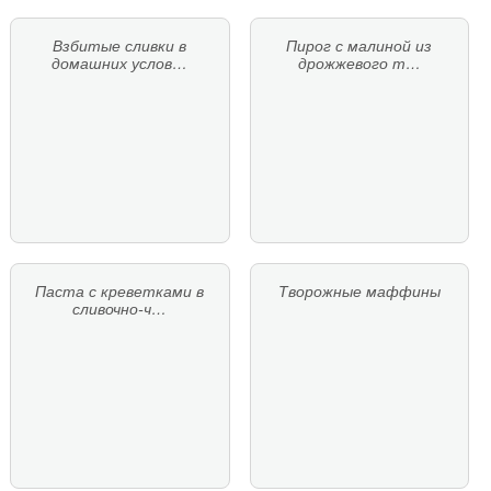
Взбитые сливки в
Пирог с малиной из
домашних услов…
дрожжевого т…
Паста с креветками в
Творожные маффины
сливочно-ч…