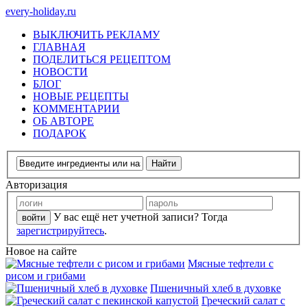
every-holiday.ru
ВЫКЛЮЧИТЬ РЕКЛАМУ
ГЛАВНАЯ
ПОДЕЛИТЬСЯ РЕЦЕПТОМ
НОВОСТИ
БЛОГ
НОВЫЕ РЕЦЕПТЫ
КОММЕНТАРИИ
ОБ АВТОРЕ
ПОДАРОК
Авторизация
У вас ещё нет учетной записи? Тогда
зарегистрируйтесь
.
Новое на сайте
Мясные тефтели с
рисом и грибами
Пшеничный хлеб в духовке
Греческий салат с