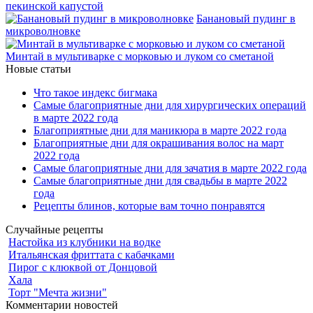
пекинской капустой
Банановый пудинг в
микроволновке
Минтай в мультиварке с морковью и луком со сметаной
Новые статьи
Что такое индекс бигмака
Самые благоприятные дни для хирургических операций
в марте 2022 года
Благоприятные дни для маникюра в марте 2022 года
Благоприятные дни для окрашивания волос на март
2022 года
Самые благоприятные дни для зачатия в марте 2022 года
Самые благоприятные дни для свадьбы в марте 2022
года
Рецепты блинов, которые вам точно понравятся
Случайные рецепты
Настойка из клубники на водке
Итальянская фриттата с кабачками
Пирог с клюквой от Донцовой
Хала
Торт "Мечта жизни"
Комментарии новостей