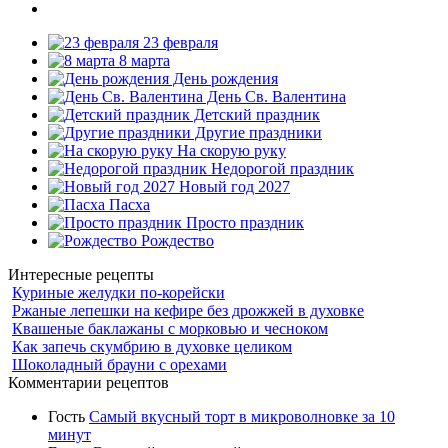
23 февраля
8 марта
День рождения
День Св. Валентина
Детский праздник
Другие праздники
На скорую руку
Недорогой праздник
Новый год 2027
Пасха
Просто праздник
Рождество
Интересные рецепты
Куриные желудки по-корейски
Ржаные лепешки на кефире без дрожжей в духовке
Квашеные баклажаны с морковью и чесноком
Как запечь скумбрию в духовке целиком
Шоколадный брауни с орехами
Комментарии рецептов
Гость
Самый вкусный торт в микроволновке за 10
минут