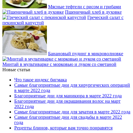
Мясные тефтели с рисом и грибами
Пшеничный хлеб в духовке
Греческий салат с
пекинской капустой
Банановый пудинг в микроволновке
Минтай в мультиварке с морковью и луком со сметаной
Новые статьи
Что такое индекс бигмака
Самые благоприятные дни для хирургических операций
в марте 2022 года
Благоприятные дни для маникюра в марте 2022 года
Благоприятные дни для окрашивания волос на март
2022 года
Самые благоприятные дни для зачатия в марте 2022 года
Самые благоприятные дни для свадьбы в марте 2022
года
Рецепты блинов, которые вам точно понравятся