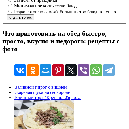
Зависит от праздника
Минимальное количество блюд
Редко готовлю сам(-а), большинство блюд покупаю
отдать голос
Что приготовить на обед быстро,
просто, вкусно и недорого: рецепты с
фото
Заливной пирог с вишней
Жареная щука на сковороде
Блинный торт "Крепвиль&quo…