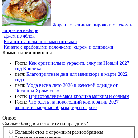
Жареные ленивые пирожки с луком и
яйцом на кефире
Джем из яблок
Компот с апельсиновыми нотками
Канапе с крабовыми палочками, сыром и оливками
Комментарии новостей
Гость:
Как оригинально украсить елку на Новый 2027
год Кролика
петя:
Благоприятные дни для маникюра в марте 2022
года
петя:
Мода весна-лето 2026 в женской одежде от
Эвелины Хромченко
Гость:
Приготовление мяса кролика мягким и сочным
Гость:
Что одеть на новогодний корпоратив 2027
женщине: модные образы, идеи с фото
Опрос
Сколько блюд вы готовите на праздник?
Большой стол с огромным разнообразием