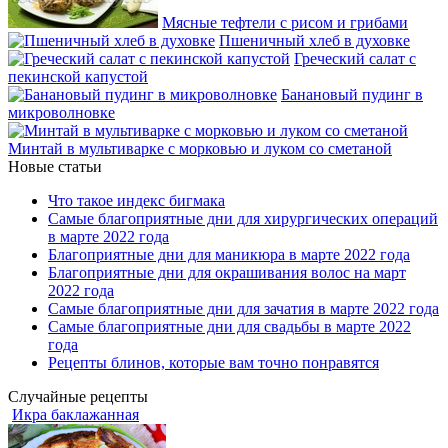
Мясные тефтели с рисом и грибами
Пшеничный хлеб в духовке
Греческий салат с
пекинской капустой
Банановый пудинг в
микроволновке
Минтай в мультиварке с морковью и луком со сметаной
Новые статьи
Что такое индекс бигмака
Самые благоприятные дни для хирургических операций
в марте 2022 года
Благоприятные дни для маникюра в марте 2022 года
Благоприятные дни для окрашивания волос на март
2022 года
Самые благоприятные дни для зачатия в марте 2022 года
Самые благоприятные дни для свадьбы в марте 2022
года
Рецепты блинов, которые вам точно понравятся
Случайные рецепты
Икра баклажанная