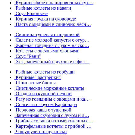
Куриное филе в панировочных сух…
Рыбные котлеты из наваги
Соус Болоньезе
Куриная грудка на сковороде
Паста с мидиями в сливочно-чесн…
Свинина тушеная с подливкой
Салат из молодой капусты с огур…
Жареная говядина с луком на ско…
Котлеты с овсяными хлопьями
Соус "Ранч"
Хек, запечённый в духовке в фол…
Рыбные котлеты из горбуши
Куриные "растрепки"
Шпинатные блины
Диетические морковные котлеты
Оладьи из куриной печени
Рагу из говядины с овощами и ка…
Спагетти с соусом Карбонара
Перловая каша с тушенкой
Запеченная скумбрия с луком и л…
Грибная солянка из замороженных…
Картофельные котлеты с грибной …
Чашушули по-грузински