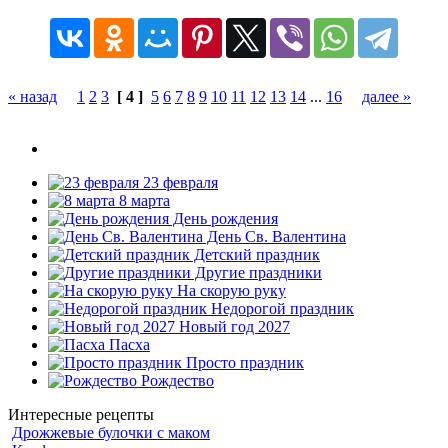
« назад
1
2
3
[ 4 ]
5
6
7
8
9
10
11
12
13
14
...
16
далее »
23 февраля
8 марта
День рождения
День Св. Валентина
Детский праздник
Другие праздники
На скорую руку
Недорогой праздник
Новый год 2027
Пасха
Просто праздник
Рождество
Интересные рецепты
Дрожжевые булочки с маком