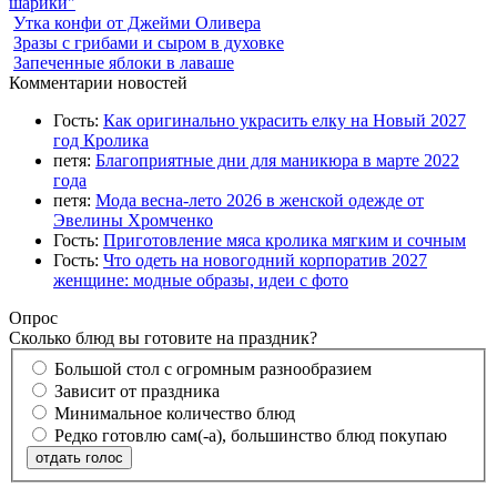
шарики"
Утка конфи от Джейми Оливера
Зразы с грибами и сыром в духовке
Запеченные яблоки в лаваше
Комментарии новостей
Гость:
Как оригинально украсить елку на Новый 2027
год Кролика
петя:
Благоприятные дни для маникюра в марте 2022
года
петя:
Мода весна-лето 2026 в женской одежде от
Эвелины Хромченко
Гость:
Приготовление мяса кролика мягким и сочным
Гость:
Что одеть на новогодний корпоратив 2027
женщине: модные образы, идеи с фото
Опрос
Сколько блюд вы готовите на праздник?
Большой стол с огромным разнообразием
Зависит от праздника
Минимальное количество блюд
Редко готовлю сам(-а), большинство блюд покупаю
отдать голос