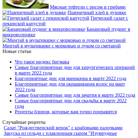
Мясные тефтели с рисом и грибами
Пшеничный хлеб в духовке
Греческий салат с
пекинской капустой
Банановый пудинг в
микроволновке
Минтай в мультиварке с морковью и луком со сметаной
Новые статьи
Что такое индекс бигмака
Самые благоприятные дни для хирургических операций
в марте 2022 года
Благоприятные дни для маникюра в марте 2022 года
Благоприятные дни для окрашивания волос на март
2022 года
Самые благоприятные дни для зачатия в марте 2022 года
Самые благоприятные дни для свадьбы в марте 2022
года
Рецепты блинов, которые вам точно понравятся
Случайные рецепты
Салат "Рождественский венок" с крабовыми палочками
Закуска из сельди с плавленным сыром "Изумрудные