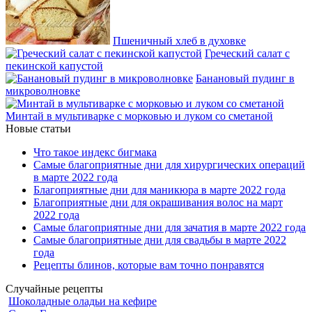
Пшеничный хлеб в духовке
Греческий салат с
пекинской капустой
Банановый пудинг в
микроволновке
Минтай в мультиварке с морковью и луком со сметаной
Новые статьи
Что такое индекс бигмака
Самые благоприятные дни для хирургических операций
в марте 2022 года
Благоприятные дни для маникюра в марте 2022 года
Благоприятные дни для окрашивания волос на март
2022 года
Самые благоприятные дни для зачатия в марте 2022 года
Самые благоприятные дни для свадьбы в марте 2022
года
Рецепты блинов, которые вам точно понравятся
Случайные рецепты
Шоколадные оладьи на кефире