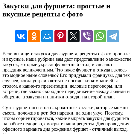
Закуски для фуршета: простые и
вкусные рецепты с фото
Если вы ищете закуски для фуршета, рецепты с фото простые
и вкусные, наша рубрика вам даст представление о множестве
закусок, которые украсят фуршетный стол, и сделают
праздник великолепным. Что такое фуршет и откуда взялось
это модное ныне словечко? Его придумали французы, для тех
случаев, когда устраиваются не посиделки компанией за
столом, а какие-то презентации, деловые переговоры, или
встречи, где важно свободное передвижение между людьми и
общение, а закуски и напитки отходят на второй план.
Суть фуршетного стола - крохотные закуски, которые можно
съесть, положив в рот, без нарезки, на один укус. Поэтому,
чтобы сориентироваться, какие выбрать закуски для фуршета
на работе недорого, смотрите наши рецепты. Для проведения
офисного варианта дня рождения фуршет - отличный выход.