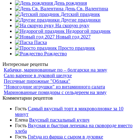
День рождения
День Св. Валентина
Детский праздник
Другие праздники
На скорую руку
Недорогой праздник
Новый год 2027
Пасха
Просто праздник
Рождество
Интересные рецепты
Кабачки, маринованные по – болгарски на зиму
Сало вареное в луковой шелухе
Песочные пирожные "Облака"
"Новогодние игрушки" из витаминного салата
Маринованные помидоры с сельдереем на зиму
Комментарии рецептов
Гость
Самый вкусный торт в микроволновке за 10
минут
Елена
Вкусный пасхальный кулич
Гость
Вкусная и быстрая лепешка на сковороде вместо
хлеба
Гость
Гнёзда из фарша с сыром в духовке