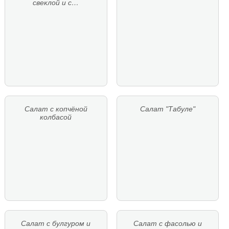
свеклой и с…
Салат с копчёной
Салат "Табуле"
колбасой
Салат с булгуром и
Салат с фасолью и