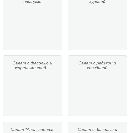
овощами
курицей
Салат с фасолью и
Салат с редькой и
жареными гриб…
говядиной
Салат "Апельсиновая
Салат с фасолью и