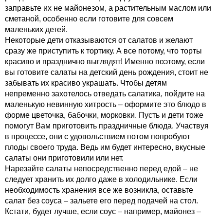
заправьте их не майонезом, а растительным маслом или
сметаной, особенно если готовите для совсем
маленьких детей.
Некоторые дети отказываются от салатов и желают
сразу же приступить к тортику. А все потому, что торты
красиво и празднично выглядят! Именно поэтому, если
вы готовите салаты на детский день рождения, стоит не
забывать их красиво украшать. Чтобы детям
непременно захотелось отведать салатика, пойдите на
маленькую невинную хитрость – оформите это блюдо в
форме цветочка, бабочки, морковки. Пусть и дети тоже
помогут Вам приготовить праздничные блюда. Участвуя
в процессе, они с удовольствием потом попробуют
плоды своего труда. Ведь им будет интересно, вкусные
салаты они приготовили или нет.
Нарезайте салаты непосредственно перед едой – не
следует хранить их долго даже в холодильнике. Если
необходимость хранения все же возникла, оставьте
салат без соуса – зальете его перед подачей на стол.
Кстати, будет лучше, если соус – например, майонез –