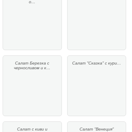
о…
Салат Березка с
Салат "Сказка" с кури…
черносливом и к…
Салат с киви и
Салат "Венеция"