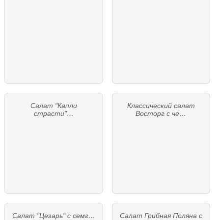
Салат "Капли
Классический салат
страсти"…
Восторг с че…
Салат "Цезарь" с семг…
Салат Грибная Поляна с