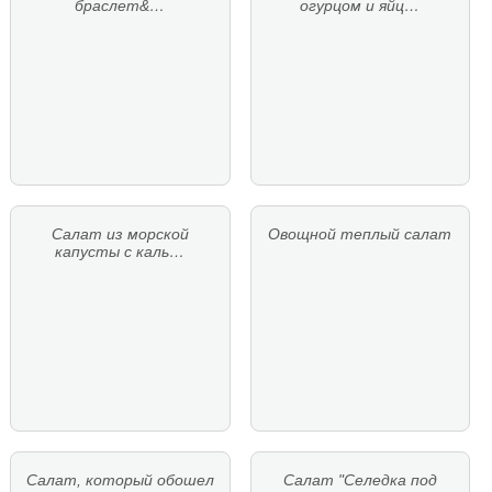
браслет&…
огурцом и яйц…
Салат из морской
Овощной теплый салат
капусты с каль…
Салат, который обошел
Салат "Селедка под