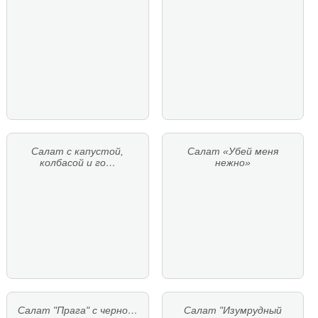
Салат с капустой,
Салат «Убей меня
колбасой и го…
нежно»
Салат "Прага" с черно…
Салат "Изумрудный