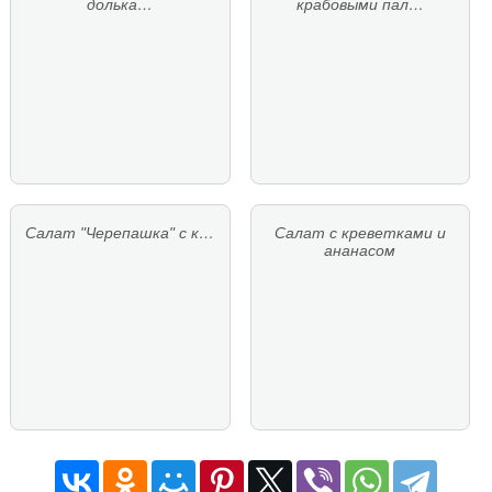
долька…
крабовыми пал…
Салат "Черепашка" с к…
Салат с креветками и
ананасом