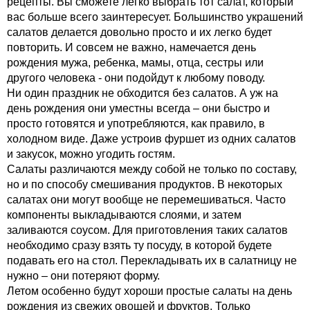
рецепты. Вы сможете легко выбрать тот салат, который
вас больше всего заинтересует. Большинство украшений
салатов делается довольно просто и их легко будет
повторить. И совсем не важно, намечается день
рождения мужа, ребенка, мамы, отца, сестры или
другого человека - они подойдут к любому поводу.
Ни один праздник не обходится без салатов. А уж на
день рождения они уместны всегда – они быстро и
просто готовятся и употребляются, как правило, в
холодном виде. Даже устроив фуршет из одних салатов
и закусок, можно угодить гостям.
Салаты различаются между собой не только по составу,
но и по способу смешивания продуктов. В некоторых
салатах они могут вообще не перемешиваться. Часто
компоненты выкладываются слоями, и затем
заливаются соусом. Для приготовления таких салатов
необходимо сразу взять ту посуду, в которой будете
подавать его на стол. Перекладывать их в салатницу не
нужно – они потеряют форму.
Летом особенно будут хороши простые салаты на день
рождения из свежих овощей и фруктов. Только