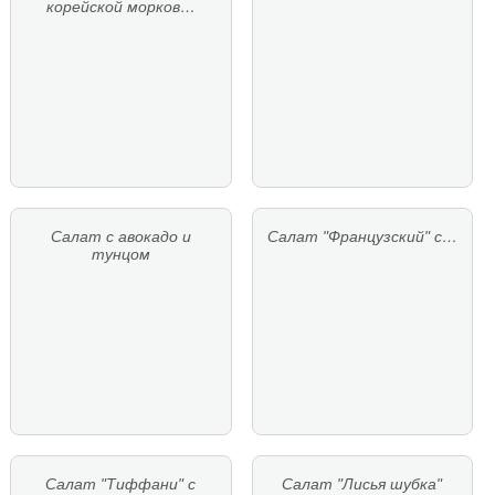
корейской морков…
Салат с авокадо и
Салат "Французский" с…
тунцом
Салат "Тиффани" с
Салат "Лисья шубка"