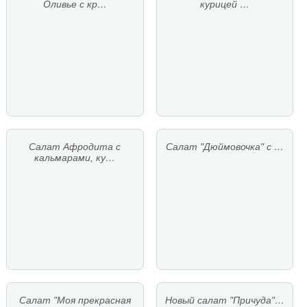
Оливье с кр…
курицей …
Салат Афродита с
Салат "Дюймовочка" с …
кальмарами, ку…
Салат "Моя прекрасная
Новый салат "Причуда"…