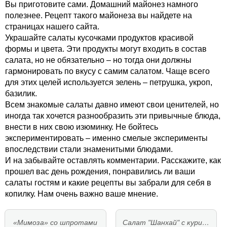
Вы приготовите сами. Домашний майонез намного
полезнее. Рецепт такого майонеза вы найдете на
страницах нашего сайта.
Украшайте салаты кусочками продуктов красивой
формы и цвета. Эти продукты могут входить в состав
салата, но не обязательно – но тогда они должны
гармонировать по вкусу с самим салатом. Чаще всего
для этих целей используется зелень – петрушка, укроп,
базилик.
Всем знакомые салаты давно имеют свои ценителей, но
иногда так хочется разнообразить эти привычные блюда,
внести в них свою изюминку. Не бойтесь
экспериментировать – именно смелые эксперименты
впоследствии стали знаменитыми блюдами.
И на забывайте оставлять комментарии. Расскажите, как
прошел вас день рождения, понравились ли ваши
салаты гостям и какие рецепты вы забрали для себя в
копилку. Нам очень важно ваше мнение.
«Мимоза» со шпротами
Салат "Шанхай" с кури…