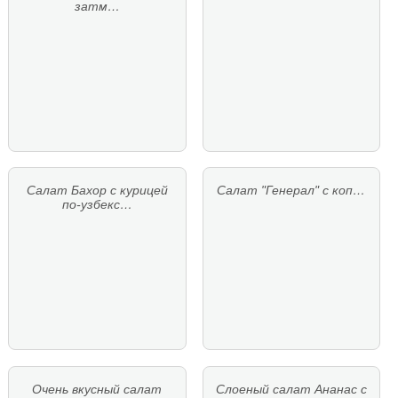
затм…
Салат Бахор с курицей
Салат "Генерал" с коп…
по-узбекс…
Очень вкусный салат
Слоеный салат Ананас с