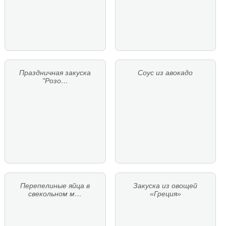
Праздничная закуска
Соус из авокадо
"Розо…
Перепелиные яйца в
Закуска из овощей
свекольном м…
«Греция»