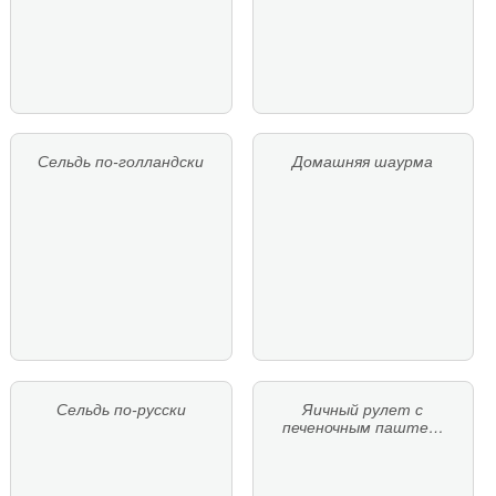
Сельдь по-голландски
Домашняя шаурма
Сельдь по-русски
Яичный рулет с
печеночным паште…