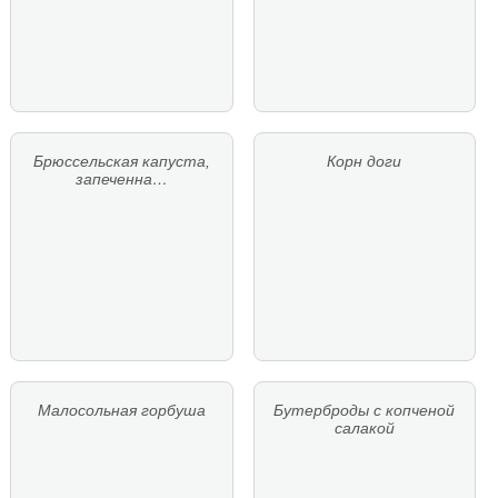
Брюссельская капуста,
Корн доги
запеченна…
Малосольная горбуша
Бутерброды с копченой
салакой