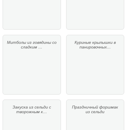
Митболы из говядины со
Куриные крылышки в
сладким …
панировочных…
Закуска из сельди с
Праздничный форшмак
творожным к…
из сельди