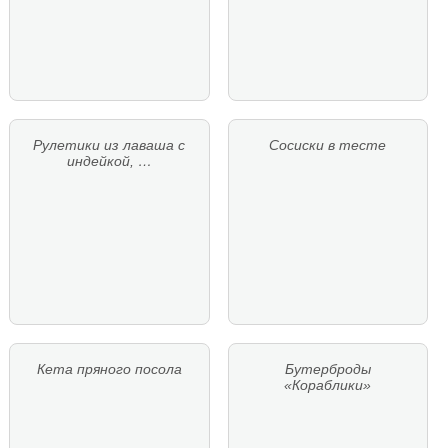
Рулетики из лаваша с
Сосиски в тесте
индейкой, …
Кета пряного посола
Бутерброды
«Кораблики»