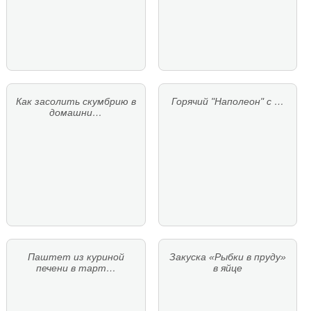
Как засолить скумбрию в
Горячий "Наполеон" с …
домашни…
Паштет из куриной
Закуска «Рыбки в пруду»
печени в тарт…
в яйце