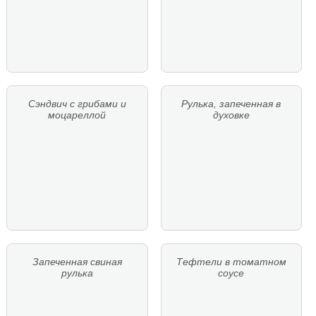
Сэндвич с грибами и
Рулька, запеченная в
моцареллой
духовке
Запеченная свиная
Тефтели в томатном
рулька
соусе