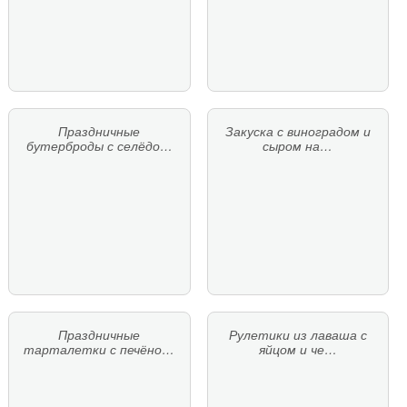
Праздничные
Закуска с виноградом и
бутерброды с селёдо…
сыром на…
Праздничные
Рулетики из лаваша с
тарталетки с печёно…
яйцом и че…