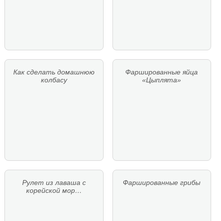
Как сделать домашнюю
Фаршированные яйца
колбасу
«Цыплята»
Рулет из лаваша с
Фаршированные грибы
корейской мор…