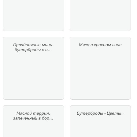
Праздничные мини-
Мясо в красном вине
бутерброды с и…
Мясной террин,
Бутерброды «Цветы»
запеченный в бор…