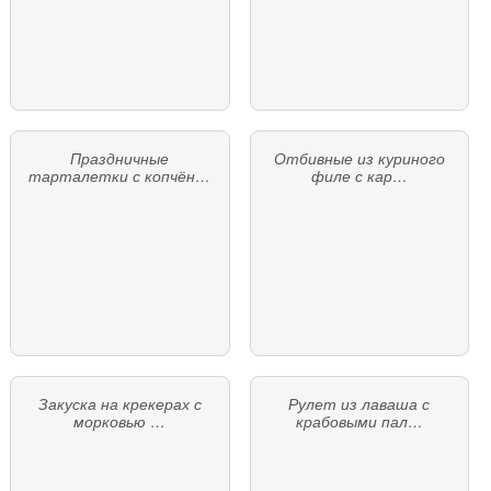
Праздничные
Отбивные из куриного
тарталетки с копчён…
филе с кар…
Закуска на крекерах с
Рулет из лаваша с
морковью …
крабовыми пал…