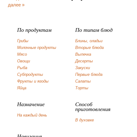
далее »
По продуктам
По типам блюд
Грибы
Блины, оладьи
Молочные продукты
Вторые блюда
Мясо
Выпечка
Овощи
Десерты
Рыба
Закуски
Субпродукты
Первые блюда
Фрукты и ягоды
Салаты
Яйца
Торты
Назначение
Способ
приготовления
На каждый день
В духовке
Навигация