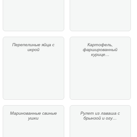
Перепелиные яйца с
Картофель,
икрой
фаршированный
курице…
Маринованные свиные
Рулет из лаваша с
ушки
брынзой и огу…