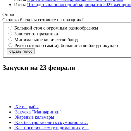
Гость:
Что одеть на новогодний корпоратив 2027 женщине
Опрос
Сколько блюд вы готовите на праздник?
Большой стол с огромным разнообразием
Зависит от праздника
Минимальное количество блюд
Редко готовлю сам(-а), большинство блюд покупаю
отдать голос
Закуски на 23 февраля
Хе из рыбы
Закуска "Мандаринки"
Жареные кальмары
Как быстро засолить скумбрию за…
Как посолить семгу в домашних у…