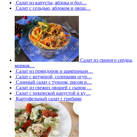
Салат из капусты, яблока и бол…
Салат с сельдью, яблоком и овощ…
Салат из свиного сердца,
морков…
Салат из помидоров и шампиньон…
Салат с ветчиной, солеными огур…
Слоеный салат с тунцом, рисом и…
Салат из свежих овощей с сыром …
Салат с пекинской капустой и ку…
Картофельный салат с грибами