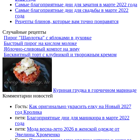
Самые благоприятные дни для зачатия в марте 2022 года
Самые благоприятные дни для свадьбы в марте 2022
года
Рецепты блинов, которые вам точно понравятся
Случайные рецепты
Пирог "Шарлотка" с яблоками в духовке
Быстрый пирог на кислом молоке
Яблочно-сливовый компот на зиму
Бисквитный торт с клубникой и творожным кремом
Куриная грудка в горчичном маринаде
Комментарии новостей
Гость:
Как оригинально украсить елку на Новый 2027
год Кролика
петя:
Благоприятные дни для маникюра в марте 2022
года
петя:
Мода весна-лето 2026 в женской одежде от
Эвелины Хромченко