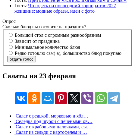
Гость:
Приготовление мяса кролика мягким и сочным
Гость:
Что одеть на новогодний корпоратив 2027
женщине: модные образы, идеи с фото
Опрос
Сколько блюд вы готовите на праздник?
Большой стол с огромным разнообразием
Зависит от праздника
Минимальное количество блюд
Редко готовлю сам(-а), большинство блюд покупаю
отдать голос
Салаты на 23 февраля
Салат с редькой, морковью и ябл…
Селедка под шубой с печеными ов…
Салат с крабовыми палочками, сы…
Салат из сельди с картофелем и …