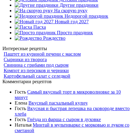
Другие праздники
На скорую руку
Недорогой праздник
Новый год 2027
Пасха
Просто праздник
Рождество
Интересные рецепты
Паштет из куриной печени с маслом
Сырники из творога
Свинина с грибами под сыром
Компот из персиков и черники
Картофельный салат с селедкой
Комментарии рецептов
Гость
Самый вкусный торт в микроволновке за 10
минут
Елена
Вкусный пасхальный кулич
Гость
Вкусная и быстрая лепешка на сковороде вместо
хлеба
Гость
Гнёзда из фарша с сыром в духовке
Наталья
Минтай в мультиварке с морковью и луком со
сметаной