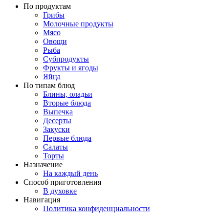
По продуктам
Грибы
Молочные продукты
Мясо
Овощи
Рыба
Субпродукты
Фрукты и ягоды
Яйца
По типам блюд
Блины, оладьи
Вторые блюда
Выпечка
Десерты
Закуски
Первые блюда
Салаты
Торты
Назначение
На каждый день
Способ приготовления
В духовке
Навигация
Политика конфиденциальности