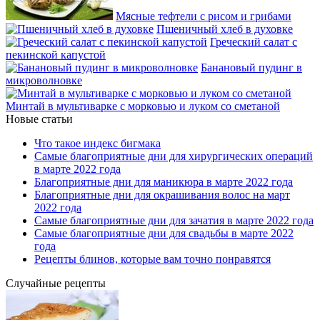
Мясные тефтели с рисом и грибами
Пшеничный хлеб в духовке
Греческий салат с
пекинской капустой
Банановый пудинг в
микроволновке
Минтай в мультиварке с морковью и луком со сметаной
Новые статьи
Что такое индекс бигмака
Самые благоприятные дни для хирургических операций
в марте 2022 года
Благоприятные дни для маникюра в марте 2022 года
Благоприятные дни для окрашивания волос на март
2022 года
Самые благоприятные дни для зачатия в марте 2022 года
Самые благоприятные дни для свадьбы в марте 2022
года
Рецепты блинов, которые вам точно понравятся
Случайные рецепты