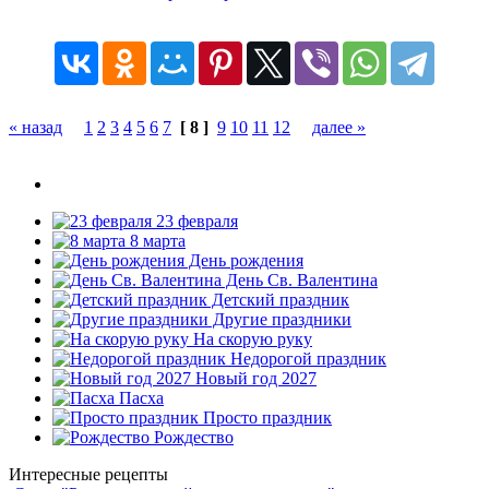
« назад
1
2
3
4
5
6
7
[ 8 ]
9
10
11
12
далее »
23 февраля
8 марта
День рождения
День Св. Валентина
Детский праздник
Другие праздники
На скорую руку
Недорогой праздник
Новый год 2027
Пасха
Просто праздник
Рождество
Интересные рецепты