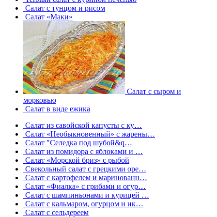
Салат с тунцом и рисом
Салат «Маки»
Салат с сыром и
морковью
Салат в виде ежика
Салат из савойской капусты с ку…
Салат «Необыкновенный» с жарены…
Салат "Селедка под шубой&q…
Салат из помидора с яблоками и …
Салат «Морской бриз» с рыбой
Свекольный салат с грецкими оре…
Салат с картофелем и маринованн…
Салат «Фиалка» с грибами и огур…
Салат с шампиньонами и курицей …
Салат с кальмаром, огурцом и ик…
Салат с сельдереем