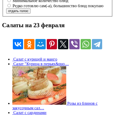
Минимальное количество блюд
Редко готовлю сам(-а), большинство блюд покупаю
отдать голос
Салаты на 23 февраля
Салат с курицей и манго
Салат "Курица в перьях&quo…
Розы из блинов с
закусочным сал…
Салат с сардинами