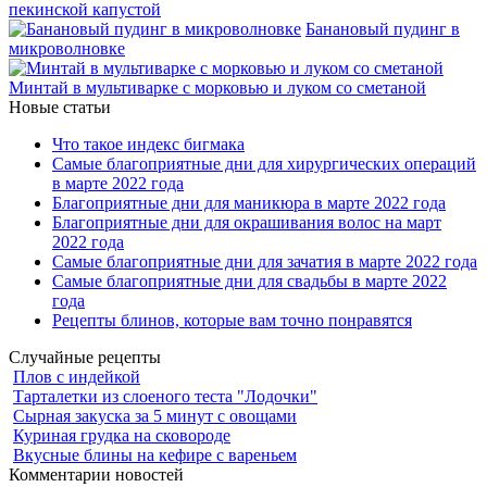
пекинской капустой
Банановый пудинг в
микроволновке
Минтай в мультиварке с морковью и луком со сметаной
Новые статьи
Что такое индекс бигмака
Самые благоприятные дни для хирургических операций
в марте 2022 года
Благоприятные дни для маникюра в марте 2022 года
Благоприятные дни для окрашивания волос на март
2022 года
Самые благоприятные дни для зачатия в марте 2022 года
Самые благоприятные дни для свадьбы в марте 2022
года
Рецепты блинов, которые вам точно понравятся
Случайные рецепты
Плов с индейкой
Тарталетки из слоеного теста "Лодочки"
Сырная закуска за 5 минут с овощами
Куриная грудка на сковороде
Вкусные блины на кефире с вареньем
Комментарии новостей