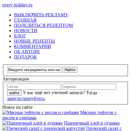
every-holiday.ru
ВЫКЛЮЧИТЬ РЕКЛАМУ
ГЛАВНАЯ
ПОДЕЛИТЬСЯ РЕЦЕПТОМ
НОВОСТИ
БЛОГ
НОВЫЕ РЕЦЕПТЫ
КОММЕНТАРИИ
ОБ АВТОРЕ
ПОДАРОК
Авторизация
У вас ещё нет учетной записи? Тогда
зарегистрируйтесь
.
Новое на сайте
Мясные тефтели с
рисом и грибами
Пшеничный хлеб в духовке
Греческий салат с