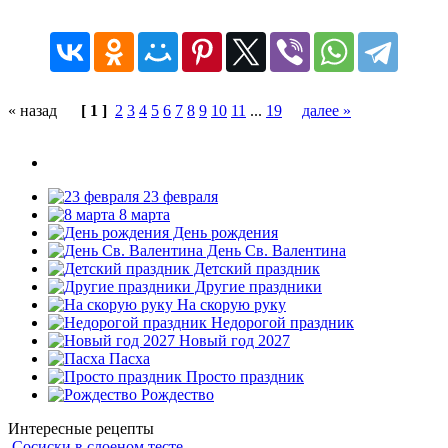
« назад
[ 1 ]
2
3
4
5
6
7
8
9
10
11
...
19
далее »
23 февраля
8 марта
День рождения
День Св. Валентина
Детский праздник
Другие праздники
На скорую руку
Недорогой праздник
Новый год 2027
Пасха
Просто праздник
Рождество
Интересные рецепты
Сосиски в слоеном тесте