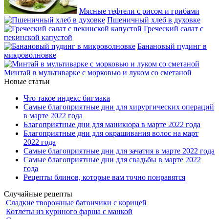
Мясные тефтели с рисом и грибами
Пшеничный хлеб в духовке
Греческий салат с
пекинской капустой
Банановый пудинг в
микроволновке
Минтай в мультиварке с морковью и луком со сметаной
Новые статьи
Что такое индекс бигмака
Самые благоприятные дни для хирургических операций
в марте 2022 года
Благоприятные дни для маникюра в марте 2022 года
Благоприятные дни для окрашивания волос на март
2022 года
Самые благоприятные дни для зачатия в марте 2022 года
Самые благоприятные дни для свадьбы в марте 2022
года
Рецепты блинов, которые вам точно понравятся
Случайные рецепты
Сладкие творожные батончики с корицей
Котлеты из куриного фарша с манкой