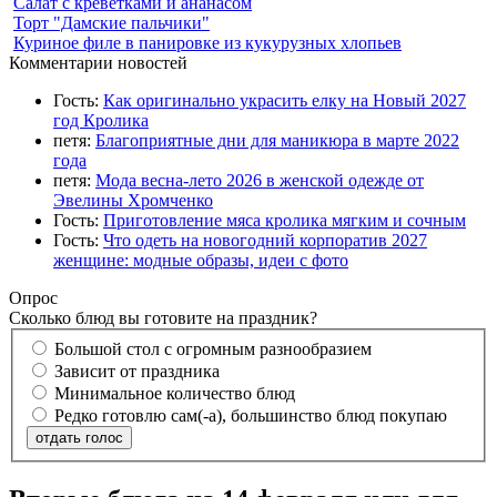
Салат с креветками и ананасом
Торт "Дамские пальчики"
Куриное филе в панировке из кукурузных хлопьев
Комментарии новостей
Гость:
Как оригинально украсить елку на Новый 2027
год Кролика
петя:
Благоприятные дни для маникюра в марте 2022
года
петя:
Мода весна-лето 2026 в женской одежде от
Эвелины Хромченко
Гость:
Приготовление мяса кролика мягким и сочным
Гость:
Что одеть на новогодний корпоратив 2027
женщине: модные образы, идеи с фото
Опрос
Сколько блюд вы готовите на праздник?
Большой стол с огромным разнообразием
Зависит от праздника
Минимальное количество блюд
Редко готовлю сам(-а), большинство блюд покупаю
отдать голос