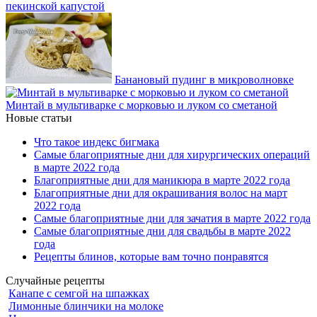
пекинской капустой
Банановый пудинг в микроволновке
Минтай в мультиварке с морковью и луком со сметаной
Новые статьи
Что такое индекс бигмака
Самые благоприятные дни для хирургических операций
в марте 2022 года
Благоприятные дни для маникюра в марте 2022 года
Благоприятные дни для окрашивания волос на март
2022 года
Самые благоприятные дни для зачатия в марте 2022 года
Самые благоприятные дни для свадьбы в марте 2022
года
Рецепты блинов, которые вам точно понравятся
Случайные рецепты
Канапе с семгой на шпажках
Лимонные блинчики на молоке