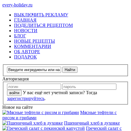
every-holiday.ru
ВЫКЛЮЧИТЬ РЕКЛАМУ
ГЛАВНАЯ
ПОДЕЛИТЬСЯ РЕЦЕПТОМ
НОВОСТИ
БЛОГ
НОВЫЕ РЕЦЕПТЫ
КОММЕНТАРИИ
ОБ АВТОРЕ
ПОДАРОК
Авторизация
У вас ещё нет учетной записи? Тогда
зарегистрируйтесь
.
Новое на сайте
Мясные тефтели с
рисом и грибами
Пшеничный хлеб в духовке
Греческий салат с