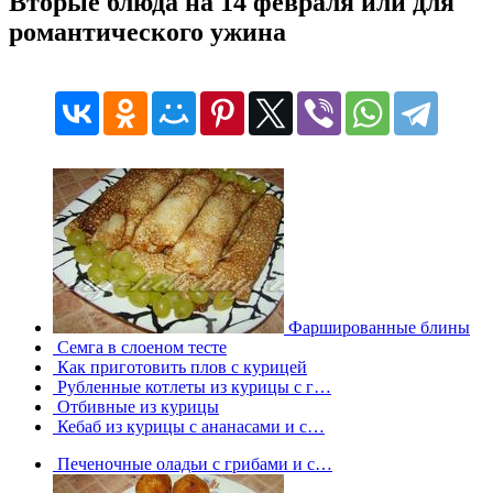
Вторые блюда на 14 февраля или для
романтического ужина
Фаршированные блины
Семга в слоеном тесте
Как приготовить плов с курицей
Рубленные котлеты из курицы с г…
Отбивные из курицы
Кебаб из курицы с ананасами и с…
Печеночные оладьи с грибами и с…