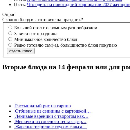
Гость:
Что одеть на новогодний корпоратив 2027 женщине
Опрос
Сколько блюд вы готовите на праздник?
Большой стол с огромным разнообразием
Зависит от праздника
Минимальное количество блюд
Редко готовлю сам(-а), большинство блюд покупаю
отдать голос
Вторые блюда на 14 февраля или для р
Рассыпчатый рис на гарнир
Отбивные из свинины с картошкой…
Ленивые вареники с творогом как…
Мешочки из слоеного теста с фар…
Жареные тефтели с соусом сальса…