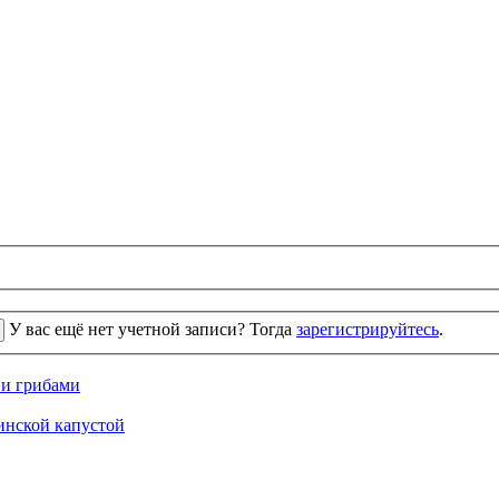
У вас ещё нет учетной записи? Тогда
зарегистрируйтесь
.
 и грибами
кинской капустой