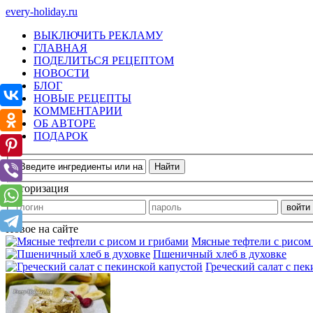
every-holiday.ru
ВЫКЛЮЧИТЬ РЕКЛАМУ
ГЛАВНАЯ
ПОДЕЛИТЬСЯ РЕЦЕПТОМ
НОВОСТИ
БЛОГ
НОВЫЕ РЕЦЕПТЫ
КОММЕНТАРИИ
ОБ АВТОРЕ
ПОДАРОК
Авторизация
Новое на сайте
Мясные тефтели с рисом
Пшеничный хлеб в духовке
Греческий салат с пе