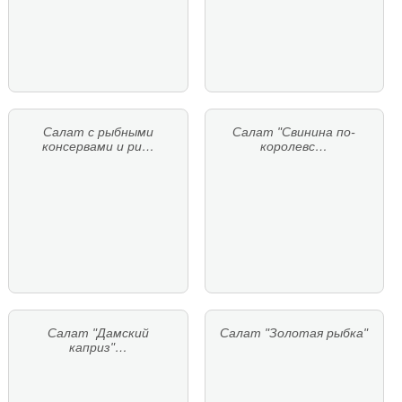
Салат с рыбными
Салат "Свинина по-
консервами и ри…
королевс…
Салат "Дамский
Салат "Золотая рыбка"
каприз"…