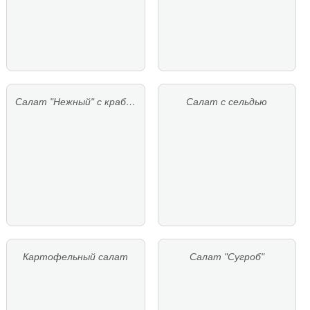
Салат "Нежный" с краб…
Салат с сельдью
Картофельный салат
Салат "Сугроб"