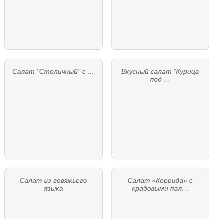
Салат "Столичный" с …
Вкусный салат "Курица
под …
Салат из говяжьего
Салат «Коррида» с
языка
крабовыми пал…