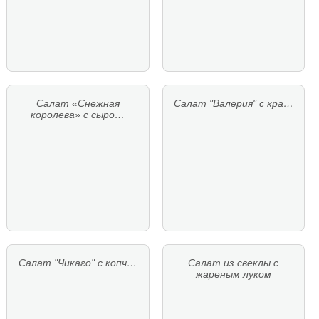
Салат «Снежная
Салат "Валерия" с кра…
королева» с сыро…
Салат "Чикаго" с копч…
Салат из свеклы с
жареным луком