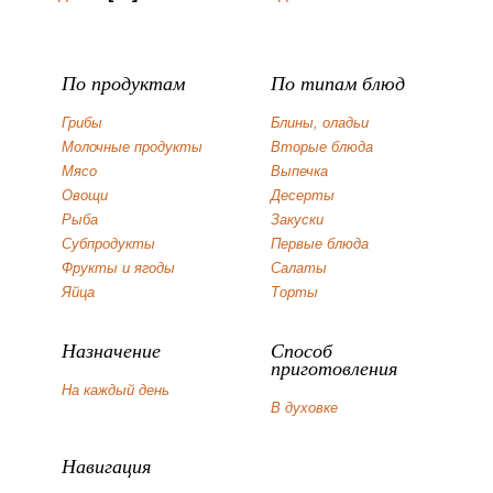
По продуктам
По типам блюд
Грибы
Блины, оладьи
Молочные продукты
Вторые блюда
Мясо
Выпечка
Овощи
Десерты
Рыба
Закуски
Субпродукты
Первые блюда
Фрукты и ягоды
Салаты
Яйца
Торты
Назначение
Способ
приготовления
На каждый день
В духовке
Навигация