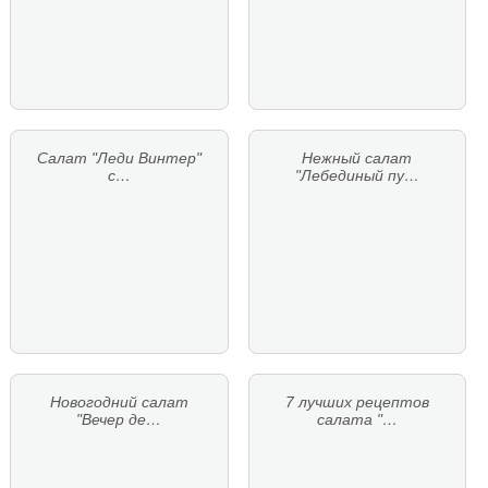
Салат "Леди Винтер"
Нежный салат
с…
"Лебединый пу…
Новогодний салат
7 лучших рецептов
"Вечер де…
салата "…