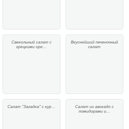
Свекольный салат с
Вкуснейший печеночный
грецкими оре…
салат
Салат "Загадка" с кур…
Салат из авокадо с
помидорами и…