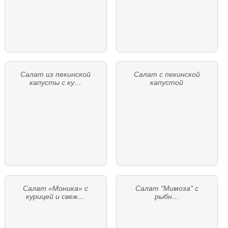
Салат из пекинской
Салат с пекинской
капусты с ку…
капустой
Салат «Моника» с
Салат "Мимоза" с
курицей и свеж…
рыбн…