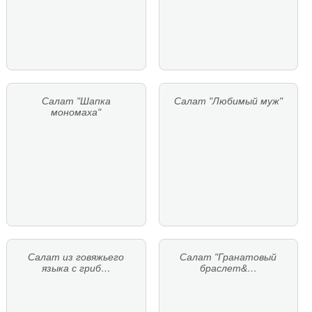
Салат "Шапка
Салат "Любимый муж"
мономаха"
Салат из говяжьего
Салат "Гранатовый
языка с гриб…
браслет&…