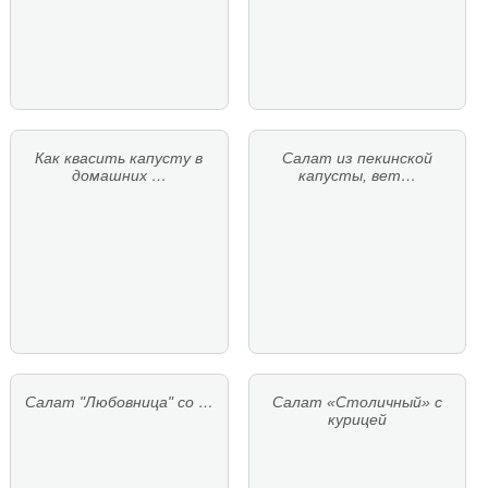
Как квасить капусту в
Салат из пекинской
домашних …
капусты, вет…
Салат "Любовница" со …
Салат «Столичный» с
курицей