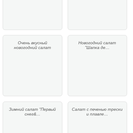
Очень вкусный
Новогодний салат
новогодний салат
"Шапка де…
Зимний салат "Первый
Салат с печенью трески
снег&…
и плавле…