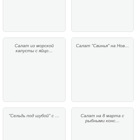
Салат из морской
Салат "Свинья" на Нов…
капусты с яйцо…
"Сельдь под шубой" с …
Салат на 8 марта с
рыбными конс…