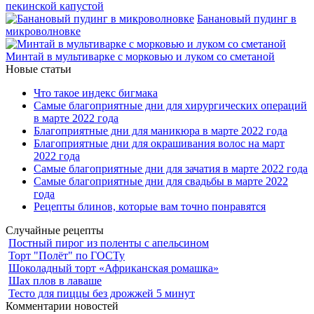
пекинской капустой
Банановый пудинг в
микроволновке
Минтай в мультиварке с морковью и луком со сметаной
Новые статьи
Что такое индекс бигмака
Самые благоприятные дни для хирургических операций
в марте 2022 года
Благоприятные дни для маникюра в марте 2022 года
Благоприятные дни для окрашивания волос на март
2022 года
Самые благоприятные дни для зачатия в марте 2022 года
Самые благоприятные дни для свадьбы в марте 2022
года
Рецепты блинов, которые вам точно понравятся
Случайные рецепты
Постный пирог из поленты с апельсином
Торт "Полёт" по ГОСТу
Шоколадный торт «Африканская ромашка»
Шах плов в лаваше
Тесто для пиццы без дрожжей 5 минут
Комментарии новостей