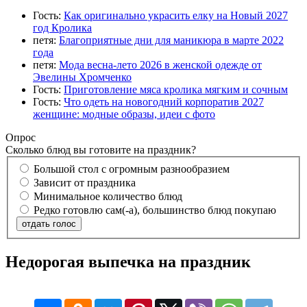
Гость:
Как оригинально украсить елку на Новый 2027
год Кролика
петя:
Благоприятные дни для маникюра в марте 2022
года
петя:
Мода весна-лето 2026 в женской одежде от
Эвелины Хромченко
Гость:
Приготовление мяса кролика мягким и сочным
Гость:
Что одеть на новогодний корпоратив 2027
женщине: модные образы, идеи с фото
Опрос
Сколько блюд вы готовите на праздник?
Большой стол с огромным разнообразием
Зависит от праздника
Минимальное количество блюд
Редко готовлю сам(-а), большинство блюд покупаю
отдать голос
Недорогая выпечка на праздник