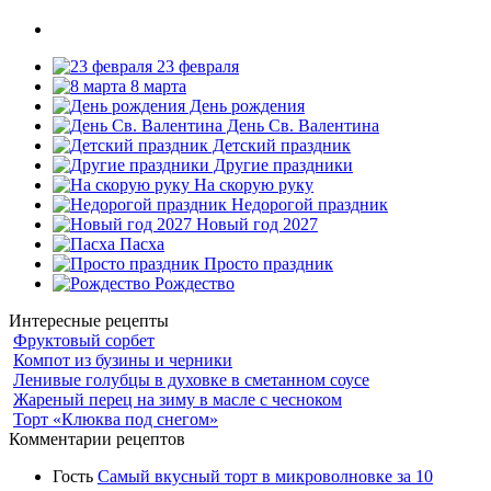
23 февраля
8 марта
День рождения
День Св. Валентина
Детский праздник
Другие праздники
На скорую руку
Недорогой праздник
Новый год 2027
Пасха
Просто праздник
Рождество
Интересные рецепты
Фруктовый сорбет
Компот из бузины и черники
Ленивые голубцы в духовке в сметанном соусе
Жареный перец на зиму в масле с чесноком
Торт «Клюква под снегом»
Комментарии рецептов
Гость
Самый вкусный торт в микроволновке за 10