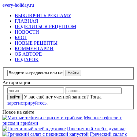
every-holiday.ru
ВЫКЛЮЧИТЬ РЕКЛАМУ
ГЛАВНАЯ
ПОДЕЛИТЬСЯ РЕЦЕПТОМ
НОВОСТИ
БЛОГ
НОВЫЕ РЕЦЕПТЫ
КОММЕНТАРИИ
ОБ АВТОРЕ
ПОДАРОК
Авторизация
У вас ещё нет учетной записи? Тогда
зарегистрируйтесь
.
Новое на сайте
Мясные тефтели с
рисом и грибами
Пшеничный хлеб в духовке
Греческий салат с