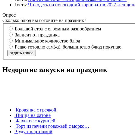
Гость:
Что одеть на новогодний корпоратив 2027 женщине
Опрос
Сколько блюд вы готовите на праздник?
Большой стол с огромным разнообразием
Зависит от праздника
Минимальное количество блюд
Редко готовлю сам(-а), большинство блюд покупаю
отдать голос
Недорогие закуски на праздник
Кровянка с гречкой
Пицца на батоне
Фахитос с курицей
Торт из печени говяжьей с морко…
Чуду с картошкой