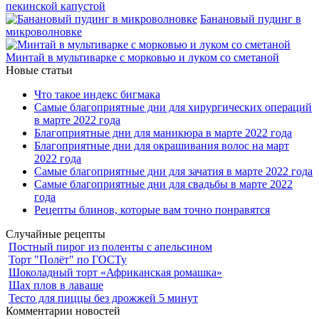
пекинской капустой
Банановый пудинг в
микроволновке
Минтай в мультиварке с морковью и луком со сметаной
Новые статьи
Что такое индекс бигмака
Самые благоприятные дни для хирургических операций
в марте 2022 года
Благоприятные дни для маникюра в марте 2022 года
Благоприятные дни для окрашивания волос на март
2022 года
Самые благоприятные дни для зачатия в марте 2022 года
Самые благоприятные дни для свадьбы в марте 2022
года
Рецепты блинов, которые вам точно понравятся
Случайные рецепты
Постный пирог из поленты с апельсином
Торт "Полёт" по ГОСТу
Шоколадный торт «Африканская ромашка»
Шах плов в лаваше
Тесто для пиццы без дрожжей 5 минут
Комментарии новостей