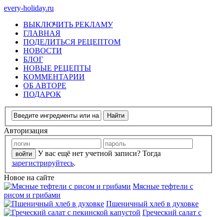
every-holiday.ru
ВЫКЛЮЧИТЬ РЕКЛАМУ
ГЛАВНАЯ
ПОДЕЛИТЬСЯ РЕЦЕПТОМ
НОВОСТИ
БЛОГ
НОВЫЕ РЕЦЕПТЫ
КОММЕНТАРИИ
ОБ АВТОРЕ
ПОДАРОК
Авторизация
У вас ещё нет учетной записи? Тогда
зарегистрируйтесь
.
Новое на сайте
Мясные тефтели с
рисом и грибами
Пшеничный хлеб в духовке
Греческий салат с