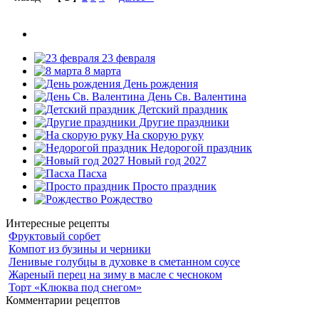
23 февраля
8 марта
День рождения
День Св. Валентина
Детский праздник
Другие праздники
На скорую руку
Недорогой праздник
Новый год 2027
Пасха
Просто праздник
Рождество
Интересные рецепты
Фруктовый сорбет
Компот из бузины и черники
Ленивые голубцы в духовке в сметанном соусе
Жареный перец на зиму в масле с чесноком
Торт «Клюква под снегом»
Комментарии рецептов