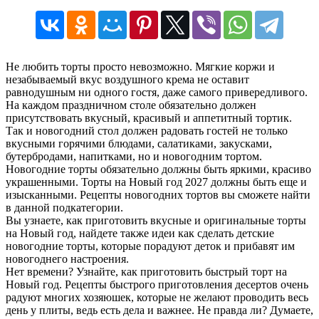
Не любить торты просто невозможно. Мягкие коржи и
незабываемый вкус воздушного крема не оставит
равнодушным ни одного гостя, даже самого привередливого.
На каждом праздничном столе обязательно должен
присутствовать вкусный, красивый и аппетитный тортик.
Так и новогодний стол должен радовать гостей не только
вкусными горячими блюдами, салатиками, закусками,
бутербродами, напитками, но и новогодним тортом.
Новогодние торты обязательно должны быть яркими, красиво
украшенными. Торты на Новый год 2027 должны быть еще и
изысканными. Рецепты новогодних тортов вы сможете найти
в данной подкатегории.
Вы узнаете, как приготовить вкусные и оригинальные торты
на Новый год, найдете также идеи как сделать детские
новогодние торты, которые порадуют деток и прибавят им
новогоднего настроения.
Нет времени? Узнайте, как приготовить быстрый торт на
Новый год. Рецепты быстрого приготовления десертов очень
радуют многих хозяюшек, которые не желают проводить весь
день у плиты, ведь есть дела и важнее. Не правда ли? Думаете,