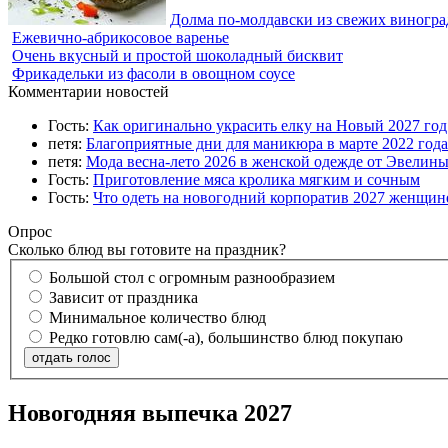
Долма по-молдавски из свежих виногра
Ежевично-абрикосовое варенье
Очень вкусный и простой шоколадный бисквит
Фрикадельки из фасоли в овощном соусе
Комментарии новостей
Гость:
Как оригинально украсить елку на Новый 2027 го
петя:
Благоприятные дни для маникюра в марте 2022 года
петя:
Мода весна-лето 2026 в женской одежде от Эвелин
Гость:
Приготовление мяса кролика мягким и сочным
Гость:
Что одеть на новогодний корпоратив 2027 женщине
Опрос
Сколько блюд вы готовите на праздник?
Большой стол с огромным разнообразием
Зависит от праздника
Минимальное количество блюд
Редко готовлю сам(-а), большинство блюд покупаю
отдать голос
Новогодняя выпечка 2027