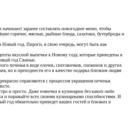
 начинают заранее составлять новогоднее меню, чтобы
шие горячие, мясные, рыбные блюда, салатики, бутерброды и
 Новый год. Пироги, в свою очередь, могут быть как
цепты вкусной выпечки к Новому году, которые приведены в
Новый год Свиньи.
ного печенья в виде елочек, снеговичков, снежинок и других
ия, но и преподнести его в качестве подарка близким людям
прекрасно справляются с процессом украшения печенья.
есте.
стро и просто. Даже новички в кулинарии без каких-либо
ки и поражайте всех своими кулинарными способностями. И
ый год обязательно приведет ваших гостей и близких в