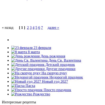
« назад
[ 1 ]
2
3
4
5
6
7
далее »
23 февраля
8 марта
День рождения
День Св. Валентина
Детский праздник
Другие праздники
На скорую руку
Недорогой праздник
Новый год 2027
Пасха
Просто праздник
Рождество
Интересные рецепты