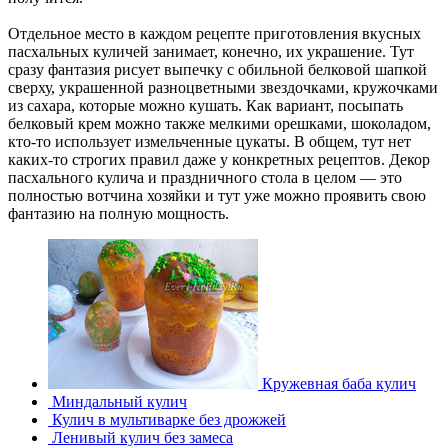
Отдельное место в каждом рецепте приготовления вкусных
пасхальных куличей занимает, конечно, их украшение. Тут
сразу фантазия рисует выпечку с обильной белковой шапкой
сверху, украшенной разноцветными звездочками, кружочками
из сахара, которые можно кушать. Как вариант, посыпать
белковый крем можно также мелкими орешками, шоколадом,
кто-то использует измельченные цукаты. В общем, тут нет
каких-то строгих правил даже у конкретных рецептов. Декор
пасхального кулича и праздничного стола в целом — это
полностью вотчина хозяйки и тут уже можно проявить свою
фантазию на полную мощность.
Кружевная баба кулич
Миндальный кулич
Кулич в мультиварке без дрожжей
Ленивый кулич без замеса