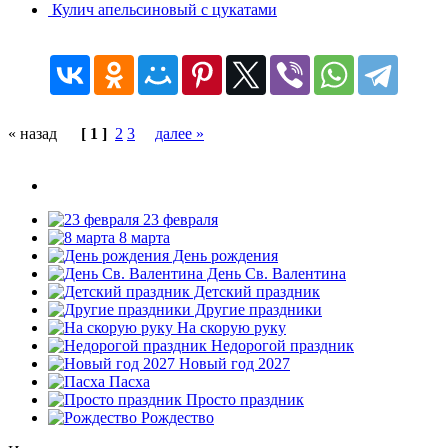
Кулич апельсиновый с цукатами
« назад
[ 1 ]
2
3
далее »
23 февраля
8 марта
День рождения
День Св. Валентина
Детский праздник
Другие праздники
На скорую руку
Недорогой праздник
Новый год 2027
Пасха
Просто праздник
Рождество