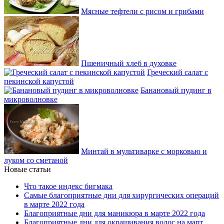
Мясные тефтели с рисом и грибами
Пшеничный хлеб в духовке
Греческий салат с
пекинской капустой
Банановый пудинг в
микроволновке
Минтай в мультиварке с морковью и
луком со сметаной
Новые статьи
Что такое индекс бигмака
Самые благоприятные дни для хирургических операций
в марте 2022 года
Благоприятные дни для маникюра в марте 2022 года
Благоприятные дни для окрашивания волос на март