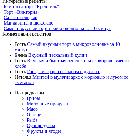
Интересные рецепты
Блинный торт "Крепвиль"
Торт «Виктория»
Салат с сельдью
Мандарины в шоколаде
Самый вкусный торт в микроволновке за 10 минут
Комментарии рецептов
Гость
Самый вкусный торт в микроволновке за 10
минут
Елена
Вкусный пасхальный кулич
Гость
Вкусная и быстрая лепешка на сковороде вместо
хлеба
Гость
Гнёзда из фарша с сыром в духовке
Наталья
Минтай в мультиварке с морковью и луком со
сметаной
По продуктам
Грибы
Молочные продукты
Мясо
Овощи
Рыба
Субпродукты
Фрукты и ягоды