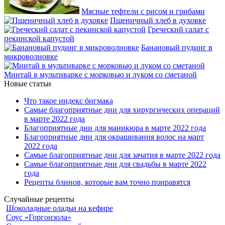
Мясные тефтели с рисом и грибами
Пшеничный хлеб в духовке
Греческий салат с
пекинской капустой
Банановый пудинг в
микроволновке
Минтай в мультиварке с морковью и луком со сметаной
Новые статьи
Что такое индекс бигмака
Самые благоприятные дни для хирургических операций
в марте 2022 года
Благоприятные дни для маникюра в марте 2022 года
Благоприятные дни для окрашивания волос на март
2022 года
Самые благоприятные дни для зачатия в марте 2022 года
Самые благоприятные дни для свадьбы в марте 2022
года
Рецепты блинов, которые вам точно понравятся
Случайные рецепты
Шоколадные оладьи на кефире
Соус «Горгонзола»