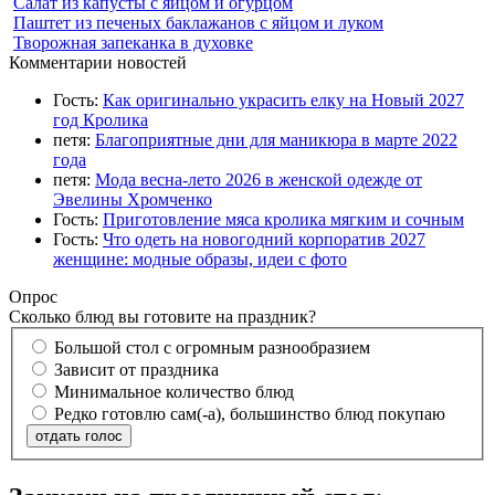
Салат из капусты с яйцом и огурцом
Паштет из печеных баклажанов с яйцом и луком
Творожная запеканка в духовке
Комментарии новостей
Гость:
Как оригинально украсить елку на Новый 2027
год Кролика
петя:
Благоприятные дни для маникюра в марте 2022
года
петя:
Мода весна-лето 2026 в женской одежде от
Эвелины Хромченко
Гость:
Приготовление мяса кролика мягким и сочным
Гость:
Что одеть на новогодний корпоратив 2027
женщине: модные образы, идеи с фото
Опрос
Сколько блюд вы готовите на праздник?
Большой стол с огромным разнообразием
Зависит от праздника
Минимальное количество блюд
Редко готовлю сам(-а), большинство блюд покупаю
отдать голос