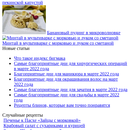
пекинской капустой
Банановый пудинг в микроволновке
Минтай в мультиварке с морковью и луком со сметаной
Новые статьи
Что такое индекс бигмака
Самые благоприятные дни для хирургических операций
в марте 2022 года
Благоприятные дни для маникюра в марте 2022 года
Благоприятные дни для окрашивания волос на март
2022 года
Самые благоприятные дни для зачатия в марте 2022 года
Самые благоприятные дни для свадьбы в марте 2022
года
Рецепты блинов, которые вам точно понравятся
Случайные рецепты
Печенье к Пасхе «Зайцы с морковкой»
Крабовый салат с сухариками и курицей