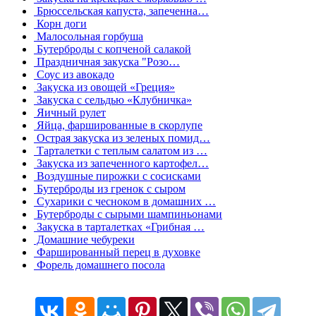
Брюссельская капуста, запеченна…
Корн доги
Малосольная горбуша
Бутерброды с копченой салакой
Праздничная закуска "Розо…
Соус из авокадо
Закуска из овощей «Греция»
Закуска с сельдью «Клубничка»
Яичный рулет
Яйца, фаршированные в скорлупе
Острая закуска из зеленых помид…
Тарталетки с теплым салатом из …
Закуска из запеченного картофел…
Воздушные пирожки с сосисками
Бутерброды из гренок с сыром
Сухарики с чесноком в домашних …
Бутерброды с сырыми шампиньонами
Закуска в тарталетках «Грибная …
Домашние чебуреки
Фаршированный перец в духовке
Форель домашнего посола