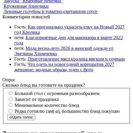
Закуска "Крабовые пенечки"
Кружевные блинчики
Ленивые голубцы в томатно-сметанном соусе
Комментарии новостей
Гость:
Как оригинально украсить елку на Новый 2027
год Кролика
петя:
Благоприятные дни для маникюра в марте 2022
года
петя:
Мода весна-лето 2026 в женской одежде от
Эвелины Хромченко
Гость:
Приготовление мяса кролика мягким и сочным
Гость:
Что одеть на новогодний корпоратив 2027
женщине: модные образы, идеи с фото
Опрос
Сколько блюд вы готовите на праздник?
Большой стол с огромным разнообразием
Зависит от праздника
Минимальное количество блюд
Редко готовлю сам(-а), большинство блюд покупаю
отдать голос