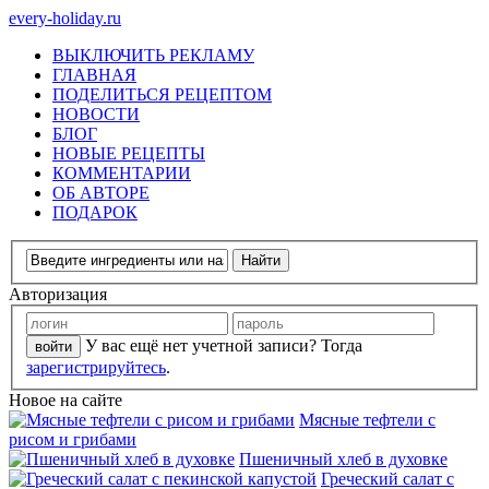
every-holiday.ru
ВЫКЛЮЧИТЬ РЕКЛАМУ
ГЛАВНАЯ
ПОДЕЛИТЬСЯ РЕЦЕПТОМ
НОВОСТИ
БЛОГ
НОВЫЕ РЕЦЕПТЫ
КОММЕНТАРИИ
ОБ АВТОРЕ
ПОДАРОК
Авторизация
У вас ещё нет учетной записи? Тогда
зарегистрируйтесь
.
Новое на сайте
Мясные тефтели с
рисом и грибами
Пшеничный хлеб в духовке
Греческий салат с