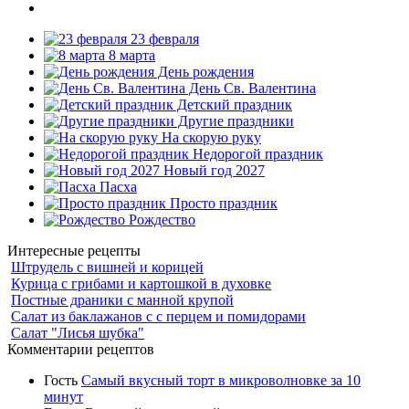
23 февраля
8 марта
День рождения
День Св. Валентина
Детский праздник
Другие праздники
На скорую руку
Недорогой праздник
Новый год 2027
Пасха
Просто праздник
Рождество
Интересные рецепты
Штрудель с вишней и корицей
Курица с грибами и картошкой в духовке
Постные драники с манной крупой
Салат из баклажанов с с перцем и помидорами
Салат "Лисья шубка"
Комментарии рецептов
Гость
Самый вкусный торт в микроволновке за 10
минут