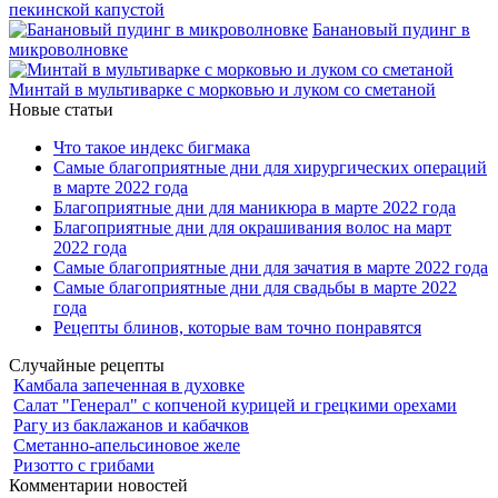
пекинской капустой
Банановый пудинг в
микроволновке
Минтай в мультиварке с морковью и луком со сметаной
Новые статьи
Что такое индекс бигмака
Самые благоприятные дни для хирургических операций
в марте 2022 года
Благоприятные дни для маникюра в марте 2022 года
Благоприятные дни для окрашивания волос на март
2022 года
Самые благоприятные дни для зачатия в марте 2022 года
Самые благоприятные дни для свадьбы в марте 2022
года
Рецепты блинов, которые вам точно понравятся
Случайные рецепты
Камбала запеченная в духовке
Салат "Генерал" с копченой курицей и грецкими орехами
Рагу из баклажанов и кабачков
Сметанно-апельсиновое желе
Ризотто с грибами
Комментарии новостей