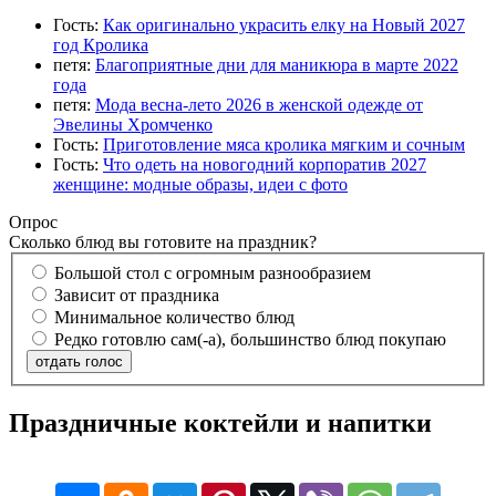
Гость:
Как оригинально украсить елку на Новый 2027
год Кролика
петя:
Благоприятные дни для маникюра в марте 2022
года
петя:
Мода весна-лето 2026 в женской одежде от
Эвелины Хромченко
Гость:
Приготовление мяса кролика мягким и сочным
Гость:
Что одеть на новогодний корпоратив 2027
женщине: модные образы, идеи с фото
Опрос
Сколько блюд вы готовите на праздник?
Большой стол с огромным разнообразием
Зависит от праздника
Минимальное количество блюд
Редко готовлю сам(-а), большинство блюд покупаю
отдать голос
Праздничные коктейли и напитки