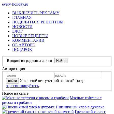
every-holiday.ru
ВЫКЛЮЧИТЬ РЕКЛАМУ
ГЛАВНАЯ
ПОДЕЛИТЬСЯ РЕЦЕПТОМ
НОВОСТИ
БЛОГ
НОВЫЕ РЕЦЕПТЫ
КОММЕНТАРИИ
ОБ АВТОРЕ
ПОДАРОК
Авторизация
У вас ещё нет учетной записи? Тогда
зарегистрируйтесь
.
Новое на сайте
Мясные тефтели с
рисом и грибами
Пшеничный хлеб в духовке
Греческий салат с