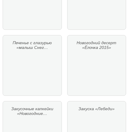
Печенье с глазурью
Новогодний десерт
«малыш Снег…
«Ёлочка 2015»
Закусочные капкейки
Закуска «Лебеди»
«Новогодние…