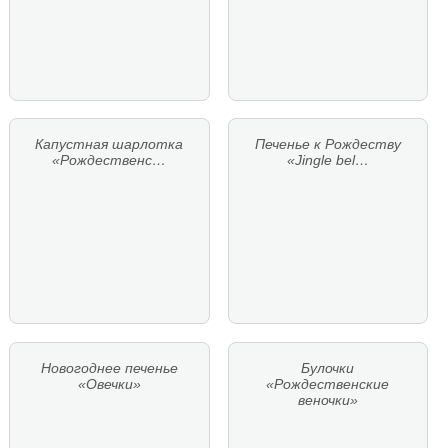
Капустная шарлотка
Печенье к Рождеству
«Рождественс…
«Jingle bel…
Новогоднее печенье
Булочки
«Овечки»
«Рождественские
веночки»