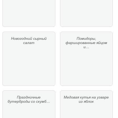
Новогодний сырный
Помидоры,
салат
фаршированные яйцом
и…
Праздничные
Медовая кутья на узваре
бутерброды со скумб…
из яблок