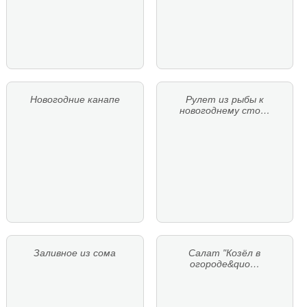
Новогодние канапе
Рулет из рыбы к
новогоднему сто…
Заливное из сома
Салат "Козёл в
огороде&quo…