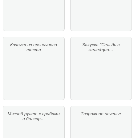
Козочка из пряничного
Закуска "Сельдь в
теста
желе&quo…
Мясной рулет с грибами
Творожное печенье
и болгар…