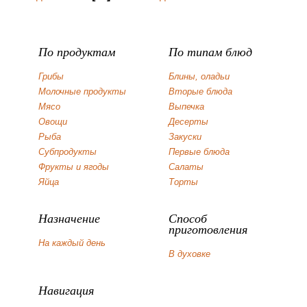
По продуктам
По типам блюд
Грибы
Блины, оладьи
Молочные продукты
Вторые блюда
Мясо
Выпечка
Овощи
Десерты
Рыба
Закуски
Субпродукты
Первые блюда
Фрукты и ягоды
Салаты
Яйца
Торты
Назначение
Способ
приготовления
На каждый день
В духовке
Навигация