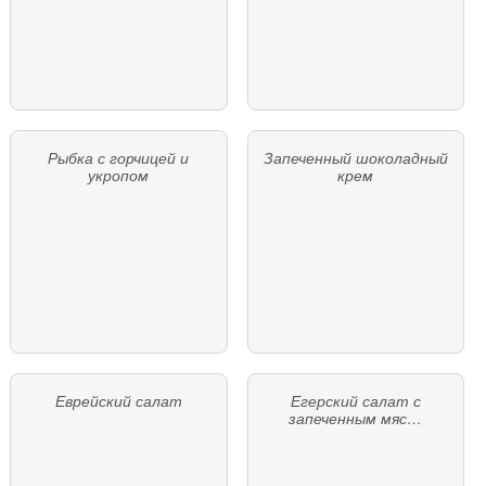
Рыбка с горчицей и
Запеченный шоколадный
укропом
крем
Еврейский салат
Егерский салат с
запеченным мяс…