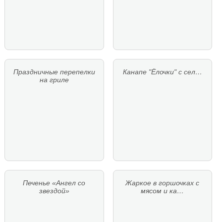
Праздничные перепелки
Канапе "Ёлочки" с сел…
на гриле
Печенье «Ангел со
Жаркое в горшочках с
звездой»
мясом и ка…