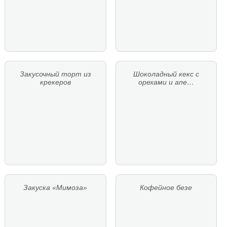
Закусочный торт из
Шоколадный кекс с
крекеров
орехами и апе…
Закуска «Мимоза»
Кофейное безе