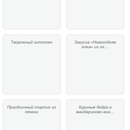
Творожный штоллен
Закуска «Новогодняя
елка» из ог…
Праздничный тортик из
Куриные бедра в
печени
мандариново-ана…