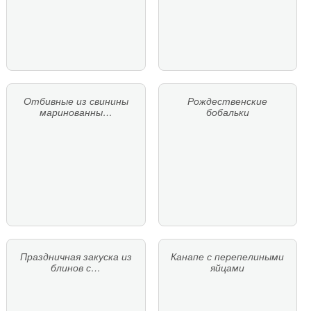
Отбивные из свинины
Рождественские
маринованны…
бобальки
Праздничная закуска из
Канапе с перепелиными
блинов с…
яйцами