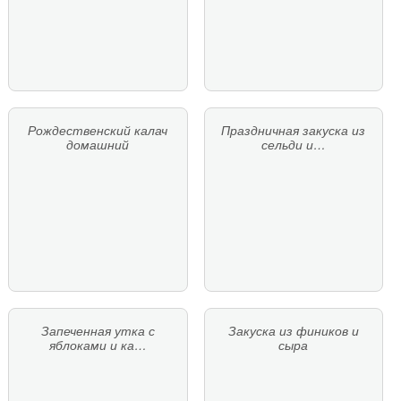
Рождественский калач
Праздничная закуска из
домашний
сельди и…
Запеченная утка с
Закуска из фиников и
яблоками и ка…
сыра