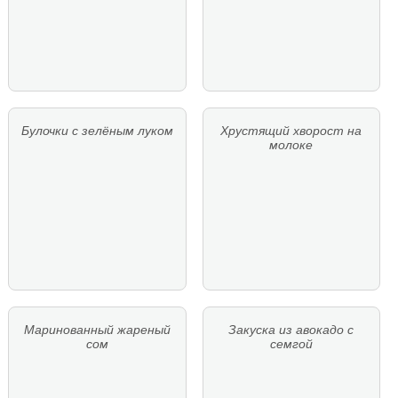
Булочки с зелёным луком
Хрустящий хворост на
молоке
Маринованный жареный
Закуска из авокадо с
сом
семгой