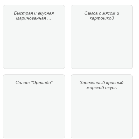
Быстрая и вкусная
Самса с мясом и
маринованная …
картошкой
Салат "Орландо"
Запеченный красный
морской окунь