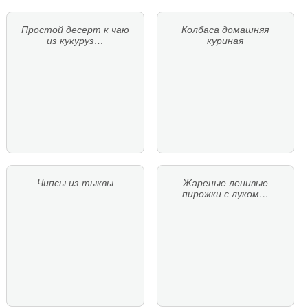
Простой десерт к чаю
Колбаса домашняя
из кукуруз…
куриная
Чипсы из тыквы
Жареные ленивые
пирожки с луком…