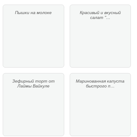
Пышки на молоке
Красивый и вкусный
салат "…
Зефирный торт от
Маринованная капуста
Лаймы Вайкуле
быстрого п…