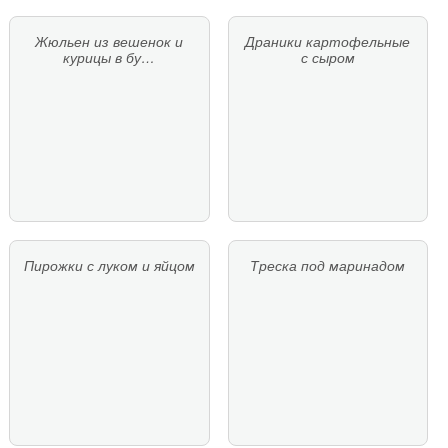
Жюльен из вешенок и
Драники картофельные
курицы в бу…
с сыром
Пирожки с луком и яйцом
Треска под маринадом