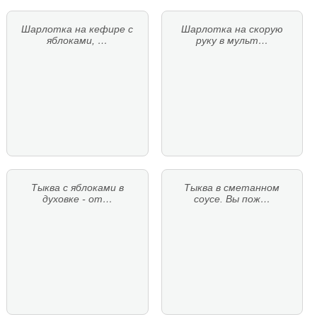
Шарлотка на кефире с
Шарлотка на скорую
яблоками, …
руку в мульт…
Тыква с яблоками в
Тыква в сметанном
духовке - от…
соусе. Вы пож…