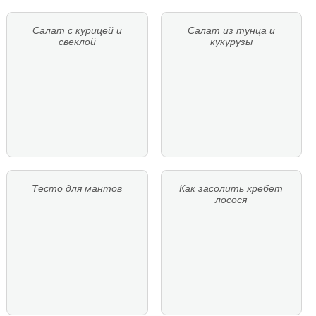
Салат с курицей и
Салат из тунца и
свеклой
кукурузы
Тесто для мантов
Как засолить хребет
лосося