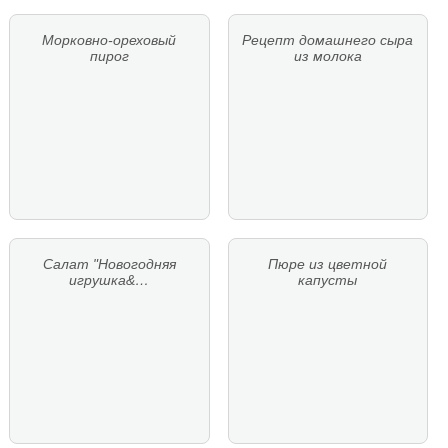
Морковно-ореховый
Рецепт домашнего сыра
пирог
из молока
Салат "Новогодняя
Пюре из цветной
игрушка&…
капусты