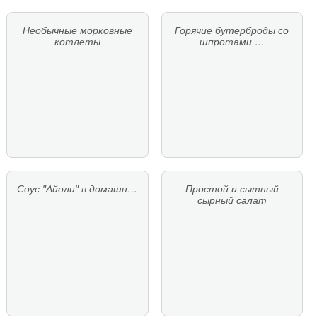
Необычные морковные
Горячие бутерброды со
котлеты
шпротами …
Соус "Айоли" в домашн…
Простой и сытный
сырный салат