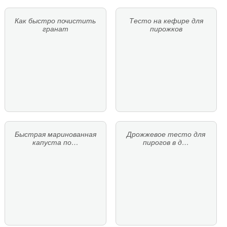
Как быстро почистить
Тесто на кефире для
гранат
пирожков
Быстрая маринованная
Дрожжевое тесто для
капуста по…
пирогов в д…