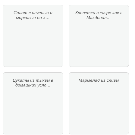
Салат с печенью и
Креветки в кляре как в
морковью по-к…
Макдонал…
Цукаты из тыквы в
Мармелад из сливы
домашних усло…