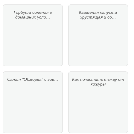
Горбуша соленая в
Квашеная капуста
домашних усло…
хрустящая и со…
Салат "Обжорка" с гов…
Как почистить тыкву от
кожуры