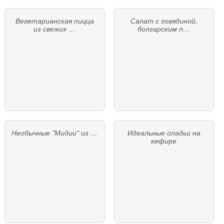
Вегетарианская пицца
Салат с говядиной,
из свежих …
болгарским п…
Необычные "Мидии" из …
Идеальные оладьи на
кефире