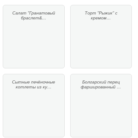
Салат "Гранатовый
Торт "Рыжик" с
браслет&…
кремом…
Сытные печёночные
Болгарский перец
котлеты из ку…
фаршированный …