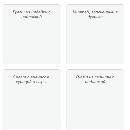
Гуляш из индейки с
Минтай, запеченный в
подливкой
духовке
Салат с ананасом,
Гуляш из свинины с
курицей и сыр…
подливкой