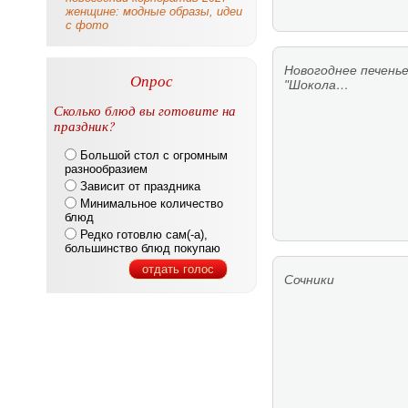
женщине: модные образы, идеи
с фото
Новогоднее печень
Опрос
"Шокола…
Сколько блюд вы готовите на
праздник?
Большой стол с огромным
разнообразием
Зависит от праздника
Минимальное количество
блюд
Редко готовлю сам(-а),
большинство блюд покупаю
отдать голос
Сочники