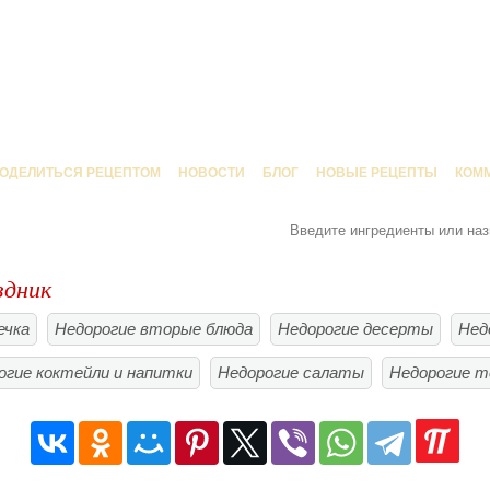
ОДЕЛИТЬСЯ РЕЦЕПТОМ
НОВОСТИ
БЛОГ
НОВЫЕ РЕЦЕПТЫ
КОМ
здник
ечка
Недорогие вторые блюда
Недорогие десерты
Нед
огие коктейли и напитки
Недорогие салаты
Недорогие 