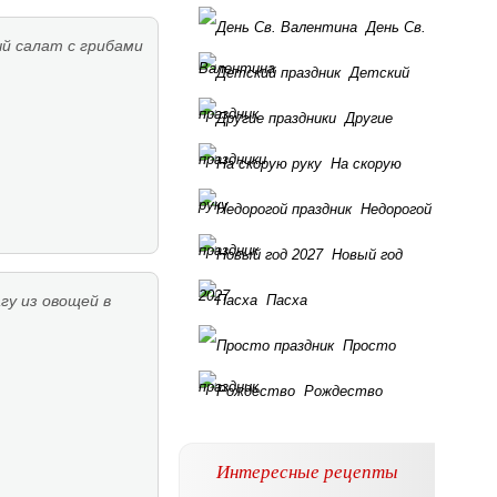
День Св.
й салат с грибами
Валентина
Детский
праздник
Другие
праздники
На скорую
руку
Недорогой
праздник
Новый год
2027
гу из овощей в
Пасха
Просто
праздник
Рождество
Интересные рецепты