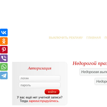
ВЫКЛЮЧИТЬ РЕКЛАМУ
ГЛАВНАЯ
П
Недорогой пра
Авторизация
Недорогая вып
Недор
У вас ещё нет учетной записи?
Тогда
зарегистрируйтесь
.