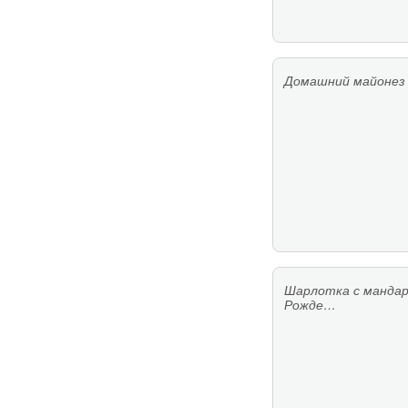
Домашний майонез 
Шарлотка с мандар
Рожде…