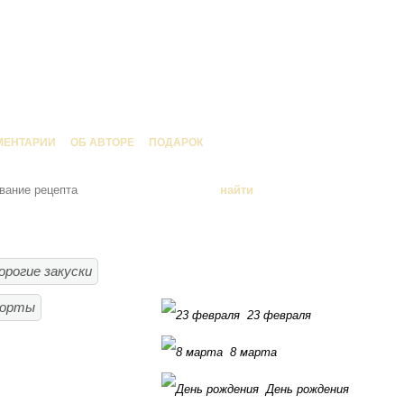
МЕНТАРИИ
ОБ АВТОРЕ
ПОДАРОК
орогие закуски
торты
23 февраля
8 марта
День рождения