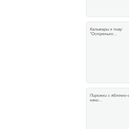
Кальмары к пиву
"Остренько…
Пирожки с яблочно-
начи…