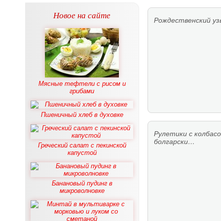
Новое на сайте
Рождественский уз
Мясные тефтели с рисом и
грибами
Пшеничный хлеб в духовке
Рулетики с колбасо
болгарски…
Греческий салат с пекинской
капустой
Банановый пудинг в
микроволновке