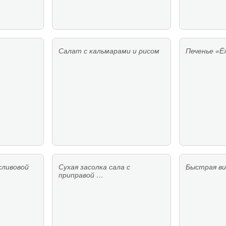
Салат с кальмарами и рисом
Печенье «Ё
сливовой
Сухая засолка сала с
Быстрая ви
приправой …