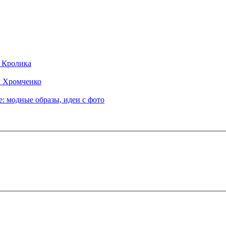
д Кролика
ы Хромченко
: модные образы, идеи с фото