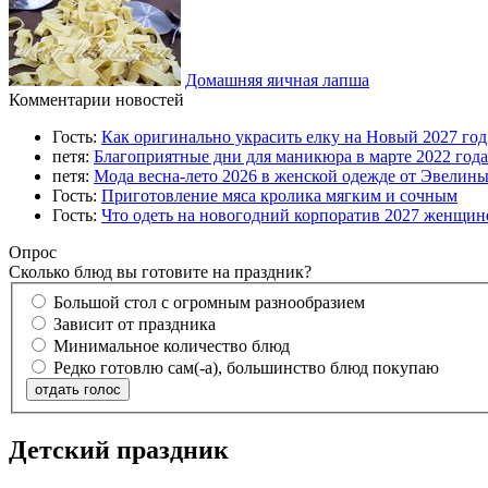
Домашняя яичная лапша
Комментарии новостей
Гость:
Как оригинально украсить елку на Новый 2027 го
петя:
Благоприятные дни для маникюра в марте 2022 года
петя:
Мода весна-лето 2026 в женской одежде от Эвелин
Гость:
Приготовление мяса кролика мягким и сочным
Гость:
Что одеть на новогодний корпоратив 2027 женщине
Опрос
Сколько блюд вы готовите на праздник?
Большой стол с огромным разнообразием
Зависит от праздника
Минимальное количество блюд
Редко готовлю сам(-а), большинство блюд покупаю
отдать голос
Детский праздник