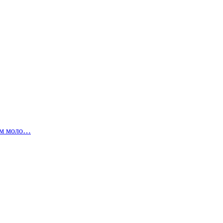
ом моло…