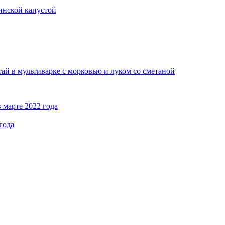
кинской капустой
ай в мультиварке с морковью и луком со сметаной
 марте 2022 года
года