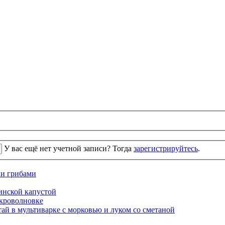
У вас ещё нет учетной записи? Тогда
зарегистрируйтесь
.
 и грибами
кинской капустой
кроволновке
ай в мультиварке с морковью и луком со сметаной