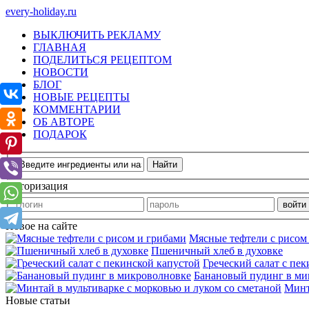
every-holiday.ru
ВЫКЛЮЧИТЬ РЕКЛАМУ
ГЛАВНАЯ
ПОДЕЛИТЬСЯ РЕЦЕПТОМ
НОВОСТИ
БЛОГ
НОВЫЕ РЕЦЕПТЫ
КОММЕНТАРИИ
ОБ АВТОРЕ
ПОДАРОК
Авторизация
Новое на сайте
Мясные тефтели с рисом
Пшеничный хлеб в духовке
Греческий салат с пе
Банановый пудинг в ми
Минт
Новые статьи