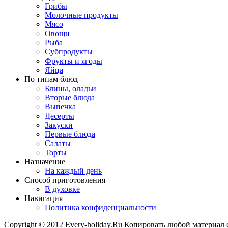
Грибы
Молочные продукты
Мясо
Овощи
Рыба
Субпродукты
Фрукты и ягоды
Яйца
По типам блюд
Блины, оладьи
Вторые блюда
Выпечка
Десерты
Закуски
Первые блюда
Салаты
Торты
Назначение
На каждый день
Способ приготовления
В духовке
Навигация
Политика конфиденциальности
Copyright © 2012 Every-holiday.Ru Копировать любой материал 