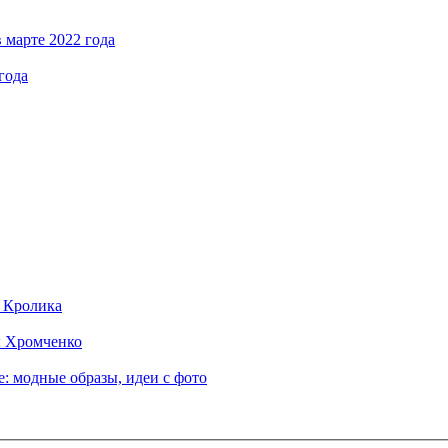
 марте 2022 года
года
д Кролика
ы Хромченко
: модные образы, идеи с фото