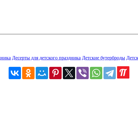
дника
Десерты для детского праздника
Детские бутерброды
Детск