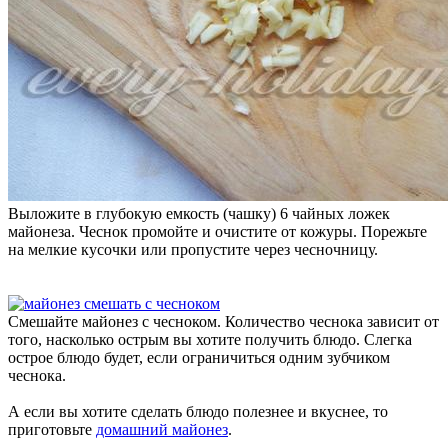
Выложите в глубокую емкость (чашку) 6 чайных ложек
майонеза. Чеснок промойте и очистите от кожуры. Порежьте
на мелкие кусочки или пропустите через чесночницу.
Смешайте майонез с чесноком. Количество чеснока зависит от
того, насколько острым вы хотите получить блюдо. Слегка
острое блюдо будет, если ограничиться одним зубчиком
чеснока.
А если вы хотите сделать блюдо полезнее и вкуснее, то
приготовьте
домашний майонез
.