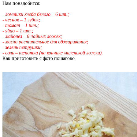
Нам понадобится:
- ломтики хлеба белого – 6 шт.;
- чеснок – 1 зубок;
- томат – 1 шт.;
- яйцо – 1 шт.;
- майонез – 8 чайных ложек;
- масло растительное для обжаривания;
- зелень петрушки;
- соль – щепотка (на кончике маленькой ложки).
Как приготовить с фото пошагово