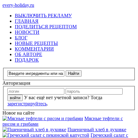
every-holiday.ru
ВЫКЛЮЧИТЬ РЕКЛАМУ
ГЛАВНАЯ
ПОДЕЛИТЬСЯ РЕЦЕПТОМ
НОВОСТИ
БЛОГ
НОВЫЕ РЕЦЕПТЫ
КОММЕНТАРИИ
ОБ АВТОРЕ
ПОДАРОК
Авторизация
У вас ещё нет учетной записи? Тогда
зарегистрируйтесь
.
Новое на сайте
Мясные тефтели с
рисом и грибами
Пшеничный хлеб в духовке
Греческий салат с