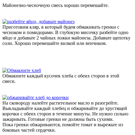
Майонезно-чесночную смесь хорошо перемешайте.
Приготовим кляр, в который будем обмакивать гренки с
чесноком и помидорами. В глубокую мисочку разбейте одно
яйцо и добавьте 2 чайных ложки майонеза. Добавьте щепотку
соли. Хорошо перемешайте вилкой или венчиком.
Обмакните каждый кусочек хлеба с обеих сторон в этой
смеси.
На сковороду налейте растительное масло и разогрейте.
Выкладывайте каждый хлебец и обжаривайте до хрустящей
корочки с обеих сторон в течение минуты. Не нужно сильно
зажаривать. Готовые гренки не должны быть сухими.
Пока гренки обжариваются, помойте томат и вырежьте из
боковых частей сердечки.