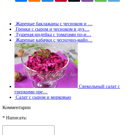
Жареные баклажаны с чесноком и …
Гренки с сыром и чесноком в дух…
Тушеная индейка с томатами по-и…
Жареные кабачки с чесночно-майо…
Свекольный салат с
грецкими оре…
Салат с сыром и морковью
Комментарии
* Написать: