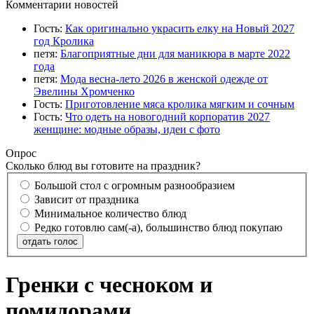
Комментарии новостей
Гость:
Как оригинально украсить елку на Новый 2027
год Кролика
петя:
Благоприятные дни для маникюра в марте 2022
года
петя:
Мода весна-лето 2026 в женской одежде от
Эвелины Хромченко
Гость:
Приготовление мяса кролика мягким и сочным
Гость:
Что одеть на новогодний корпоратив 2027
женщине: модные образы, идеи с фото
Опрос
Сколько блюд вы готовите на праздник?
Большой стол с огромным разнообразием
Зависит от праздника
Минимальное количество блюд
Редко готовлю сам(-а), большинство блюд покупаю
отдать голос
Гренки с чесноком и
помидорами