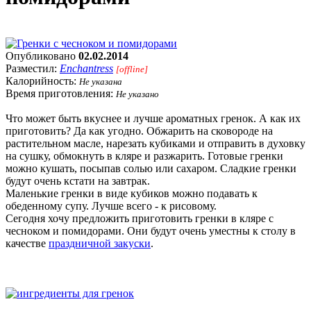
Опубликовано
02.02.2014
Разместил:
Enchantress
[offline]
Калорийность:
Не указана
Время приготовления:
Не указано
Что может быть вкуснее и лучше ароматных гренок. А как их
приготовить? Да как угодно. Обжарить на сковороде на
растительном масле, нарезать кубиками и отправить в духовку
на сушку, обмокнуть в кляре и разжарить. Готовые гренки
можно кушать, посыпав солью или сахаром. Сладкие гренки
будут очень кстати на завтрак.
Маленькие гренки в виде кубиков можно подавать к
обеденному супу. Лучше всего - к рисовому.
Сегодня хочу предложить приготовить гренки в кляре с
чесноком и помидорами. Они будут очень уместны к столу в
качестве
праздничной закуски
.