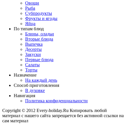
Овощи
Рыба
Субпродукты
Фрукты и ягоды
Яйца
По типам блюд
Блины, оладьи
Вторые блюда
Выпечка
Десерты
Закуски
Первые блюда
Салаты
Торты
Назначение
На каждый день
Способ приготовления
В духовке
Навигация
Политика конфиденциальности
Copyright © 2012 Every-holiday.Ru Копировать любой
материал с нашего сайта запрещается без активной ссылки на
сам материал