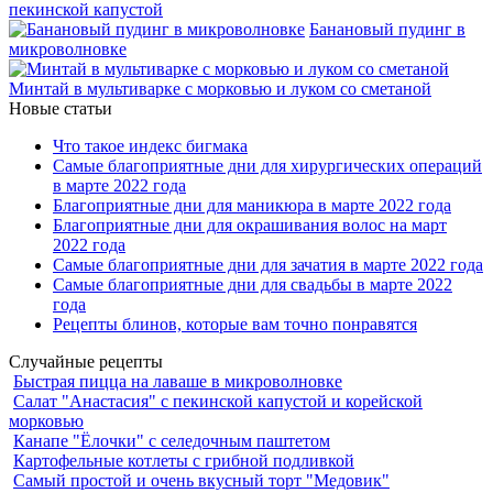
пекинской капустой
Банановый пудинг в
микроволновке
Минтай в мультиварке с морковью и луком со сметаной
Новые статьи
Что такое индекс бигмака
Самые благоприятные дни для хирургических операций
в марте 2022 года
Благоприятные дни для маникюра в марте 2022 года
Благоприятные дни для окрашивания волос на март
2022 года
Самые благоприятные дни для зачатия в марте 2022 года
Самые благоприятные дни для свадьбы в марте 2022
года
Рецепты блинов, которые вам точно понравятся
Случайные рецепты
Быстрая пицца на лаваше в микроволновке
Салат "Анастасия" с пекинской капустой и корейской
морковью
Канапе "Ёлочки" с селедочным паштетом
Картофельные котлеты с грибной подливкой
Самый простой и очень вкусный торт "Медовик"