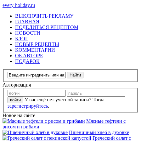
every-holiday.ru
ВЫКЛЮЧИТЬ РЕКЛАМУ
ГЛАВНАЯ
ПОДЕЛИТЬСЯ РЕЦЕПТОМ
НОВОСТИ
БЛОГ
НОВЫЕ РЕЦЕПТЫ
КОММЕНТАРИИ
ОБ АВТОРЕ
ПОДАРОК
Авторизация
У вас ещё нет учетной записи? Тогда
зарегистрируйтесь
.
Новое на сайте
Мясные тефтели с
рисом и грибами
Пшеничный хлеб в духовке
Греческий салат с