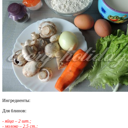
Ингредиенты:
Для блинов:
- яйца – 2 шт.;
- молоко – 2,5 ст.;