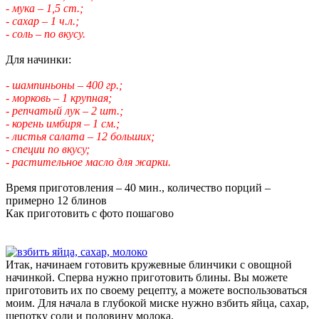
- мука – 1,5 ст.;
- сахар – 1 ч.л.;
- соль – по вкусу.
Для начинки:
- шампиньоны – 400 гр.;
- морковь – 1 крупная;
- репчатый лук – 2 шт.;
- корень имбиря – 1 см.;
- листья салата – 12 больших;
- специи по вкусу;
- растительное масло для жарки.
Время приготовления – 40 мин., количество порций –
примерно 12 блинов
Как приготовить с фото пошагово
Итак, начинаем готовить кружевные блинчики с овощной
начинкой. Сперва нужно приготовить блины. Вы можете
приготовить их по своему рецепту, а можете воспользоваться
моим. Для начала в глубокой миске нужно взбить яйца, сахар,
щепотку соли и половину молока.