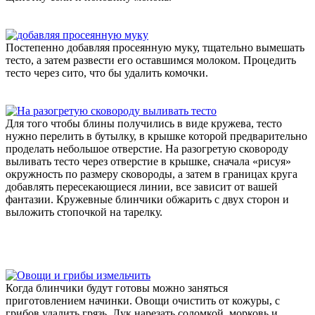
Постепенно добавляя просеянную муку, тщательно вымешать
тесто, а затем развести его оставшимся молоком. Процедить
тесто через сито, что бы удалить комочки.
Для того чтобы блины получились в виде кружева, тесто
нужно перелить в бутылку, в крышке которой предварительно
проделать небольшое отверстие. На разогретую сковороду
выливать тесто через отверстие в крышке, сначала «рисуя»
окружность по размеру сковороды, а затем в границах круга
добавлять пересекающиеся линии, все зависит от вашей
фантазии. Кружевные блинчики обжарить с двух сторон и
выложить стопочкой на тарелку.
Когда блинчики будут готовы можно заняться
приготовлением начинки. Овощи очистить от кожуры, с
грибов удалить грязь. Лук нарезать соломкой, морковь и