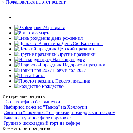
»
Пожаловаться на этот рецепт
23 февраля
8 марта
День рождения
День Св. Валентина
Детский праздник
Другие праздники
На скорую руку
Недорогой праздник
Новый год 2027
Пасха
Просто праздник
Рождество
Интересные рецепты
Торт из зефира без выпечки
Имбирное печенье "Тыква" на Хэллоуин
Свинина "Гармошка" с грибами, помидорами и сыром
Вяленое куриное филе в духовке
Грушево-шоколадный торт на кефире
Комментарии рецептов