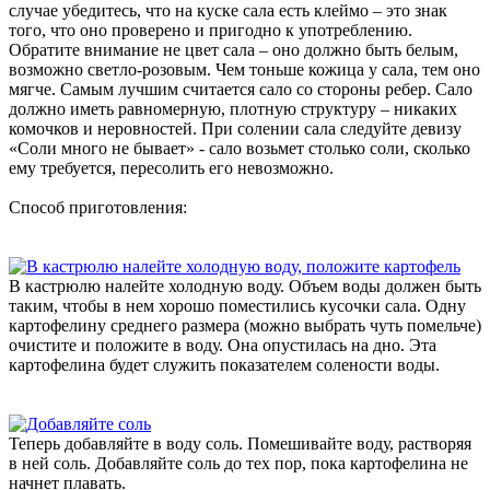
случае убедитесь, что на куске сала есть клеймо – это знак
того, что оно проверено и пригодно к употреблению.
Обратите внимание не цвет сала – оно должно быть белым,
возможно светло-розовым. Чем тоньше кожица у сала, тем оно
мягче. Самым лучшим считается сало со стороны ребер. Сало
должно иметь равномерную, плотную структуру – никаких
комочков и неровностей. При солении сала следуйте девизу
«Соли много не бывает» - сало возьмет столько соли, сколько
ему требуется, пересолить его невозможно.
Способ приготовления:
В кастрюлю налейте холодную воду. Объем воды должен быть
таким, чтобы в нем хорошо поместились кусочки сала. Одну
картофелину среднего размера (можно выбрать чуть помельче)
очистите и положите в воду. Она опустилась на дно. Эта
картофелина будет служить показателем солености воды.
Теперь добавляйте в воду соль. Помешивайте воду, растворяя
в ней соль. Добавляйте соль до тех пор, пока картофелина не
начнет плавать.