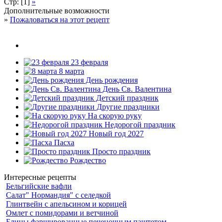
Стр: [1]
»
Дополнительные возможности
»
Пожаловаться на этот рецепт
23 февраля
8 марта
День рождения
День Св. Валентина
Детский праздник
Другие праздники
На скорую руку
Недорогой праздник
Новый год 2027
Пасха
Просто праздник
Рождество
Интересные рецепты
Бельгийские вафли
Салат" Нормандия" с селедкой
Глинтвейн с апельсином и корицей
Омлет с помидорами и ветчиной
Блины фаршированные печеночным паштетом