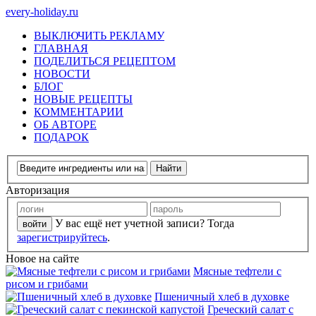
every-holiday.ru
ВЫКЛЮЧИТЬ РЕКЛАМУ
ГЛАВНАЯ
ПОДЕЛИТЬСЯ РЕЦЕПТОМ
НОВОСТИ
БЛОГ
НОВЫЕ РЕЦЕПТЫ
КОММЕНТАРИИ
ОБ АВТОРЕ
ПОДАРОК
Авторизация
У вас ещё нет учетной записи? Тогда
зарегистрируйтесь
.
Новое на сайте
Мясные тефтели с
рисом и грибами
Пшеничный хлеб в духовке
Греческий салат с