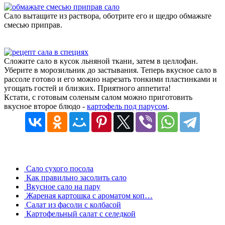
Сало вытащите из раствора, оботрите его и щедро обмажьте
смесью приправ.
Сложите сало в кусок льняной ткани, затем в целлофан.
Уберите в морозильник до застывания. Теперь вкусное сало в
рассоле готово и его можно нарезать тонкими пластинками и
угощать гостей и близких. Приятного аппетита!
Кстати, с готовым соленым салом можно приготовить
вкусное второе блюдо -
картофель под парусом
.
Сало сухого посола
Как правильно засолить сало
Вкусное сало на пару
Жареная картошка с ароматом коп…
Салат из фасоли с колбасой
Картофельный салат с селедкой