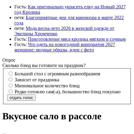
Гость:
Как оригинально украсить елку на Новый 2027
год Кролика
петя:
Благоприятные дни для маникюра в марте 2022
года
петя:
Мода весна-лето 2026 в женской одежде от
Эвелины Хромченко
Гость:
Приготовление мяса кролика мягким и сочным
Гость:
Что одеть на новогодний корпоратив 2027
женщине: модные образы, идеи с фото
Опрос
Сколько блюд вы готовите на праздник?
Большой стол с огромным разнообразием
Зависит от праздника
Минимальное количество блюд
Редко готовлю сам(-а), большинство блюд покупаю
отдать голос
Вкусное сало в рассоле