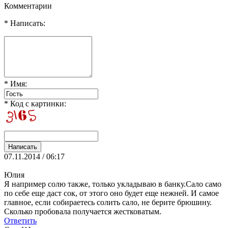
Комментарии
* Написать:
* Имя:
* Код с картинки:
07.11.2014 / 06:17
Юлия
Я например солю также, только укладываю в банку.Сало само
по себе еще даст сок, от этого оно будет еще нежней. И самое
главное, если собираетесь солить сало, не берите брюшину.
Сколько пробовала получается жестковатым.
Ответить