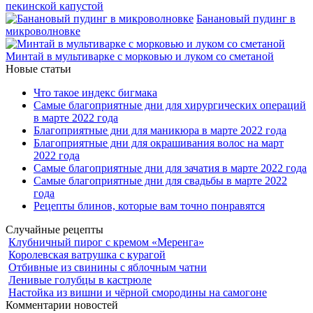
пекинской капустой
Банановый пудинг в
микроволновке
Минтай в мультиварке с морковью и луком со сметаной
Новые статьи
Что такое индекс бигмака
Самые благоприятные дни для хирургических операций
в марте 2022 года
Благоприятные дни для маникюра в марте 2022 года
Благоприятные дни для окрашивания волос на март
2022 года
Самые благоприятные дни для зачатия в марте 2022 года
Самые благоприятные дни для свадьбы в марте 2022
года
Рецепты блинов, которые вам точно понравятся
Случайные рецепты
Клубничный пирог с кремом «Меренга»
Королевская ватрушка с курагой
Отбивные из свинины с яблочным чатни
Ленивые голубцы в кастрюле
Настойка из вишни и чёрной смородины на самогоне
Комментарии новостей