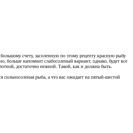
По большому счету, засоленную по этому рецепту красную рыбу
но, больше напомнит слабосоленый вариант, однако, будет все
плотной, достаточно нежной. Такой, как и должна быть.
тся сильносоленая рыба, а что вас ожидает на пятый-шестой