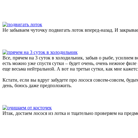
Не забываем чуточку подвигать лоток вперед-назад. И закрыв
Все, прячем на 3 суток в холодильник, забыв о рыбе, усилием 
есть можно уже спустя сутки – будет очень, очень нежное филе
еще весьма нейтральной. А вот на третьи сутки, как мне кажет
Кстати, если вы вдруг забудете про лосося совсем-совсем, будь
день, боюсь даже предположить.
Итак, достаем лосося из лотка и тщательно проверяем на предме