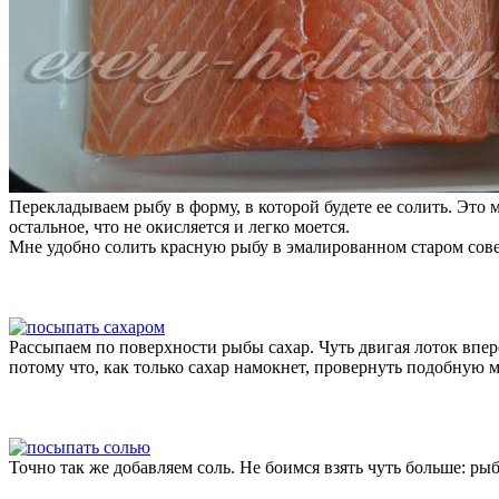
Перекладываем рыбу в форму, в которой будете ее солить. Это
остальное, что не окисляется и легко моется.
Мне удобно солить красную рыбу в эмалированном старом совет
Рассыпаем по поверхности рыбы сахар. Чуть двигая лоток впере
потому что, как только сахар намокнет, провернуть подобную 
Точно так же добавляем соль. Не боимся взять чуть больше: рыб