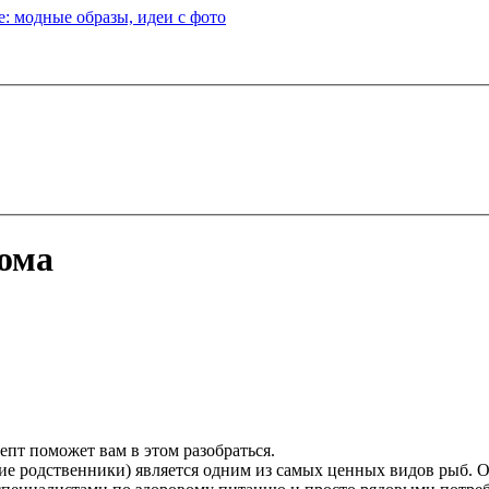
: модные образы, идеи с фото
дома
пт поможет вам в этом разобраться.
йшие родственники) является одним из самых ценных видов рыб. О