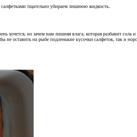
и салфетками тщательно убираем лишнюю жидкость.
чень хочется, но зачем нам лишняя влага, которая разбавит соль
обы не оставить на рыбе подленькие кусочки салфеток, так и нор