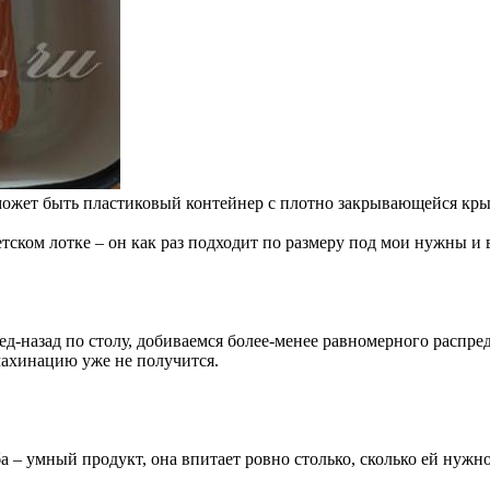
 может быть пластиковый контейнер с плотно закрывающейся крыш
ском лотке – он как раз подходит по размеру под мои нужны и 
д-назад по столу, добиваемся более-менее равномерного распред
махинацию уже не получится.
а – умный продукт, она впитает ровно столько, сколько ей нужно