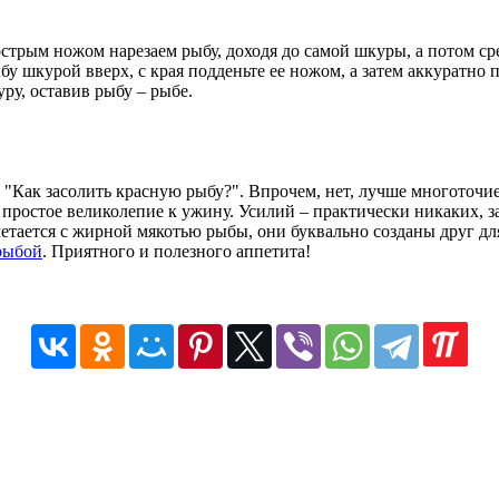
острым ножом нарезаем рыбу, доходя до самой шкуры, а потом ср
бу шкурой вверх, с края подденьте ее ножом, а затем аккуратно 
ру, оставив рыбу – рыбе.
 "Как засолить красную рыбу?". Впрочем, нет, лучше многоточи
 простое великолепие к ужину. Усилий – практически никаких, з
етается с жирной мякотью рыбы, они буквально созданы друг для
рыбой
. Приятного и полезного аппетита!