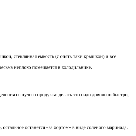
кой, стеклянная емкость (с опять-таки крышкой) и все
весьма неплохо помещается в холодильнике.
еления сыпучего продукта: делать это надо довольно быстро,
, остальное останется «за бортом» в виде соленого маринада.