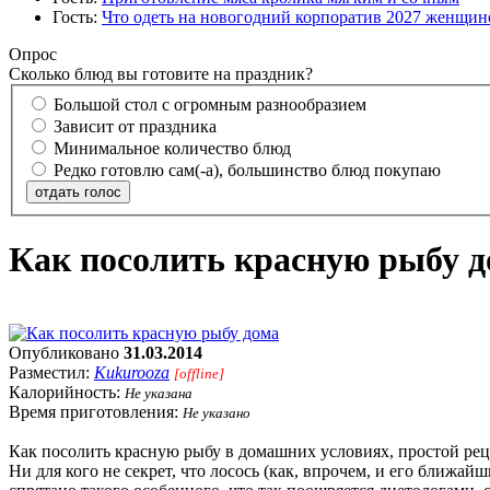
Гость:
Что одеть на новогодний корпоратив 2027 женщине
Опрос
Сколько блюд вы готовите на праздник?
Большой стол с огромным разнообразием
Зависит от праздника
Минимальное количество блюд
Редко готовлю сам(-а), большинство блюд покупаю
отдать голос
Как посолить красную рыбу 
Опубликовано
31.03.2014
Разместил:
Kukurooza
[offline]
Калорийность:
Не указана
Время приготовления:
Не указано
Как посолить красную рыбу в домашних условиях, простой реце
Ни для кого не секрет, что лосось (как, впрочем, и его ближа