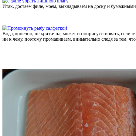
Итак, достаем филе, моем, выкладываем на доску и бумажным
Вода, конечно, не критична, может и поприсутствовать, если о
ни к чему, поэтому промакиваем, внимательно следя за тем, чт