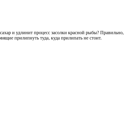
 и сахар и удлинит процесс засолки красной рыбы? Правильно,
овящие прилипнуть туда, куда прилипать не стоит.