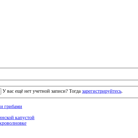
У вас ещё нет учетной записи? Тогда
зарегистрируйтесь
.
 и грибами
кинской капустой
кроволновке