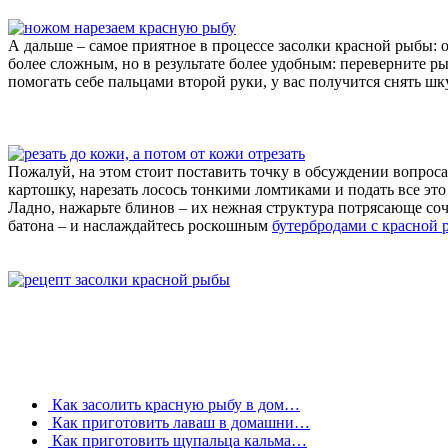
А дальше – самое приятное в процессе засолки красной рыбы: 
более сложным, но в результате более удобным: переверните ры
помогать себе пальцами второй руки, у вас получится снять шку
Пожалуй, на этом стоит поставить точку в обсуждении вопроса
картошку, нарезать лосось тонкими ломтиками и подать все это
Ладно, нажарьте блинов – их нежная структура потрясающе соч
батона – и наслаждайтесь роскошным
бутербродами с красной 
Как засолить красную рыбу в дом…
Как приготовить лаваш в домашни…
Как приготовить щупальца кальма…