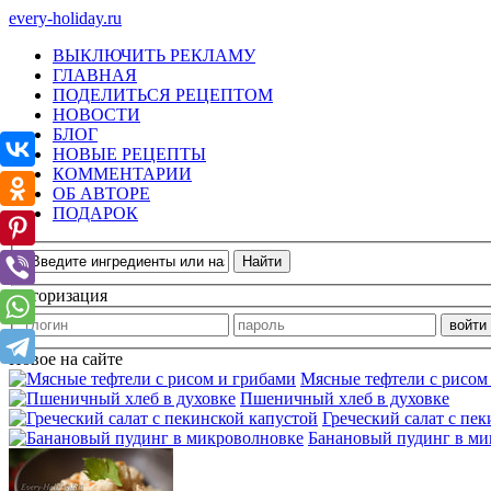
every-holiday.ru
ВЫКЛЮЧИТЬ РЕКЛАМУ
ГЛАВНАЯ
ПОДЕЛИТЬСЯ РЕЦЕПТОМ
НОВОСТИ
БЛОГ
НОВЫЕ РЕЦЕПТЫ
КОММЕНТАРИИ
ОБ АВТОРЕ
ПОДАРОК
Авторизация
Новое на сайте
Мясные тефтели с рисом
Пшеничный хлеб в духовке
Греческий салат с пе
Банановый пудинг в ми