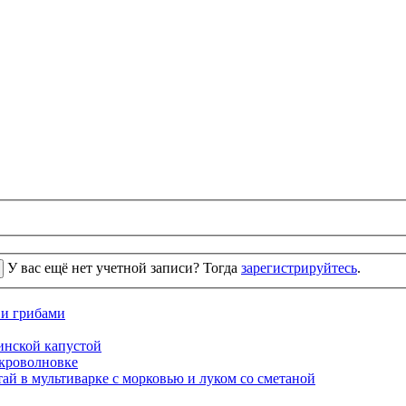
У вас ещё нет учетной записи? Тогда
зарегистрируйтесь
.
 и грибами
кинской капустой
кроволновке
ай в мультиварке с морковью и луком со сметаной