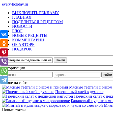
every-holiday.ru
ВЫКЛЮЧИТЬ РЕКЛАМУ
ГЛАВНАЯ
ПОДЕЛИТЬСЯ РЕЦЕПТОМ
НОВОСТИ
БЛОГ
НОВЫЕ РЕЦЕПТЫ
КОММЕНТАРИИ
ОБ АВТОРЕ
ПОДАРОК
Авторизация
Новое на сайте
Мясные тефтели с рисом
Пшеничный хлеб в духовке
Греческий салат с пе
Банановый пудинг в ми
Минт
Новые статьи