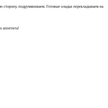
ую сторону, подрумяниваем. Готовые оладьи перекладываем на
о аппетита!