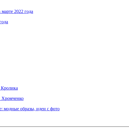
 марте 2022 года
года
д Кролика
ы Хромченко
: модные образы, идеи с фото