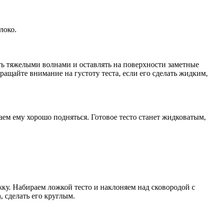
локо.
ать тяжелыми волнами и оставлять на поверхности заметные
ращайте внимание на густоту теста, если его сделать жидким,
даем ему хорошо подняться. Готовое тесто станет жидковатым,
ку. Набираем ложкой тесто и наклоняем над сковородой с
, сделать его круглым.