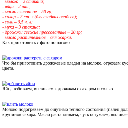
- молоко – 2 стакана;
- яйца – 2 шт;
- масло сливочное – 50 гр;
- сахар – 3 ст. л (для сладких оладьев);
- соль – 0,5 ч. л;
- мука – 3 стакана;
- дрожжи свежие прессованные – 20 гр;
- масло растительное – для жарки.
Как приготовить с фото пошагово
Что бы приготовить дрожжевые оладьи на молоке, отрезаем ку
цвета.
Яйца взбиваем, выливаем к дрожжам с сахаром и солью.
Молоко подогреваем до ощутимо теплого состояния (палец дол
крупинок сахара. Масло растапливаем, чуть остужаем, вылива