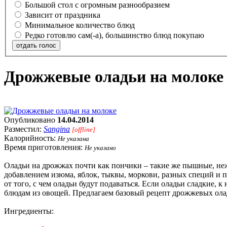
Большой стол с огромным разнообразием
Зависит от праздника
Минимальное количество блюд
Редко готовлю сам(-а), большинство блюд покупаю
отдать голос
Дрожжевые оладьи на молоке
Опубликовано
14.04.2014
Разместил:
Sangina
[offline]
Калорийность:
Не указана
Время приготовления:
Не указано
Оладьи на дрожжах почти как пончики – такие же пышные, неж
добавлением изюма, яблок, тыквы, моркови, разных специй и п
от того, с чем оладьи будут подаваться. Если оладьи сладкие,
блюдам из овощей. Предлагаем базовый рецепт дрожжевых олад
Ингредиенты: