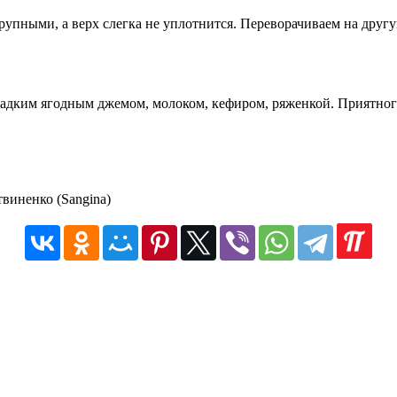
рупными, а верх слегка не уплотнится. Переворачиваем на друг
ладким ягодным джемом, молоком, кефиром, ряженкой. Приятног
виненко (Sangina)