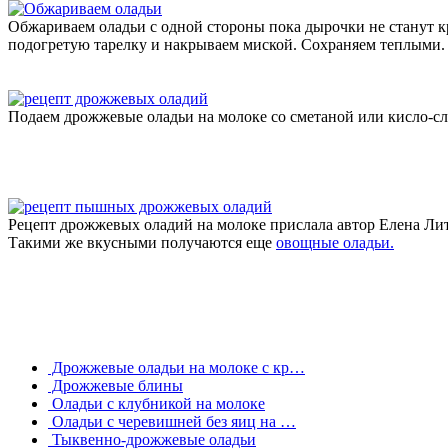
Обжариваем оладьи с одной стороны пока дырочки не станут к
подогретую тарелку и накрываем миской. Сохраняем теплыми.
Подаем дрожжевые оладьи на молоке со сметаной или кисло-с
Рецепт дрожжевых оладий на молоке прислала автор Елена Лит
Такими же вкусными получаются еще
овощные оладьи.
Дрожжевые оладьи на молоке с кр…
Дрожжевые блины
Оладьи с клубникой на молоке
Оладьи с черевишней без яиц на …
Тыквенно-дрожжевые оладьи