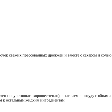
сочек свежих прессованных дрожжей и вместе с сахаром и соль
жен почувствовать хорошее тепло), выливаем в посуду с яйцами
ем к остальным жидким ингредиентам.