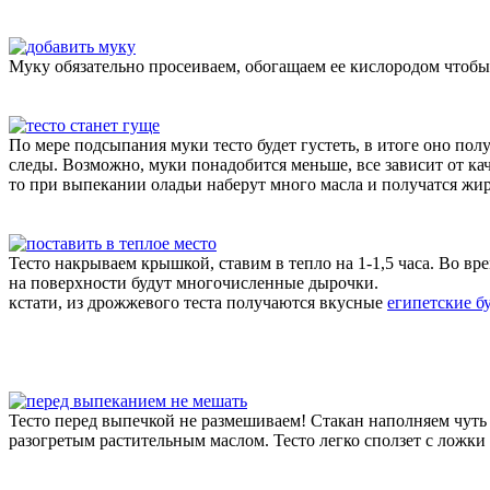
Муку обязательно просеиваем, обогащаем ее кислородом чтоб
По мере подсыпания муки тесто будет густеть, в итоге оно пол
следы. Возможно, муки понадобится меньше, все зависит от кач
то при выпекании оладьи наберут много масла и получатся жи
Тесто накрываем крышкой, ставим в тепло на 1-1,5 часа. Во вр
на поверхности будут многочисленные дырочки.
кстати, из дрожжевого теста получаются вкусные
египетские б
Тесто перед выпечкой не размешиваем! Стакан наполняем чуть
разогретым растительным маслом. Тесто легко сползет с ложки 