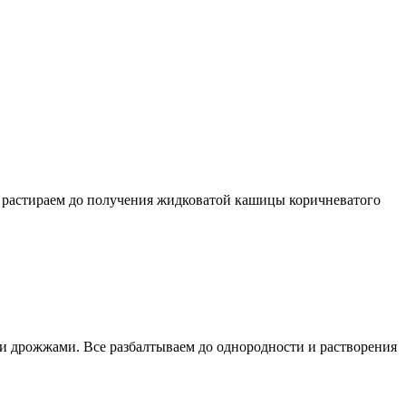
ю растираем до получения жидковатой кашицы коричневатого
 и дрожжами. Все разбалтываем до однородности и растворения