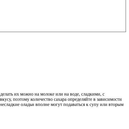
елать их можно на молоке или на воде, сладкими, с
кусу, поэтому количество сахара определяйте в зависимости
а несладкие оладьи вполне могут подаваться к супу или вторым