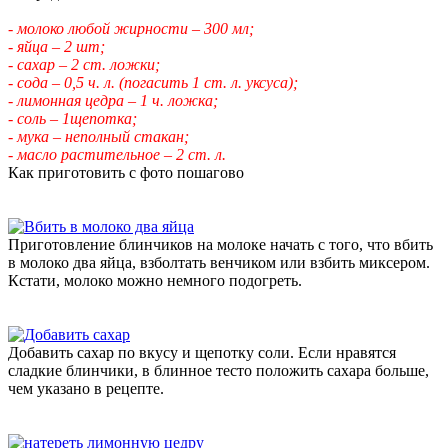
- молоко любой жирности – 300 мл;
- яйца – 2 шт;
- сахар – 2 ст. ложки;
- сода – 0,5 ч. л. (погасить 1 ст. л. уксуса);
- лимонная цедра – 1 ч. ложка;
- соль – 1щепотка;
- мука – неполный стакан;
- масло растительное – 2 ст. л.
Как приготовить с фото пошагово
Приготовление блинчиков на молоке начать с того, что вбить
в молоко два яйца, взболтать венчиком или взбить миксером.
Кстати, молоко можно немного подогреть.
Добавить сахар по вкусу и щепотку соли. Если нравятся
сладкие блинчики, в блинное тесто положить сахара больше,
чем указано в рецепте.