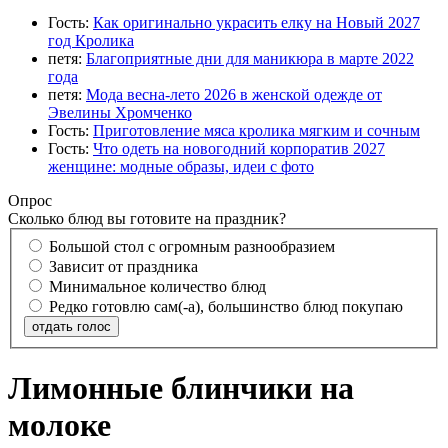
Гость:
Как оригинально украсить елку на Новый 2027
год Кролика
петя:
Благоприятные дни для маникюра в марте 2022
года
петя:
Мода весна-лето 2026 в женской одежде от
Эвелины Хромченко
Гость:
Приготовление мяса кролика мягким и сочным
Гость:
Что одеть на новогодний корпоратив 2027
женщине: модные образы, идеи с фото
Опрос
Сколько блюд вы готовите на праздник?
Большой стол с огромным разнообразием
Зависит от праздника
Минимальное количество блюд
Редко готовлю сам(-а), большинство блюд покупаю
отдать голос
Лимонные блинчики на
молоке