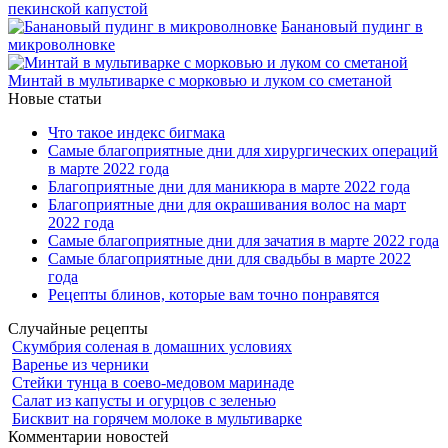
пекинской капустой
Банановый пудинг в
микроволновке
Минтай в мультиварке с морковью и луком со сметаной
Новые статьи
Что такое индекс бигмака
Самые благоприятные дни для хирургических операций
в марте 2022 года
Благоприятные дни для маникюра в марте 2022 года
Благоприятные дни для окрашивания волос на март
2022 года
Самые благоприятные дни для зачатия в марте 2022 года
Самые благоприятные дни для свадьбы в марте 2022
года
Рецепты блинов, которые вам точно понравятся
Случайные рецепты
Скумбрия соленая в домашних условиях
Варенье из черники
Стейки тунца в соево-медовом маринаде
Салат из капусты и огурцов с зеленью
Бисквит на горячем молоке в мультиварке
Комментарии новостей