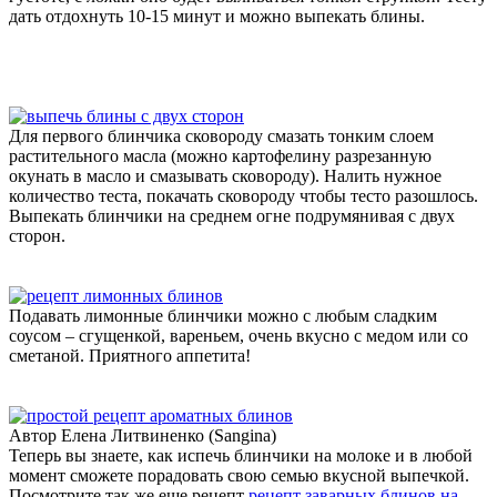
дать отдохнуть 10-15 минут и можно выпекать блины.
Для первого блинчика сковороду смазать тонким слоем
растительного масла (можно картофелину разрезанную
окунать в масло и смазывать сковороду). Налить нужное
количество теста, покачать сковороду чтобы тесто разошлось.
Выпекать блинчики на среднем огне подрумянивая с двух
сторон.
Подавать лимонные блинчики можно с любым сладким
соусом – сгущенкой, вареньем, очень вкусно с медом или со
сметаной. Приятного аппетита!
Автор Елена Литвиненко (Sangina)
Теперь вы знаете, как испечь блинчики на молоке и в любой
момент сможете порадовать свою семью вкусной выпечкой.
Посмотрите так же еще рецепт
рецепт заварных блинов на