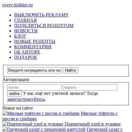
every-holiday.ru
ВЫКЛЮЧИТЬ РЕКЛАМУ
ГЛАВНАЯ
ПОДЕЛИТЬСЯ РЕЦЕПТОМ
НОВОСТИ
БЛОГ
НОВЫЕ РЕЦЕПТЫ
КОММЕНТАРИИ
ОБ АВТОРЕ
ПОДАРОК
Авторизация
У вас ещё нет учетной записи? Тогда
зарегистрируйтесь
.
Новое на сайте
Мясные тефтели с
рисом и грибами
Пшеничный хлеб в духовке
Греческий салат с