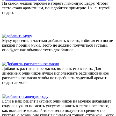
На самой мелкой терочке натереть лимонную цедру. Чтобы
тесто стало ароматным, понадобится примерно 1 ч. л. тертой
цедры.
Муку просеять и частями добавлять в тесто, взбивая его после
каждой порции муки. Тесто не должно получиться густым,
оно будет как обычное тесто для блинов.
Добавить растительное масло, вмешать его в тесто. Для
лимонных блинчиков лучше использовать рафинированное
растительное масло чтобы не перебивать чудесный аромат
цедры лимона.
Если в наш рецепт вкусных блинчиков на молоке добавляете
соду, ее нужно погасить уксусом и влить в тесто после того,
как вмешаете масло. Готовое тесто получится средним по
густоте, с ложки оно будет выливаться тонкой струйкой. Тесту