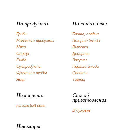
По продуктам
По типам блюд
Грибы
Блины, оладьи
Молочные продукты
Вторые блюда
Мясо
Выпечка
Овощи
Десерты
Рыба
Закуски
Субпродукты
Первые блюда
Фрукты и ягоды
Салаты
Яйца
Торты
Назначение
Способ
приготовления
На каждый день
В духовке
Навигация