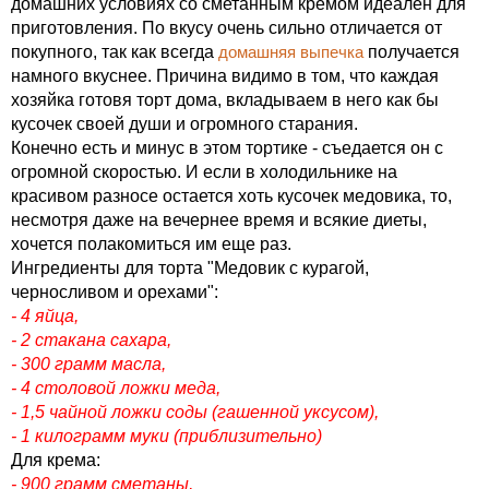
домашних условиях со сметанным кремом идеален для
приготовления. По вкусу очень сильно отличается от
покупного, так как всегда
домашняя выпечка
получается
намного вкуснее. Причина видимо в том, что каждая
хозяйка готовя торт дома, вкладываем в него как бы
кусочек своей души и огромного старания.
Конечно есть и минус в этом тортике - съедается он с
огромной скоростью. И если в холодильнике на
красивом разносе остается хоть кусочек медовика, то,
несмотря даже на вечернее время и всякие диеты,
хочется полакомиться им еще раз.
Ингредиенты для торта "Медовик с курагой,
черносливом и орехами":
- 4 яйца,
- 2 стакана сахара,
- 300 грамм масла,
- 4 столовой ложки меда,
- 1,5 чайной ложки соды (гашенной уксусом),
- 1 килограмм муки (приблизительно)
Для крема:
- 900 грамм сметаны,