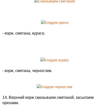
- корж, сметана, курага;
- корж, сметана, чернослив.
14. Верхний корж смазываем сметаной, засыпаем
орехами.