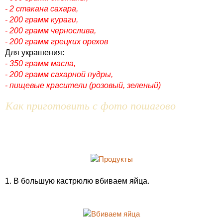
- 2 стакана сахара,
- 200 грамм кураги,
- 200 грамм чернослива,
- 200 грамм грецких орехов
Для украшения:
- 350 грамм масла,
- 200 грамм сахарной пудры,
- пищевые красители (розовый, зеленый)
Как приготовить с фото пошагово
1. В большую кастрюлю вбиваем яйца.