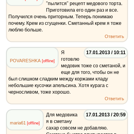
"пылится" рецепт медового торта.
Приготовила его один раз и все.
Получился очень приторным. Теперь понимаю
почему. Крем из сгущенки. Сметанный крем я тоже
люблю больше.
Ответить
Я
17.01.2013 / 10:11
готовлю
POVARESHKA
[offline]
медовик тоже со сметаной, и
еще для того, чтобы он не
был слишком сладким между коржами кладу
небольшие кусочки апельсина. Хотя курага с
черносливом, тоже хорошо.
Ответить
Для медовика
17.01.2013 / 20:59
я в сметану
maria61
[offline]
сахар совсем не добавляю.