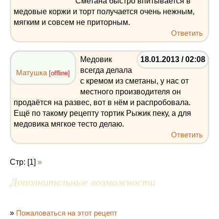
Сметана быстро впитывается в
медовые коржи и торт получается очень нежным,
мягким и совсем не приторным.
Ответить
Медовик
18.01.2013 / 02:08
всегда делала
Матушка
[offline]
с кремом из сметаны, у нас от
местного производителя он
продаётся на развес, вот в нём и распробовала.
Ещё по такому рецепту тортик Рыжик пеку, а для
медовика мягкое тесто делаю.
Ответить
Стр: [1]
»
Дополнительные возможности
»
Пожаловаться на этот рецепт