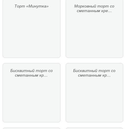
Торт «Минутка»
Морковный торт со
сметанным кре…
Бисквитный торт со
Бисквитный торт со
сметанным кр…
сметанным кр…