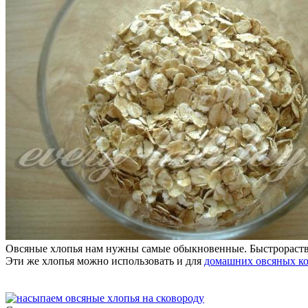
Овсяные хлопья нам нужны самые обыкновенные. Быстрораствор
Эти же хлопья можно использовать и для
домашних овсяных к