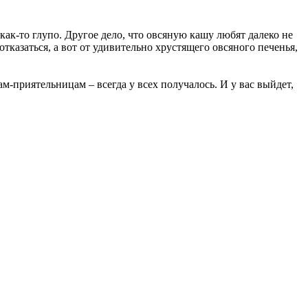
 как-то глупо. Другое дело, что овсяную кашу любят далеко не
отказаться, а вот от удивительно хрустящего овсяного печенья,
м-приятельницам – всегда у всех получалось. И у вас выйдет,