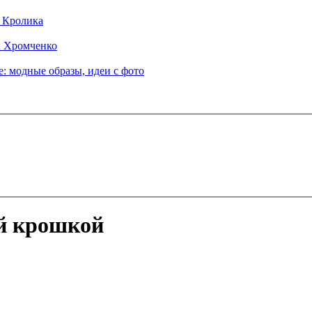
д Кролика
ы Хромченко
: модные образы, идеи с фото
ой крошкой