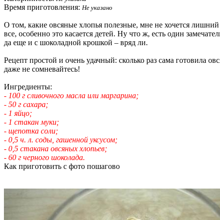
Время приготовления:
Не указано
О том, какие овсяные хлопья полезные, мне не хочется лишний р
все, особенно это касается детей. Ну что ж, есть один замечат
да еще и с шоколадной крошкой – вряд ли.
Рецепт простой и очень удачный: сколько раз сама готовила ов
даже не сомневайтесь!
Ингредиенты:
- 100 г сливочного масла или маргарина;
- 50 г сахара;
- 1 яйцо;
- 1 стакан муки;
- щепотка соли;
- 0,5 ч. л. соды, гашенной уксусом;
- 0,5 стакана овсяных хлопьев;
- 60 г черного шоколада.
Как приготовить с фото пошагово