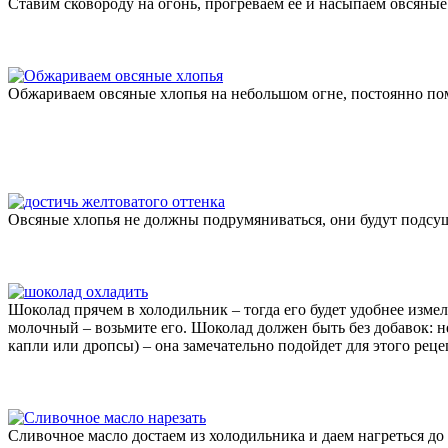
Ставим сковороду на огонь, прогреваем ее и насыпаем овсяные
Обжариваем овсяные хлопья на небольшом огне, постоянно пом
Овсяные хлопья не должны подрумяниваться, они будут подсуш
Шоколад прячем в холодильник – тогда его будет удобнее измел
молочный – возьмите его. Шоколад должен быть без добавок: н
капли или дропсы) – она замечательно подойдет для этого реце
Сливочное масло достаем из холодильника и даем нагреться до