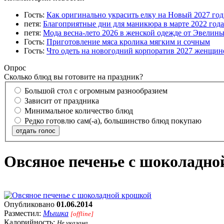
Гость:
Как оригинально украсить елку на Новый 2027 го
петя:
Благоприятные дни для маникюра в марте 2022 года
петя:
Мода весна-лето 2026 в женской одежде от Эвелин
Гость:
Приготовление мяса кролика мягким и сочным
Гость:
Что одеть на новогодний корпоратив 2027 женщине
Опрос
Сколько блюд вы готовите на праздник?
Большой стол с огромным разнообразием
Зависит от праздника
Минимальное количество блюд
Редко готовлю сам(-а), большинство блюд покупаю
отдать голос
Овсяное печенье с шоколадн
Опубликовано
01.06.2014
Разместил:
Мышка
[offline]
Калорийность:
Не указана