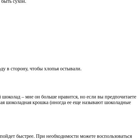
 быть сухой.
у в сторону, чтобы хлопья остывали.
й шоколад – мне он больше нравится, но если вы предпочитаете
овая шоколадная крошка (иногда ее еще называют шоколадные
с пойдет быстрее. При необходимости можете воспользоваться