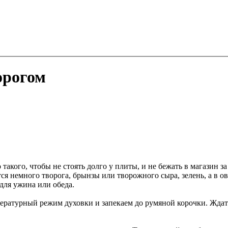
орогом
 такого, чтобы не стоять долго у плиты, и не бежать в магази
я немного творога, брынзы или творожного сыра, зелень, а в о
для ужина или обеда.
ературный режим духовки и запекаем до румяной корочки. Ждать