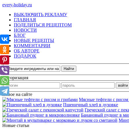
every-holiday.ru
ВЫКЛЮЧИТЬ РЕКЛАМУ
ГЛАВНАЯ
ПОДЕЛИТЬСЯ РЕЦЕПТОМ
НОВОСТИ
БЛОГ
НОВЫЕ РЕЦЕПТЫ
КОММЕНТАРИИ
ОБ АВТОРЕ
ПОДАРОК
Авторизация
Новое на сайте
Мясные тефтели с рисом
Пшеничный хлеб в духовке
Греческий салат с пе
Банановый пудинг в ми
Минт
Новые статьи