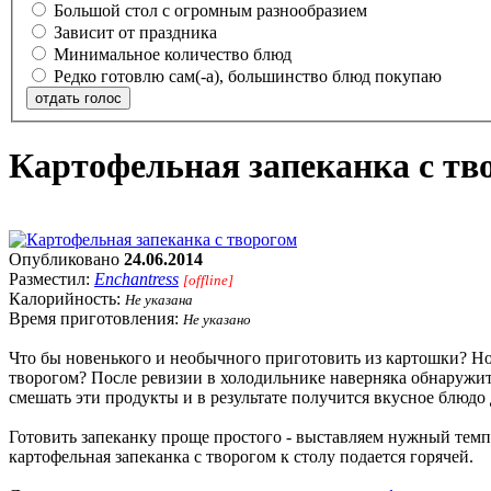
Большой стол с огромным разнообразием
Зависит от праздника
Минимальное количество блюд
Редко готовлю сам(-а), большинство блюд покупаю
отдать голос
Картофельная запеканка с тв
Опубликовано
24.06.2014
Разместил:
Enchantress
[offline]
Калорийность:
Не указана
Время приготовления:
Не указано
Что бы новенького и необычного приготовить из картошки? Но
творогом? После ревизии в холодильнике наверняка обнаружитс
смешать эти продукты и в результате получится вкусное блюдо 
Готовить запеканку проще простого - выставляем нужный темп
картофельная запеканка с творогом к столу подается горячей.