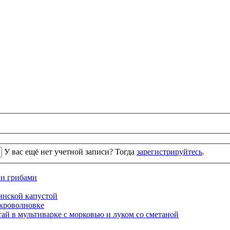
У вас ещё нет учетной записи? Тогда
зарегистрируйтесь
.
 и грибами
кинской капустой
кроволновке
ай в мультиварке с морковью и луком со сметаной