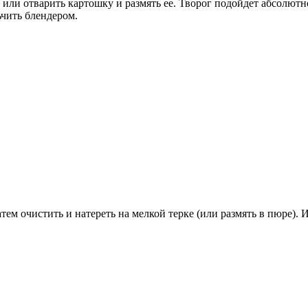
или отварить картошку и размять ее. Творог подойдет абсолютн
ьчить блендером.
тем очистить и натереть на мелкой терке (или размять в пюре). 