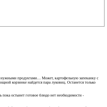
н за нужными продуктами… Может, картофельную запеканку с
вощной корзинке найдется пара луковиц. Останется только
 пока остынет готовое блюдо нет необходимости -