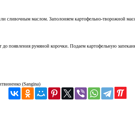
ли сливочным маслом. Заполоняем картофельно-творожной массо
т до появления румяной корочки. Подаем картофельную запеканк
итвиненко (Sangina)