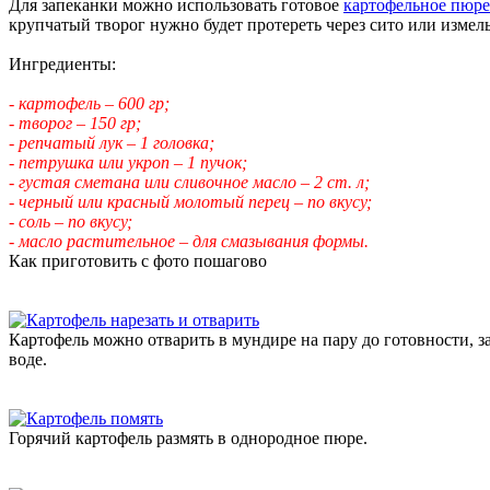
Для запеканки можно использовать готовое
картофельное пюре
крупчатый творог нужно будет протереть через сито или измел
Ингредиенты:
- картофель – 600 гр;
- творог – 150 гр;
- репчатый лук – 1 головка;
- петрушка или укроп – 1 пучок;
- густая сметана или сливочное масло – 2 ст. л;
- черный или красный молотый перец – по вкусу;
- соль – по вкусу;
- масло растительное – для смазывания формы.
Как приготовить с фото пошагово
Картофель можно отварить в мундире на пару до готовности, за
воде.
Горячий картофель размять в однородное пюре.