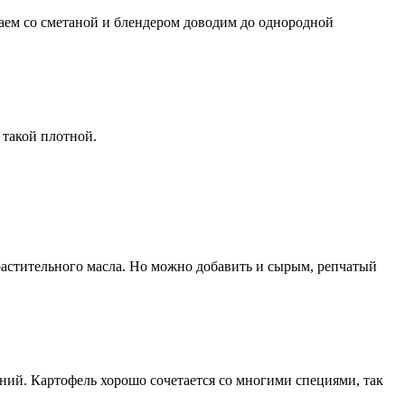
ваем со сметаной и блендером доводим до однородной
 такой плотной.
астительного масла. Но можно добавить и сырым, репчатый
ний. Картофель хорошо сочетается со многими специями, так