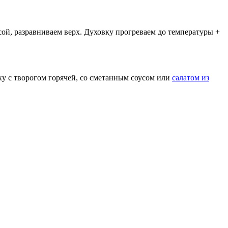
й, разравниваем верх. Духовку прогреваем до температуры +
у с творогом горячей, со сметанным соусом или
салатом из