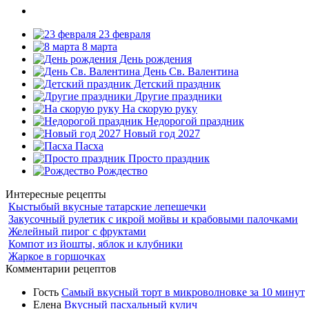
23 февраля
8 марта
День рождения
День Св. Валентина
Детский праздник
Другие праздники
На скорую руку
Недорогой праздник
Новый год 2027
Пасха
Просто праздник
Рождество
Интересные рецепты
Кыстыбый вкусные татарские лепешечки
Закусочный рулетик с икрой мойвы и крабовыми палочками
Желейный пирог с фруктами
Компот из йошты, яблок и клубники
Жаркое в горшочках
Комментарии рецептов
Гость
Самый вкусный торт в микроволновке за 10 минут
Елена
Вкусный пасхальный кулич