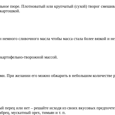
ельное пюре. Плотноватый или крупчатый (сухой) творог смеши
 картошкой.
немного сливочного масла чтобы масса стала более вязкой и не
 картофельно-творожной массой.
ами. При желании его можно обжарить в небольшом количестве р
й перец или нет – решайте исходя из своих вкусовых предпочте
брец, мускатный орех, тимьян и т. п.