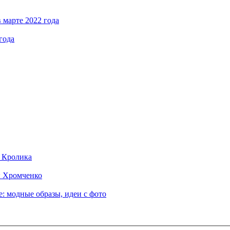
 марте 2022 года
года
д Кролика
ы Хромченко
: модные образы, идеи с фото