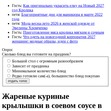
Гость:
Как оригинально украсить елку на Новый 2027
год Кролика
петя:
Благоприятные дни для маникюра в марте 2022
года
петя:
Мода весна-лето 2026 в женской одежде от
Эвелины Хромченко
Гость:
Приготовление мяса кролика мягким и сочным
Гость:
Что одеть на новогодний корпоратив 2027
женщине: модные образы, идеи с фото
Опрос
Сколько блюд вы готовите на праздник?
Большой стол с огромным разнообразием
Зависит от праздника
Минимальное количество блюд
Редко готовлю сам(-а), большинство блюд покупаю
отдать голос
Жареные куриные
крылышки в соевом соусе в