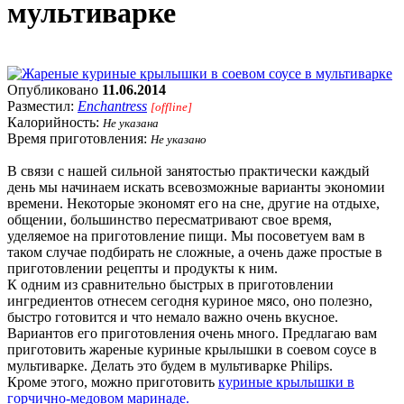
мультиварке
Опубликовано
11.06.2014
Разместил:
Enchantress
[offline]
Калорийность:
Не указана
Время приготовления:
Не указано
В связи с нашей сильной занятостью практически каждый
день мы начинаем искать всевозможные варианты экономии
времени. Некоторые экономят его на сне, другие на отдыхе,
общении, большинство пересматривают свое время,
уделяемое на приготовление пищи. Мы посоветуем вам в
таком случае подбирать не сложные, а очень даже простые в
приготовлении рецепты и продукты к ним.
К одним из сравнительно быстрых в приготовлении
ингредиентов отнесем сегодня куриное мясо, оно полезно,
быстро готовится и что немало важно очень вкусное.
Вариантов его приготовления очень много. Предлагаю вам
приготовить жареные куриные крылышки в соевом соусе в
мультиварке. Делать это будем в мультиварке Philips.
Кроме этого, можно приготовить
куриные крылышки в
горчично-медовом маринаде.