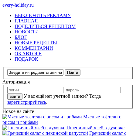
every-holiday.ru
ВЫКЛЮЧИТЬ РЕКЛАМУ
ГЛАВНАЯ
ПОДЕЛИТЬСЯ РЕЦЕПТОМ
НОВОСТИ
БЛОГ
НОВЫЕ РЕЦЕПТЫ
КОММЕНТАРИИ
ОБ АВТОРЕ
ПОДАРОК
Авторизация
У вас ещё нет учетной записи? Тогда
зарегистрируйтесь
.
Новое на сайте
Мясные тефтели с
рисом и грибами
Пшеничный хлеб в духовке
Греческий салат с