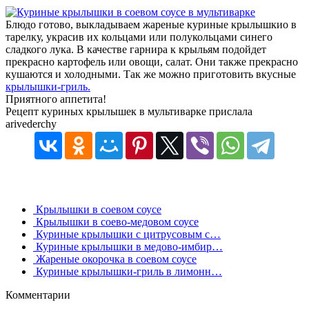
Блюдо готово, выкладываем жареные куриные крылышкио в
тарелку, украсив их кольцами или полукольцами синего
сладкого лука. В качестве гарнира к крыльям подойдет
прекрасно картофель или овощи, салат. Они также прекрасно
кушаются и холодными. Так же можно приготовить вкусные
крылышки-гриль.
Приятного аппетита!
Рецепт куриных крылышек в мультиварке прислала
arivederchy
Крылышки в соевом соусе
Крылышки в соево-медовом соусе
Куриные крылышки с цитрусовым с…
Куриные крылышки в медово-имбир…
Жареные окорочка в соевом соусе
Куриные крылышки-гриль в лимонн…
Комментарии