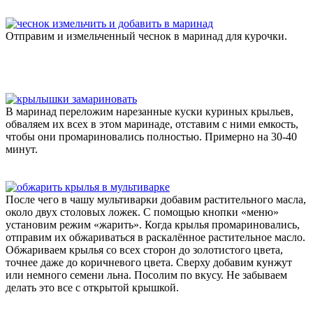
Отправим и измельченный чеснок в маринад для курочки.
В маринад переложим нарезанные куски куриных крыльев,
обваляем их всех в этом маринаде, отставим с ними емкость,
чтобы они промариновались полностью. Примерно на 30-40
минут.
После чего в чашу мультиварки добавим растительного масла,
около двух столовых ложек. С помощью кнопки «меню»
установим режим «жарить». Когда крылья промариновались,
отправим их обжариваться в раскалённое растительное масло.
Обжариваем крылья со всех сторон до золотистого цвета,
точнее даже до коричневого цвета. Сверху добавим кунжут
или немного семени льна. Посолим по вкусу. Не забываем
делать это все с открытой крышкой.