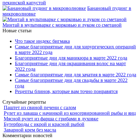
пекинской капустой
Банановый пудинг в
микроволновке
Минтай в мультиварке с морковью и луком со сметаной
Новые статьи
Что такое индекс бигмака
Самые благоприятные дни для хирургических операций
в марте 2022 года
Благоприятные дни для маникюра в марте 2022 года
Благоприятные дни для окрашивания волос на март
2022 года
Самые благоприятные дни для зачатия в марте 2022 года
Самые благоприятные дни для свадьбы в марте 2022
года
Рецепты блинов, которые вам точно понравятся
Случайные рецепты
Паштет из свиной печени с салом
Рулет из лаваша с начинкой из консервированной рыбы и яиц
Мясной рулет из фарша с грибами в духовке
Бутерброды с икрой и красной рыбой
Заварной крем без масла
Комментарии новостей