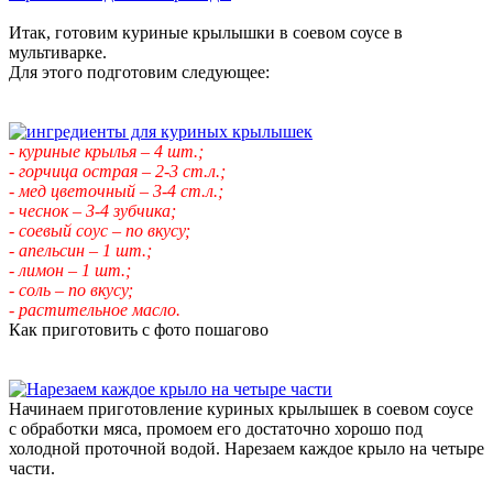
Итак, готовим куриные крылышки в соевом соусе в
мультиварке.
Для этого подготовим следующее:
- куриные крылья – 4 шт.;
- горчица острая – 2-3 ст.л.;
- мед цветочный – 3-4 ст.л.;
- чеснок – 3-4 зубчика;
- соевый соус – по вкусу;
- апельсин – 1 шт.;
- лимон – 1 шт.;
- соль – по вкусу;
- растительное масло.
Как приготовить с фото пошагово
Начинаем приготовление куриных крылышек в соевом соусе
с обработки мяса, промоем его достаточно хорошо под
холодной проточной водой. Нарезаем каждое крыло на четыре
части.