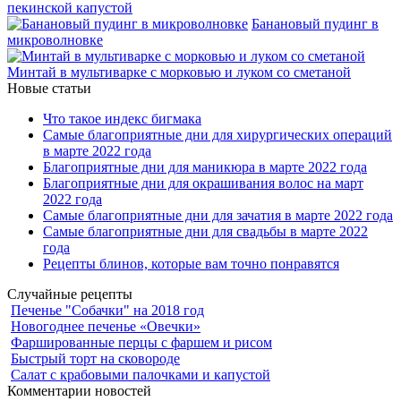
пекинской капустой
Банановый пудинг в
микроволновке
Минтай в мультиварке с морковью и луком со сметаной
Новые статьи
Что такое индекс бигмака
Самые благоприятные дни для хирургических операций
в марте 2022 года
Благоприятные дни для маникюра в марте 2022 года
Благоприятные дни для окрашивания волос на март
2022 года
Самые благоприятные дни для зачатия в марте 2022 года
Самые благоприятные дни для свадьбы в марте 2022
года
Рецепты блинов, которые вам точно понравятся
Случайные рецепты
Печенье "Собачки" на 2018 год
Новогоднее печенье «Овечки»
Фаршированные перцы с фаршем и рисом
Быстрый торт на сковороде
Салат с крабовыми палочками и капустой
Комментарии новостей