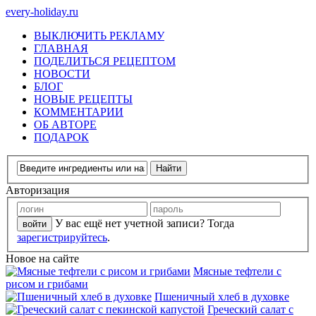
every-holiday.ru
ВЫКЛЮЧИТЬ РЕКЛАМУ
ГЛАВНАЯ
ПОДЕЛИТЬСЯ РЕЦЕПТОМ
НОВОСТИ
БЛОГ
НОВЫЕ РЕЦЕПТЫ
КОММЕНТАРИИ
ОБ АВТОРЕ
ПОДАРОК
Авторизация
У вас ещё нет учетной записи? Тогда
зарегистрируйтесь
.
Новое на сайте
Мясные тефтели с
рисом и грибами
Пшеничный хлеб в духовке
Греческий салат с