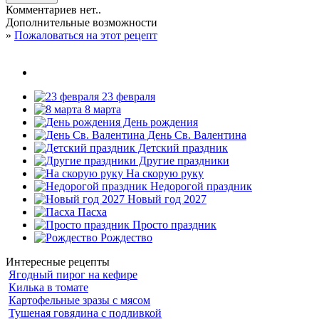
Комментариев нет..
Дополнительные возможности
»
Пожаловаться на этот рецепт
23 февраля
8 марта
День рождения
День Св. Валентина
Детский праздник
Другие праздники
На скорую руку
Недорогой праздник
Новый год 2027
Пасха
Просто праздник
Рождество
Интересные рецепты
Ягодный пирог на кефире
Килька в томате
Картофельные зразы с мясом
Тушеная говядина с подливкой