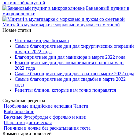
пекинской капустой
Банановый пудинг в
микроволновке
Минтай в мультиварке с морковью и луком со сметаной
Новые статьи
Что такое индекс бигмака
Самые благоприятные дни для хирургических операций
в марте 2022 года
Благоприятные дни для маникюра в марте 2022 года
Благоприятные дни для окрашивания волос на март
2022 года
Самые благоприятные дни для зачатия в марте 2022 года
Самые благоприятные дни для свадьбы в марте 2022
года
Рецепты блинов, которые вам точно понравятся
Случайные рецепты
Необычные индийские лепешки Чапати
Кофейное безе
Вкусные бутерброды с форелью и киви
Шарлотка диетическая
Пончики в ложке без раскатывания теста
Комментарии новостей