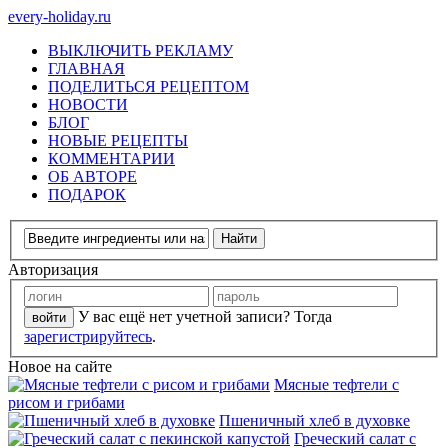
every-holiday.ru
ВЫКЛЮЧИТЬ РЕКЛАМУ
ГЛАВНАЯ
ПОДЕЛИТЬСЯ РЕЦЕПТОМ
НОВОСТИ
БЛОГ
НОВЫЕ РЕЦЕПТЫ
КОММЕНТАРИИ
ОБ АВТОРЕ
ПОДАРОК
Авторизация
У вас ещё нет учетной записи? Тогда
зарегистрируйтесь
.
Новое на сайте
Мясные тефтели с
рисом и грибами
Пшеничный хлеб в духовке
Греческий салат с