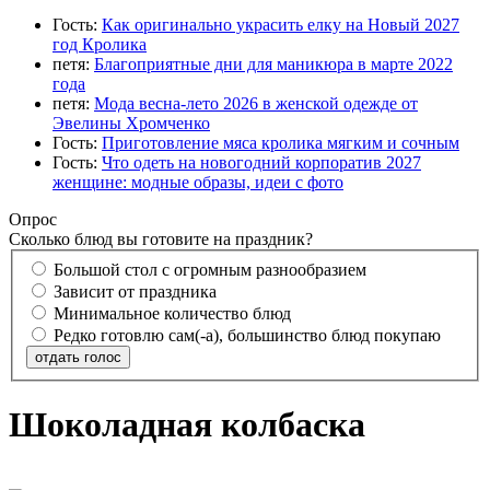
Гость:
Как оригинально украсить елку на Новый 2027
год Кролика
петя:
Благоприятные дни для маникюра в марте 2022
года
петя:
Мода весна-лето 2026 в женской одежде от
Эвелины Хромченко
Гость:
Приготовление мяса кролика мягким и сочным
Гость:
Что одеть на новогодний корпоратив 2027
женщине: модные образы, идеи с фото
Опрос
Сколько блюд вы готовите на праздник?
Большой стол с огромным разнообразием
Зависит от праздника
Минимальное количество блюд
Редко готовлю сам(-а), большинство блюд покупаю
отдать голос
Шоколадная колбаска