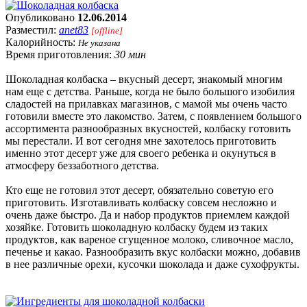
Опубликовано
12.06.2014
Разместил:
anet83
[offline]
Калорийность:
Не указана
Время приготовления:
30 мин
Шоколадная колбаска – вкусный десерт, знакомый многим
нам еще с детства. Раньше, когда не было большого изобилия
сладостей на прилавках магазинов, с мамой мы очень часто
готовили вместе это лакомство. Затем, с появлением большого
ассортимента разнообразных вкусностей, колбаску готовить
мы перестали. И вот сегодня мне захотелось приготовить
именно этот десерт уже для своего ребенка и окунуться в
атмосферу беззаботного детства.
Кто еще не готовил этот десерт, обязательно советую его
приготовить. Изготавливать колбаску совсем несложно и
очень даже быстро. Да и набор продуктов приемлем каждой
хозяйке. Готовить шоколадную колбаску будем из таких
продуктов, как вареное сгущенное молоко, сливочное масло,
печенье и какао. Разнообразить вкус колбаски можно, добавив
в нее различные орехи, кусочки шоколада и даже сухофрукты.