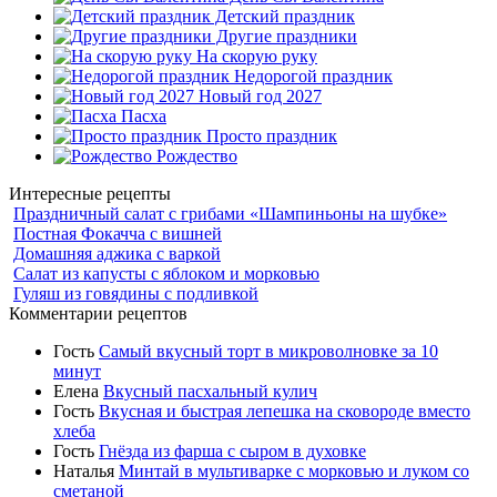
Детский праздник
Другие праздники
На скорую руку
Недорогой праздник
Новый год 2027
Пасха
Просто праздник
Рождество
Интересные рецепты
Праздничный салат с грибами «Шампиньоны на шубке»
Постная Фокачча с вишней
Домашняя аджика с варкой
Салат из капусты с яблоком и морковью
Гуляш из говядины с подливкой
Комментарии рецептов
Гость
Самый вкусный торт в микроволновке за 10
минут
Елена
Вкусный пасхальный кулич
Гость
Вкусная и быстрая лепешка на сковороде вместо
хлеба
Гость
Гнёзда из фарша с сыром в духовке
Наталья
Минтай в мультиварке с морковью и луком со
сметаной