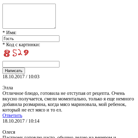
* Имя:
* Код с картинки:
18.10.2017 / 10:03
Элла
Отличное блюдо, готовила не отступая от рецепта. Очень
вкусно получается, смели моментально, только я еще немного
добавила розмарина, когда мясо мариновала, мой ребенок,
который не ест мясо и то ел.
Ответить
18.10.2017 / 10:14
Олеся
Пастрому готовлю часто, обычно делаю на вечером и