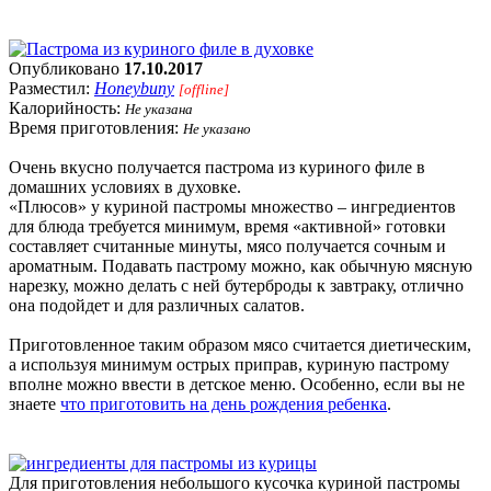
Опубликовано
17.10.2017
Разместил:
Honeybuny
[offline]
Калорийность:
Не указана
Время приготовления:
Не указано
Очень вкусно получается пастрома из куриного филе в
домашних условиях в духовке.
«Плюсов» у куриной пастромы множество – ингредиентов
для блюда требуется минимум, время «активной» готовки
составляет считанные минуты, мясо получается сочным и
ароматным. Подавать пастрому можно, как обычную мясную
нарезку, можно делать с ней бутерброды к завтраку, отлично
она подойдет и для различных салатов.
Приготовленное таким образом мясо считается диетическим,
а используя минимум острых приправ, куриную пастрому
вполне можно ввести в детское меню. Особенно, если вы не
знаете
что приготовить на день рождения ребенка
.
Для приготовления небольшого кусочка куриной пастромы