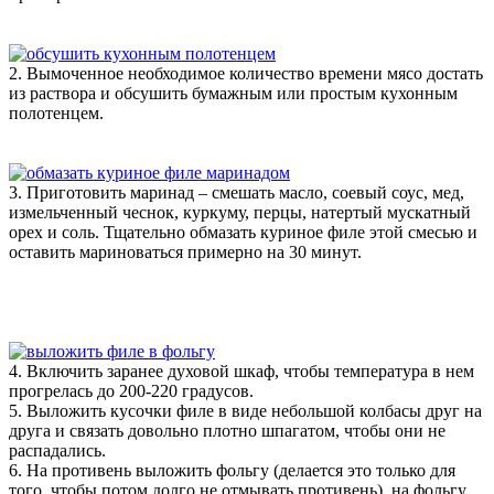
2. Вымоченное необходимое количество времени мясо достать
из раствора и обсушить бумажным или простым кухонным
полотенцем.
3. Приготовить маринад – смешать масло, соевый соус, мед,
измельченный чеснок, куркуму, перцы, натертый мускатный
орех и соль. Тщательно обмазать куриное филе этой смесью и
оставить мариноваться примерно на 30 минут.
4. Включить заранее духовой шкаф, чтобы температура в нем
прогрелась до 200-220 градусов.
5. Выложить кусочки филе в виде небольшой колбасы друг на
друга и связать довольно плотно шпагатом, чтобы они не
распадались.
6. На противень выложить фольгу (делается это только для
того, чтобы потом долго не отмывать противень), на фольгу