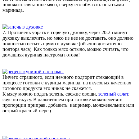
положить связанное мясо, сверху его обмазать остатками
маринада.
7. Противень убрать в горячую духовку, через 20-25 минут
духовку выключить, но мясо из нее не доставать, оно должно
полностью остыть прямо в духовке (обычно достаточно
полтора часа). Как только мясо остыло, можно считать, что
домашняя куриная пастрома готова!
Ничего страшного, если немного подгорит стекающий в
процессе готовки с курицы маринад, на вкусовых качествах
готового продукта это никак не скажется.
К мясу можно подать зелень, свежие овощи,
зеленый салат
,
соус по вкусу. В дальнейшем при готовке можно менять
пропорции приправ, добавить, например, можжевельник или
острый красный перец.