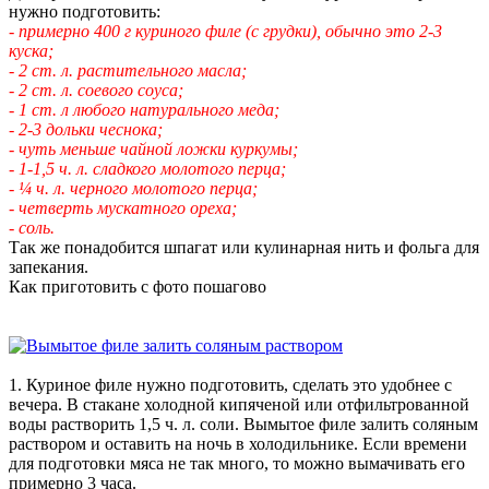
нужно подготовить:
- примерно 400 г куриного филе (с грудки), обычно это 2-3
куска;
- 2 ст. л. растительного масла;
- 2 ст. л. соевого соуса;
- 1 ст. л любого натурального меда;
- 2-3 дольки чеснока;
- чуть меньше чайной ложки куркумы;
- 1-1,5 ч. л. сладкого молотого перца;
- ¼ ч. л. черного молотого перца;
- четверть мускатного ореха;
- соль.
Так же понадобится шпагат или кулинарная нить и фольга для
запекания.
Как приготовить с фото пошагово
1. Куриное филе нужно подготовить, сделать это удобнее с
вечера. В стакане холодной кипяченой или отфильтрованной
воды растворить 1,5 ч. л. соли. Вымытое филе залить соляным
раствором и оставить на ночь в холодильнике. Если времени
для подготовки мяса не так много, то можно вымачивать его
примерно 3 часа.