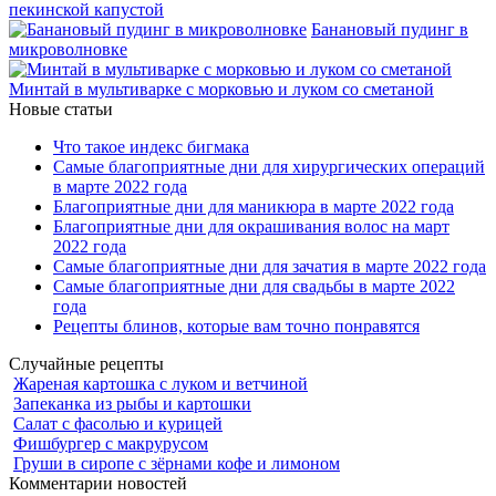
пекинской капустой
Банановый пудинг в
микроволновке
Минтай в мультиварке с морковью и луком со сметаной
Новые статьи
Что такое индекс бигмака
Самые благоприятные дни для хирургических операций
в марте 2022 года
Благоприятные дни для маникюра в марте 2022 года
Благоприятные дни для окрашивания волос на март
2022 года
Самые благоприятные дни для зачатия в марте 2022 года
Самые благоприятные дни для свадьбы в марте 2022
года
Рецепты блинов, которые вам точно понравятся
Случайные рецепты
Жареная картошка с луком и ветчиной
Запеканка из рыбы и картошки
Салат с фасолью и курицей
Фишбургер с макрурусом
Груши в сиропе с зёрнами кофе и лимоном
Комментарии новостей