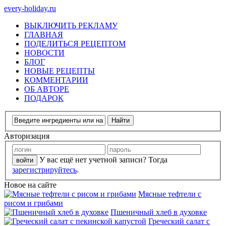
every-holiday.ru
ВЫКЛЮЧИТЬ РЕКЛАМУ
ГЛАВНАЯ
ПОДЕЛИТЬСЯ РЕЦЕПТОМ
НОВОСТИ
БЛОГ
НОВЫЕ РЕЦЕПТЫ
КОММЕНТАРИИ
ОБ АВТОРЕ
ПОДАРОК
Авторизация
У вас ещё нет учетной записи? Тогда
зарегистрируйтесь
.
Новое на сайте
Мясные тефтели с
рисом и грибами
Пшеничный хлеб в духовке
Греческий салат с