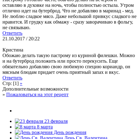
оставляю в духовке на ночь, чтобы полностью остыла. Утром
отлично идет на бутерброд. Что не добавляю в маринад - мед.
Не люблю сладкое мясо. Даже небольшой привкус сладкого не
нравится. И грудку как обмажу - сразу заворачиваю в фольгу,
не связываю.
Ответить
21.10.2017 / 20:22
Кристина
Обожаю делать такую пастрому из куриной филешки. Можно
и на бутерброд положить или просто перекусить. Еще
обязательно добавляю свою любимую специю кориандр, он
мясным блюдам придает очень приятный запах и вкус.
Ответить
Стр: [1]
»
Дополнительные возможности
»
Пожаловаться на этот рецепт
23 февраля
8 марта
День рождения
День Св. Валентина