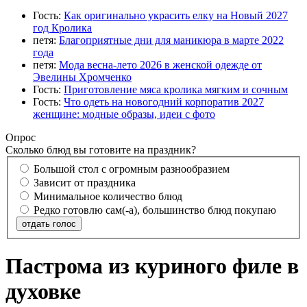
Гость:
Как оригинально украсить елку на Новый 2027
год Кролика
петя:
Благоприятные дни для маникюра в марте 2022
года
петя:
Мода весна-лето 2026 в женской одежде от
Эвелины Хромченко
Гость:
Приготовление мяса кролика мягким и сочным
Гость:
Что одеть на новогодний корпоратив 2027
женщине: модные образы, идеи с фото
Опрос
Сколько блюд вы готовите на праздник?
Большой стол с огромным разнообразием
Зависит от праздника
Минимальное количество блюд
Редко готовлю сам(-а), большинство блюд покупаю
отдать голос
Пастрома из куриного филе в
духовке