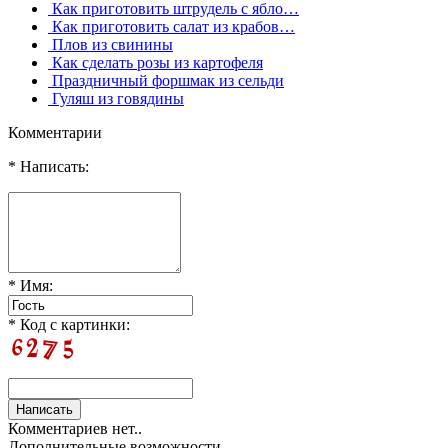
Как приготовить штрудель с ябло…
Как приготовить салат из крабов…
Плов из свинины
Как сделать розы из картофеля
Праздничный форшмак из сельди
Гуляш из говядины
Комментарии
* Написать:
* Имя:
* Код с картинки:
Комментариев нет..
Дополнительные возможности