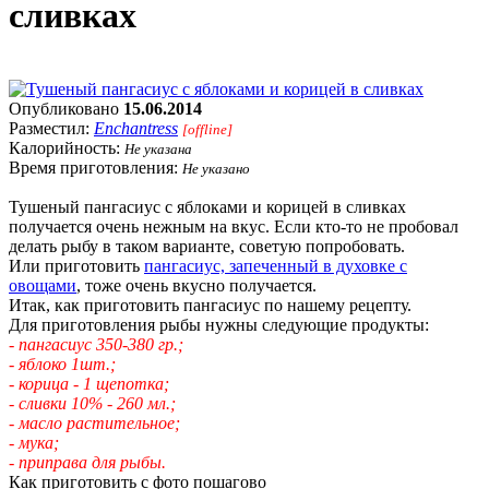
сливках
Опубликовано
15.06.2014
Разместил:
Enchantress
[offline]
Калорийность:
Не указана
Время приготовления:
Не указано
Тушеный пангасиус с яблоками и корицей в сливках
получается очень нежным на вкус. Если кто-то не пробовал
делать рыбу в таком варианте, советую попробовать.
Или приготовить
пангасиус, запеченный в духовке с
овощами
, тоже очень вкусно получается.
Итак, как приготовить пангасиус по нашему рецепту.
Для приготовления рыбы нужны следующие продукты:
- пангасиус 350-380 гр.;
- яблоко 1шт.;
- корица - 1 щепотка;
- сливки 10% - 260 мл.;
- масло растительное;
- мука;
- приправа для рыбы.
Как приготовить с фото пошагово