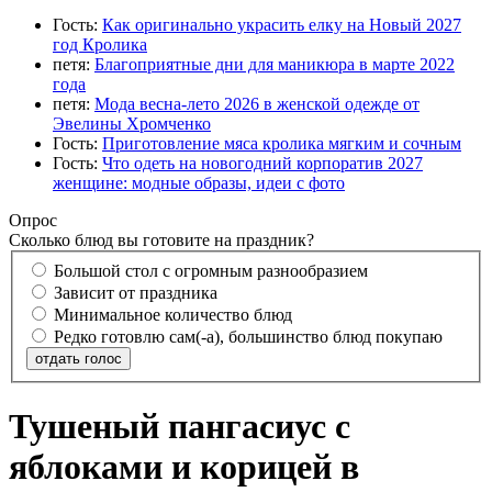
Гость:
Как оригинально украсить елку на Новый 2027
год Кролика
петя:
Благоприятные дни для маникюра в марте 2022
года
петя:
Мода весна-лето 2026 в женской одежде от
Эвелины Хромченко
Гость:
Приготовление мяса кролика мягким и сочным
Гость:
Что одеть на новогодний корпоратив 2027
женщине: модные образы, идеи с фото
Опрос
Сколько блюд вы готовите на праздник?
Большой стол с огромным разнообразием
Зависит от праздника
Минимальное количество блюд
Редко готовлю сам(-а), большинство блюд покупаю
отдать голос
Тушеный пангасиус с
яблоками и корицей в