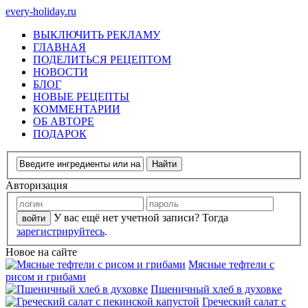
every-holiday.ru
ВЫКЛЮЧИТЬ РЕКЛАМУ
ГЛАВНАЯ
ПОДЕЛИТЬСЯ РЕЦЕПТОМ
НОВОСТИ
БЛОГ
НОВЫЕ РЕЦЕПТЫ
КОММЕНТАРИИ
ОБ АВТОРЕ
ПОДАРОК
Авторизация
У вас ещё нет учетной записи? Тогда
зарегистрируйтесь
.
Новое на сайте
Мясные тефтели с
рисом и грибами
Пшеничный хлеб в духовке
Греческий салат с