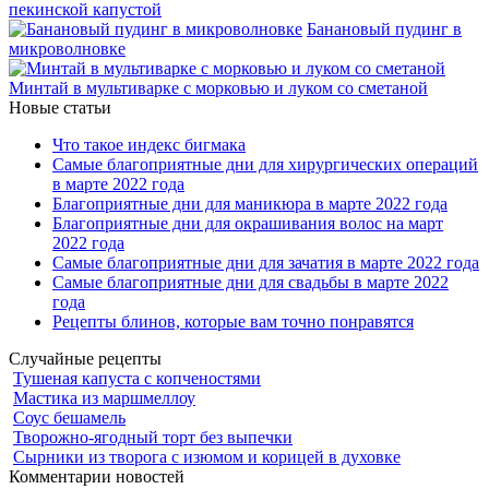
пекинской капустой
Банановый пудинг в
микроволновке
Минтай в мультиварке с морковью и луком со сметаной
Новые статьи
Что такое индекс бигмака
Самые благоприятные дни для хирургических операций
в марте 2022 года
Благоприятные дни для маникюра в марте 2022 года
Благоприятные дни для окрашивания волос на март
2022 года
Самые благоприятные дни для зачатия в марте 2022 года
Самые благоприятные дни для свадьбы в марте 2022
года
Рецепты блинов, которые вам точно понравятся
Случайные рецепты
Тушеная капуста с копченостями
Мастика из маршмеллоу
Соус бешамель
Творожно-ягодный торт без выпечки
Сырники из творога с изюмом и корицей в духовке
Комментарии новостей