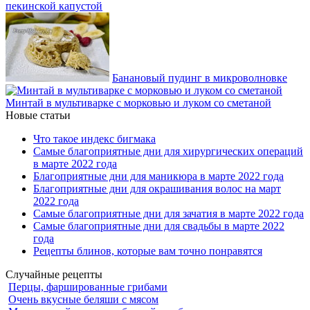
пекинской капустой
Банановый пудинг в микроволновке
Минтай в мультиварке с морковью и луком со сметаной
Новые статьи
Что такое индекс бигмака
Самые благоприятные дни для хирургических операций
в марте 2022 года
Благоприятные дни для маникюра в марте 2022 года
Благоприятные дни для окрашивания волос на март
2022 года
Самые благоприятные дни для зачатия в марте 2022 года
Самые благоприятные дни для свадьбы в марте 2022
года
Рецепты блинов, которые вам точно понравятся
Случайные рецепты
Перцы, фаршированные грибами
Очень вкусные беляши с мясом