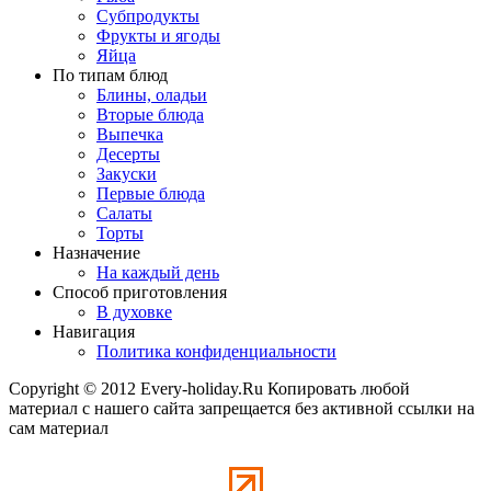
Субпродукты
Фрукты и ягоды
Яйца
По типам блюд
Блины, оладьи
Вторые блюда
Выпечка
Десерты
Закуски
Первые блюда
Салаты
Торты
Назначение
На каждый день
Способ приготовления
В духовке
Навигация
Политика конфиденциальности
Copyright © 2012 Every-holiday.Ru Копировать любой
материал с нашего сайта запрещается без активной ссылки на
сам материал