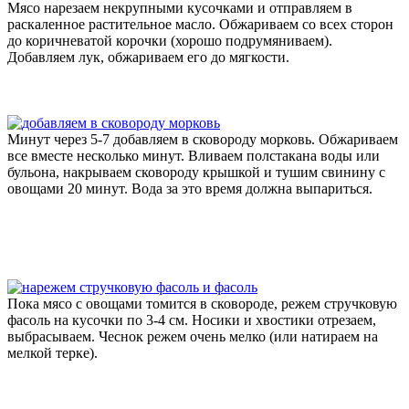
Мясо нарезаем некрупными кусочками и отправляем в
раскаленное растительное масло. Обжариваем со всех сторон
до коричневатой корочки (хорошо подрумяниваем).
Добавляем лук, обжариваем его до мягкости.
Минут через 5-7 добавляем в сковороду морковь. Обжариваем
все вместе несколько минут. Вливаем полстакана воды или
бульона, накрываем сковороду крышкой и тушим свинину с
овощами 20 минут. Вода за это время должна выпариться.
Пока мясо с овощами томится в сковороде, режем стручковую
фасоль на кусочки по 3-4 см. Носики и хвостики отрезаем,
выбрасываем. Чеснок режем очень мелко (или натираем на
мелкой терке).