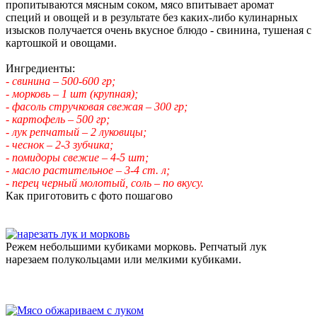
пропитываются мясным соком, мясо впитывает аромат
специй и овощей и в результате без каких-либо кулинарных
изысков получается очень вкусное блюдо - свинина, тушеная с
картошкой и овощами.
Ингредиенты:
- свинина – 500-600 гр;
- морковь – 1 шт (крупная);
- фасоль стручковая свежая – 300 гр;
- картофель – 500 гр;
- лук репчатый – 2 луковицы;
- чеснок – 2-3 зубчика;
- помидоры свежие – 4-5 шт;
- масло растительное – 3-4 ст. л;
- перец черный молотый, соль – по вкусу.
Как приготовить с фото пошагово
Режем небольшими кубиками морковь. Репчатый лук
нарезаем полукольцами или мелкими кубиками.