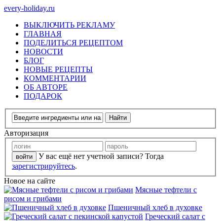
every-holiday.ru
ВЫКЛЮЧИТЬ РЕКЛАМУ
ГЛАВНАЯ
ПОДЕЛИТЬСЯ РЕЦЕПТОМ
НОВОСТИ
БЛОГ
НОВЫЕ РЕЦЕПТЫ
КОММЕНТАРИИ
ОБ АВТОРЕ
ПОДАРОК
Авторизация
У вас ещё нет учетной записи? Тогда
зарегистрируйтесь
.
Новое на сайте
Мясные тефтели с
рисом и грибами
Пшеничный хлеб в духовке
Греческий салат с