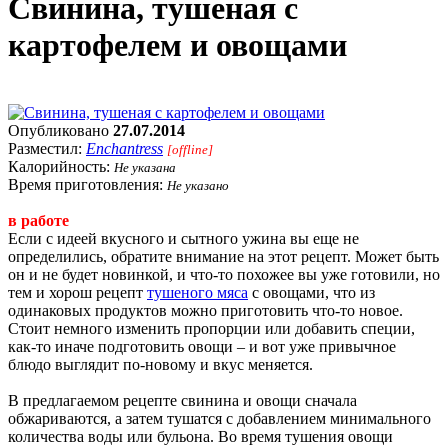
Свинина, тушеная с
картофелем и овощами
Опубликовано
27.07.2014
Разместил:
Enchantress
[offline]
Калорийность:
Не указана
Время приготовления:
Не указано
в работе
Если с идеей вкусного и сытного ужина вы еще не
определились, обратите внимание на этот рецепт. Может быть
он и не будет новинкой, и что-то похожее вы уже готовили, но
тем и хорош рецепт
тушеного мяса
с овощами, что из
одинаковых продуктов можно приготовить что-то новое.
Стоит немного изменить пропорции или добавить специи,
как-то иначе подготовить овощи – и вот уже привычное
блюдо выглядит по-новому и вкус меняется.
В предлагаемом рецепте свинина и овощи сначала
обжариваются, а затем тушатся с добавлением минимального
количества воды или бульона. Во время тушения овощи