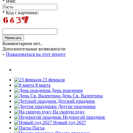
* Имя:
* Код с картинки:
Комментариев нет..
Дополнительные возможности
»
Пожаловаться на этот рецепт
23 февраля
8 марта
День рождения
День Св. Валентина
Детский праздник
Другие праздники
На скорую руку
Недорогой праздник
Новый год 2027
Пасха