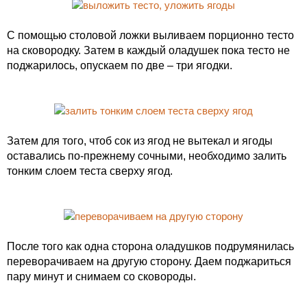
С помощью столовой ложки выливаем порционно тесто
на сковородку. Затем в каждый оладушек пока тесто не
поджарилось, опускаем по две – три ягодки.
Затем для того, чтоб сок из ягод не вытекал и ягоды
оставались по-прежнему сочными, необходимо залить
тонким слоем теста сверху ягод.
После того как одна сторона оладушков подрумянилась
переворачиваем на другую сторону. Даем поджариться
пару минут и снимаем со сковороды.