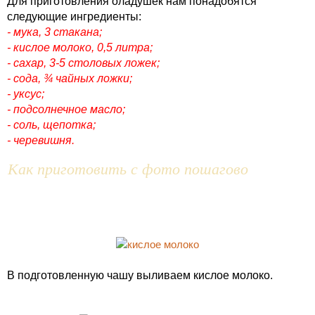
Для приготовления оладушек нам понадобятся
следующие ингредиенты:
- мука, 3 стакана;
- кислое молоко, 0,5 литра;
- сахар, 3-5 столовых ложек;
- сода, ¾ чайных ложки;
- уксус;
- подсолнечное масло;
- соль, щепотка;
- черевишня.
Как приготовить с фото пошагово
В подготовленную чашу выливаем кислое молоко.