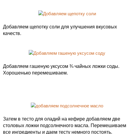
Добавляем щепотку соли для улучшения вкусовых
качеств.
Добавляем гашеную уксусом ¾ чайных ложки соды.
Хорошенько перемешиваем.
Затем в тесто для оладий на кефире добавляем две
столовых ложки подсолнечного масла. Перемешиваем
все ингредиенты и даем тесту немного постоять.