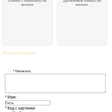
Оладьи с клубникой на
Дрожжевые оладьи на
молоке
молоке
Комментарии
* Написать:
* Имя:
* Код с картинки: